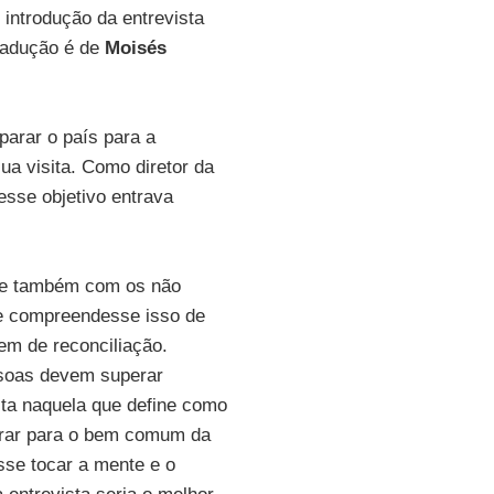
e introdução da entrevista
tradução é de
Moisés
parar o país para a
ua visita. Como diretor da
esse objetivo entrava
s e também com os não
se compreendesse isso de
m de reconciliação.
soas devem superar
dita naquela que define como
perar para o bem comum da
sse tocar a mente e o