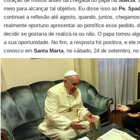
coração de muitos antes da chegada do papa na
Suécia
: 
meio para alcançar tal objetivo. Eu disse isso ao
Pe. Spa
continuei a reflexão até agosto, quando, juntos, chegamo
realmente oportuno apresentar ao pontífice esse pedido,
decidir se gostaria de realizá-la ou não. O papa tomou alg
a sua oportunidade. No fim, a resposta foi positiva, e e
conosco em
Santa Marta
, no sábado, 24 de setembro, no 