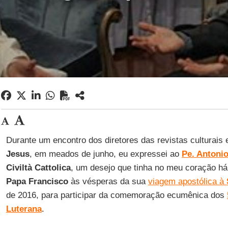
Durante um encontro dos diretores das revistas culturais
Jesus
, em meados de junho, eu expressei ao
Pe. Antoni
Civiltà Cattolica
, um desejo que tinha no meu coração há 
Papa Francisco
às vésperas da sua
viagem apostólica à
de 2016, para participar da comemoração ecumênica dos
Luterana
.