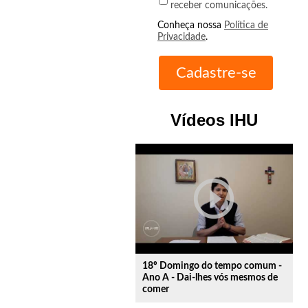
receber comunicações.
Conheça nossa
Política de
Privacidade
.
Vídeos IHU
play_circle_outline
18º Domingo do tempo comum -
Ano A - Dai-lhes vós mesmos de
comer