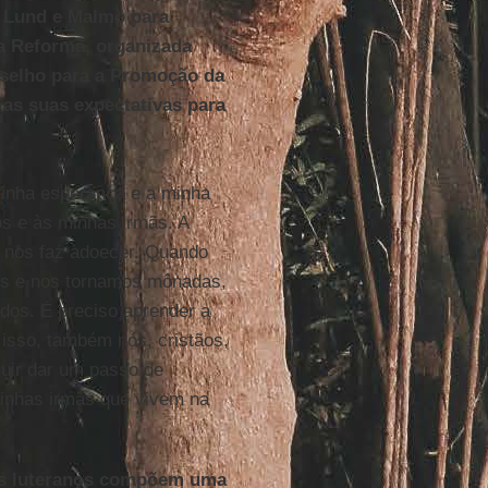
ar Lund e Malmö para
a Reforma, organizada
nselho para a Promoção da
 as suas expectativas para
minha esperança e a minha
s e às minhas irmãs. A
, nos faz adoecer. Quando
os e nos tornamos mônadas,
dos. É preciso aprender a
 isso, também nós, cristãos,
uir dar um passo de
minhas irmãs que vivem na
os luteranos compõem uma