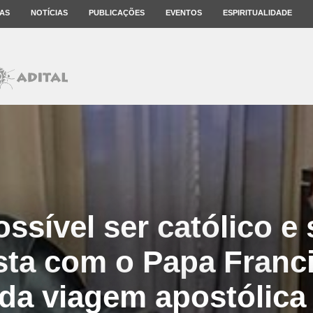
AS
NOTÍCIAS
PUBLICAÇÕES
EVENTOS
ESPIRITUALIDADE
ssível ser católico e 
sta com o Papa Franc
da viagem apostólica