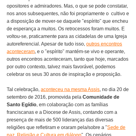
opositores e admiradores. Mas, o que se pode constatar,
nos anos subsequentes, não foi propriamente o cultivo e
a disposição de mover-se daquele "espírito" que encheu
de esperança a muitos. Os retrocessos foram muitos. E
voltou-se, praticamente para as cidadelas de uma Igreja
autoreferencial. Apesar de tudo isso,
outros encontros
aconteceram
, e o "espírito" mantém-se vivo e operante,
outros encontros aconteceram, tanto que hoje, marcados
por outro contexto, talvez mais favorável, podemos
celebrar os seus 30 anos de inspiração e proposição.
Tal celebração,
aconteceu na mesma Assis
, no dia 20 de
setembro de 2016, promovida pela
Comunidade de
Santo Egídio
, em colaboração com as famílias
franciscanas e a Diocese de Assis, contando com a
presença de mais de 500 lideranças das diversas
religiões que refletiram e oraram pela/sobre a "
Sede de
paz. Religião e Cultura em diálogo
". Os cenários