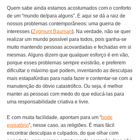
Quem sabe ainda estamos acostumados com o conforto
de um “mundo de/para alguns”. E aqui se dá a raiz de
nossos problemas contemporâneos: uma guerra de
interesses (
Zygmunt Bauman
). Na verdade, não se quer
realizar um mundo possível para todos, pois ganha-se
muito mantendo pessoas acovardadas e fechadas em si
mesmas. Alguns dizem que qualquer esforço é em vão,
porque esses problemas sempre existirão, e preferem
dificultar o máximo que podem, inventando as desculpas
mais estapafúrdias para nada fazer e contentar-se com a
manutenção do óbvio catastrófico. Ou seja, é melhor
manter as pessoas com medo do que educá-las para
uma responsabilidade criativa e livre.
E com muita facilidade, apontam para um “
bode
expiatório
”, nesse caso, as religiões. É mais fácil
encontrar desculpas e culpados, do que olhar com