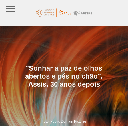
"Sonhar a paz de olhos
abertos e pés no chão".
Assis, 30 anos depois
Foto: Public Domain Pictures