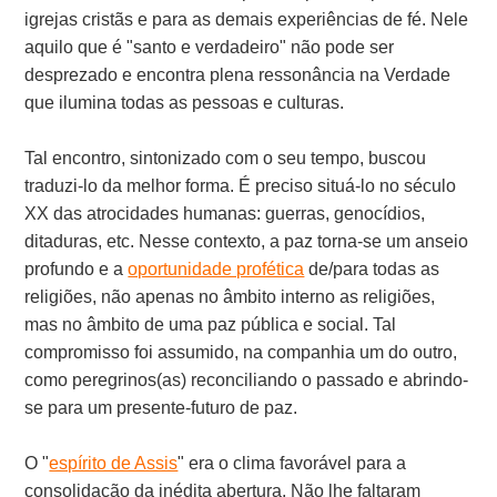
igrejas cristãs e para as demais experiências de fé. Nele
aquilo que é "santo e verdadeiro" não pode ser
desprezado e encontra plena ressonância na Verdade
que ilumina todas as pessoas e culturas.
Tal encontro, sintonizado com o seu tempo, buscou
traduzi-lo da melhor forma. É preciso situá-lo no século
XX das atrocidades humanas: guerras, genocídios,
ditaduras, etc. Nesse contexto, a paz torna-se um anseio
profundo e a
oportunidade profética
de/para todas as
religiões, não apenas no âmbito interno as religiões,
mas no âmbito de uma paz pública e social. Tal
compromisso foi assumido, na companhia um do outro,
como peregrinos(as) reconciliando o passado e abrindo-
se para um presente-futuro de paz.
O "
espírito de Assis
" era o clima favorável para a
consolidação da inédita abertura. Não lhe faltaram