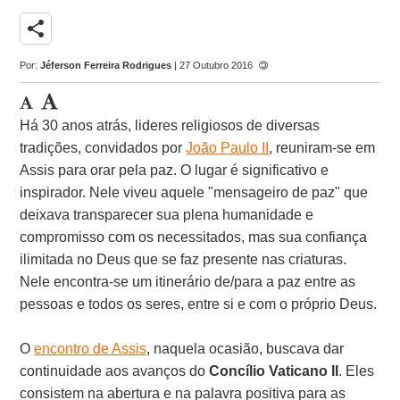
share
Por:
Jéferson Ferreira Rodrigues
| 27 Outubro 2016
Há 30 anos atrás, lideres religiosos de diversas
tradições, convidados por
João Paulo II
, reuniram-se em
Assis para orar pela paz. O lugar é significativo e
inspirador. Nele viveu aquele "mensageiro de paz" que
deixava transparecer sua plena humanidade e
compromisso com os necessitados, mas sua confiança
ilimitada no Deus que se faz presente nas criaturas.
Nele encontra-se um itinerário de/para a paz entre as
pessoas e todos os seres, entre si e com o próprio Deus.
O
encontro de Assis
, naquela ocasião, buscava dar
continuidade aos avanços do
Concílio Vaticano II
. Eles
consistem na abertura e na palavra positiva para as