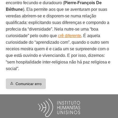
encontro fecundo e duradouro (
Pierre-François De
Béthune
). Ela permite aos que se aventuram por suas
veredas abrirem-se e disporem-se numa relação
qualificada: explicitando suas diferenças e compondo a
profecia da “diversidade”. Nela nutre-se uma “boa
curiosidade” pelo outro que
crê diferente
. É aquela
curiosidade do “aprendizado com”, quando o outro sem
receios mostra quem é e cada um se surpreende com o
que está ouvindo e vivenciando. E por isso, dizemos:
“sem hospitalidade inter-religiosa não há paz religiosa e
social”.
⚠️
Comunicar erro