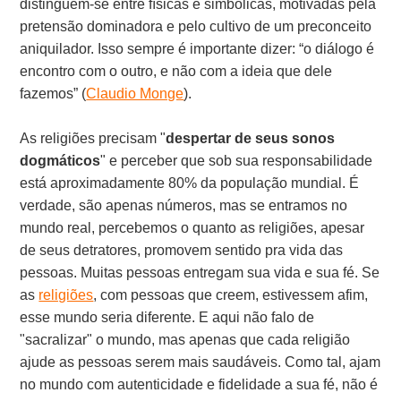
distinguem-se entre físicas e simbólicas, motivadas pela
pretensão dominadora e pelo cultivo de um preconceito
aniquilador. Isso sempre é importante dizer: “o diálogo é
encontro com o outro, e não com a ideia que dele
fazemos” (
Claudio Monge
).
As religiões precisam "
despertar de seus sonos
dogmáticos
" e perceber que sob sua responsabilidade
está aproximadamente 80% da população mundial. É
verdade, são apenas números, mas se entramos no
mundo real, percebemos o quanto as religiões, apesar
de seus detratores, promovem sentido pra vida das
pessoas. Muitas pessoas entregam sua vida e sua fé. Se
as
religiões
, com pessoas que creem, estivessem afim,
esse mundo seria diferente. E aqui não falo de
"sacralizar" o mundo, mas apenas que cada religião
ajude as pessoas serem mais saudáveis. Como tal, ajam
no mundo com autenticidade e fidelidade a sua fé, não é