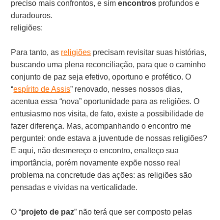
preciso mais confrontos, e sim
encontros
profundos e
duradouros.
religiões:
Para tanto, as
religiões
precisam revisitar suas histórias,
buscando uma plena reconciliação, para que o caminho
conjunto de paz seja efetivo, oportuno e profético. O
“
espírito de Assis
” renovado, nesses nossos dias,
acentua essa “nova” oportunidade para as religiões. O
entusiasmo nos visita, de fato, existe a possibilidade de
fazer diferença. Mas, acompanhando o encontro me
perguntei: onde estava a juventude de nossas religiões?
E aqui, não desmereço o encontro, enalteço sua
importância, porém novamente expõe nosso real
problema na concretude das ações: as religiões são
pensadas e vividas na verticalidade.
O “
projeto de paz
” não terá que ser composto pelas