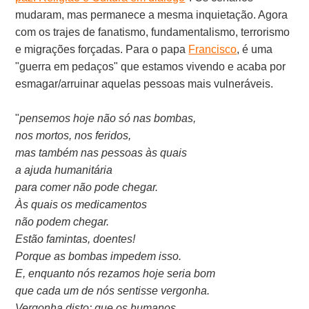
mudaram, mas permanece a mesma inquietação. Agora
com os trajes de fanatismo, fundamentalismo, terrorismo
e migrações forçadas. Para o papa
Francisco
, é uma
"guerra em pedaços" que estamos vivendo e acaba por
esmagar/arruinar aquelas pessoas mais vulneráveis.
"
pensemos hoje não só nas bombas,
nos mortos, nos feridos,
mas também nas pessoas às quais
a ajuda humanitária
para comer não pode chegar.
Às quais os medicamentos
não podem chegar.
Estão famintas, doentes!
Porque as bombas impedem isso.
E, enquanto nós rezamos hoje seria bom
que cada um de nós sentisse vergonha.
Vergonha disto: que os humanos,