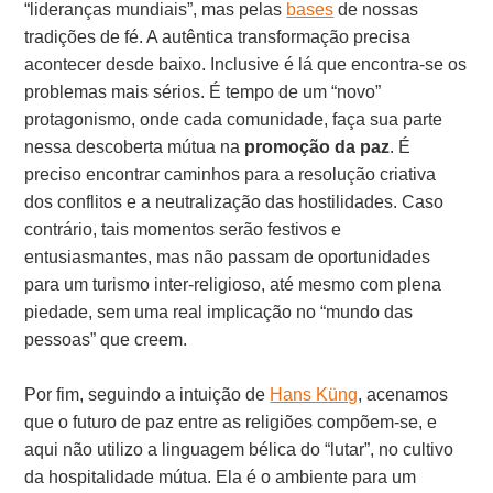
“lideranças mundiais”, mas pelas
bases
de nossas
tradições de fé. A autêntica transformação precisa
acontecer desde baixo. Inclusive é lá que encontra-se os
problemas mais sérios. É tempo de um “novo”
protagonismo, onde cada comunidade, faça sua parte
nessa descoberta mútua na
promoção da paz
. É
preciso encontrar caminhos para a resolução criativa
dos conflitos e a neutralização das hostilidades. Caso
contrário, tais momentos serão festivos e
entusiasmantes, mas não passam de oportunidades
para um turismo inter-religioso, até mesmo com plena
piedade, sem uma real implicação no “mundo das
pessoas” que creem.
Por fim, seguindo a intuição de
Hans Küng
, acenamos
que o futuro de paz entre as religiões compõem-se, e
aqui não utilizo a linguagem bélica do “lutar”, no cultivo
da hospitalidade mútua. Ela é o ambiente para um