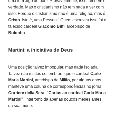
uma tem algo de bom. Provavelmente, isso também é
verdade. Mas o cristianismo não tem nada a ver com
isso. Porque o cristianismo não é uma religião, mas é
Cristo
. Isto é, uma Pessoa." Quem escreveu isso foi o
falecido cardeal
Giacomo Biffi
, arcebispo de
Bolonha
.
Martini: a iniciativa de Deus
Uma posição talvez impopular, mas nada isolada.
Talvez não muitos se lembram que o cardeal
Carlo
Maria Martini
, arcebispo de
Milão
, por alguns anos,
manteve uma coluna de correspondências no jornal
Corriere della Sera
,
"Cartas ao cardeal Carlo Maria
Martini"
, interrompida apenas poucos meses antes
da sua morte.