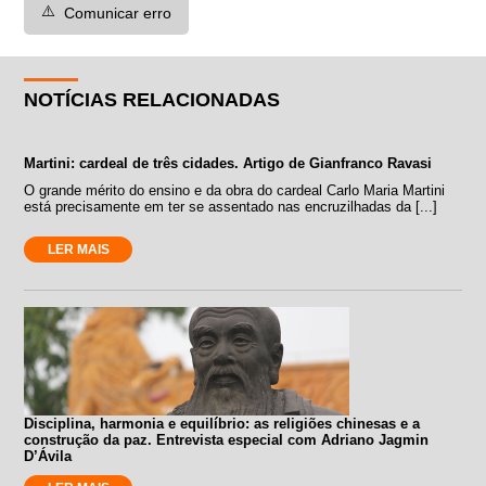
⚠️
Comunicar erro
NOTÍCIAS RELACIONADAS
Martini: cardeal de três cidades. Artigo de Gianfranco Ravasi
O grande mérito do ensino e da obra do cardeal Carlo Maria Martini
está precisamente em ter se assentado nas encruzilhadas da [...]
LER MAIS
Disciplina, harmonia e equilíbrio: as religiões chinesas e a
construção da paz. Entrevista especial com Adriano Jagmin
D’Ávila