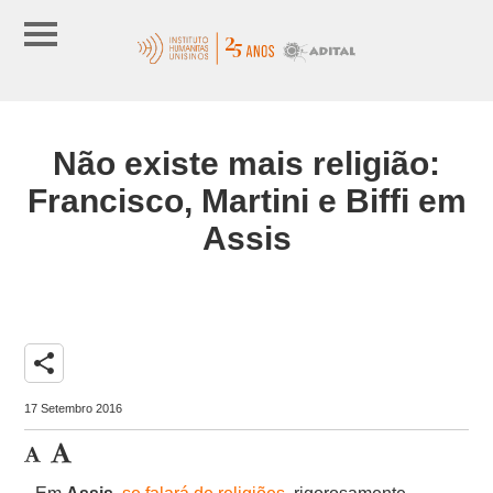
Não existe mais religião:
Francisco, Martini e Biffi em
Assis
share
17 Setembro 2016