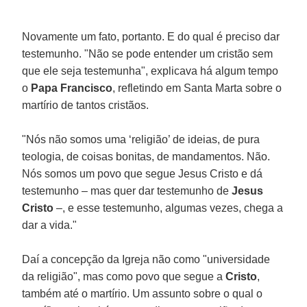
Novamente um fato, portanto. E do qual é preciso dar
testemunho. "Não se pode entender um cristão sem
que ele seja testemunha", explicava há algum tempo
o
Papa Francisco
, refletindo em Santa Marta sobre o
martírio de tantos cristãos.
"Nós não somos uma ‘religião’ de ideias, de pura
teologia, de coisas bonitas, de mandamentos. Não.
Nós somos um povo que segue Jesus Cristo e dá
testemunho – mas quer dar testemunho de
Jesus
Cristo
–, e esse testemunho, algumas vezes, chega a
dar a vida."
Daí a concepção da Igreja não como "universidade
da religião", mas como povo que segue a
Cristo
,
também até o martírio. Um assunto sobre o qual o