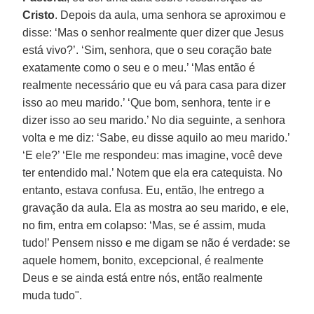
Cristo
. Depois da aula, uma senhora se aproximou e
disse: ‘Mas o senhor realmente quer dizer que Jesus
está vivo?’. ‘Sim, senhora, que o seu coração bate
exatamente como o seu e o meu.’ ‘Mas então é
realmente necessário que eu vá para casa para dizer
isso ao meu marido.’ ‘Que bom, senhora, tente ir e
dizer isso ao seu marido.’ No dia seguinte, a senhora
volta e me diz: ‘Sabe, eu disse aquilo ao meu marido.’
‘E ele?’ ‘Ele me respondeu: mas imagine, você deve
ter entendido mal.’ Notem que ela era catequista. No
entanto, estava confusa. Eu, então, lhe entrego a
gravação da aula. Ela as mostra ao seu marido, e ele,
no fim, entra em colapso: ‘Mas, se é assim, muda
tudo!’ Pensem nisso e me digam se não é verdade: se
aquele homem, bonito, excepcional, é realmente
Deus e se ainda está entre nós, então realmente
muda tudo".