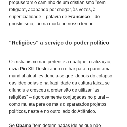
propuseram o caminho de um cristianismo "sem
religião", acabando por chegar, às vezes, à
superficialidade – palavra de
Francisco
– do
gnosticismo, tão na moda no nosso tempo.
"Religiões" a serviço do poder político
O cristianismo não pertence a qualquer civilização,
dizia
Pio XII
. Deslocando o olhar para o panorama
mundial atual, evidencia-se que, depois do colapso
das ideologias e na fragilidade da cultura laica, se
difundiu e cresceu a pretensão de utilizar "as
religiões" – rigorosamente conjugadas no plural –
como muleta para os mais disparatados projetos
políticos, neste e no outro lado do Atlântico.
Se
Obama
"tem determinadas ideias que não