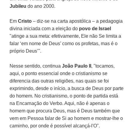
Jubileu
do ano 2000.
Em
Cristo
– diz-se na carta apostólica – a pedagogia
divina iniciada com a eleição do
povo de
Israel
"atinge a sua meta: efetivamente, Ele não Se limita a
falar ‘em nome de Deus’ como os profetas, mas é o
próprio Deus’".
Nesse sentido, continua
João Paulo II
, "tocamos,
aqui, o ponto essencial onde o cristianismo se
diferencia das outras religiões, nas quais se foi
exprimindo, desde o início, a busca de Deus por parte
do homem. No cristianismo, o ponto de partida está
na Encarnação do Verbo. Aqui, não é apenas o
homem que procura Deus, mas é Deus também que
vem em Pessoa falar de Si ao homem e mostrar-lhe o
caminho, por onde é possível alcançá-l'O".