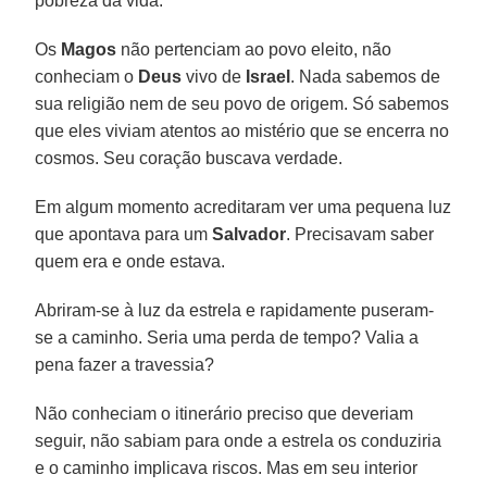
pobreza da vida.
Os
Magos
não pertenciam ao povo eleito, não
conheciam o
Deus
vivo de
Israel
. Nada sabemos de
sua religião nem de seu povo de origem. Só sabemos
que eles viviam atentos ao mistério que se encerra no
cosmos. Seu coração buscava verdade.
Em algum momento acreditaram ver uma pequena luz
que apontava para um
Salvador
. Precisavam saber
quem era e onde estava.
Abriram-se à luz da estrela e rapidamente puseram-
se a caminho. Seria uma perda de tempo? Valia a
pena fazer a travessia?
Não conheciam o itinerário preciso que deveriam
seguir, não sabiam para onde a estrela os conduziria
e o caminho implicava riscos. Mas em seu interior