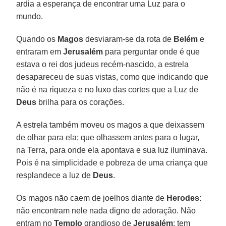
ardia a esperança de encontrar uma Luz para o
mundo.
Quando os
Magos
desviaram-se da rota de
Belém
e
entraram em
Jerusalém
para perguntar onde é que
estava o rei dos judeus recém-nascido, a estrela
desapareceu de suas vistas, como que indicando que
não é na riqueza e no luxo das cortes que a Luz de
Deus
brilha para os corações.
A estrela também moveu os magos a que deixassem
de olhar para ela; que olhassem antes para o lugar,
na Terra, para onde ela apontava e sua luz iluminava.
Pois é na simplicidade e pobreza de uma criança que
resplandece a luz de
Deus
.
Os magos não caem de joelhos diante de
Herodes
:
não encontram nele nada digno de adoração. Não
entram no
Templo
grandioso de
Jerusalém
: tem