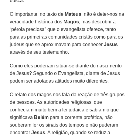
busca.
O importante, no texto de
Mateus
, não é deter-nos na
veracidade histórica dos
Magos
, mas descobrir a
“pérola preciosa” que o evangelista oferece, tanto
para as primeiras comunidades cristãs como para os
judeus que se aproximavam para conhecer
Jesus
através de seu testemunho.
Como eles poderiam situar-se diante do nascimento
de Jesus? Segundo o Evangelista, diante de Jesus
podem ser adotadas atitudes muito diferentes.
O relato dos magos nos fala da reação de três grupos
de pessoas. As autoridades religiosas, que
conheciam muito bem a lei judaica e sabiam o que
significava
Belém
para a corrente profética, não
souberam ler os sinais dos tempos e não puderam
encontrar
Jesus
. A religião, quando se reduz a