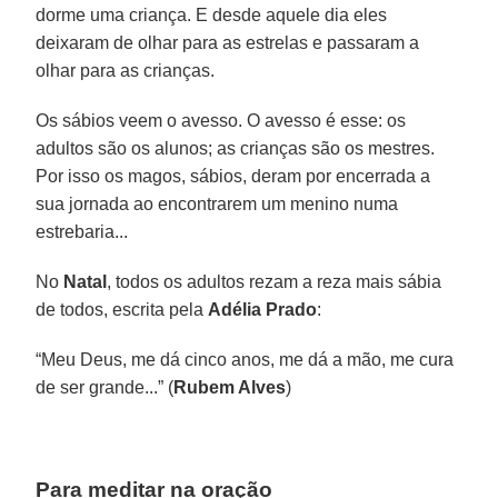
dorme uma criança. E desde aquele dia eles
deixaram de olhar para as estrelas e passaram a
olhar para as crianças.
Os sábios veem o avesso. O avesso é esse: os
adultos são os alunos; as crianças são os mestres.
Por isso os magos, sábios, deram por encerrada a
sua jornada ao encontrarem um menino numa
estrebaria...
No
Natal
, todos os adultos rezam a reza mais sábia
de todos, escrita pela
Adélia Prado
:
“Meu Deus, me dá cinco anos, me dá a mão, me cura
de ser grande...” (
Rubem Alves
)
Para meditar na oração