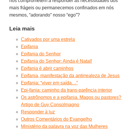
nos comprometem a responder às necessidades dos
mais frágeis ou permanecemos confinados em nós
mesmos, “adorando” nosso “ego”?
Leia mais
Cativados por uma estrela
Epifania
Epifania do Senhor
Epifania do Senhor: Ainda é Natal!
Epifania é abrir caminhos
Epifania, manifestação da antirrealeza de Jesus
Epifania: “viver em saída…”
Epi-fania: caminho da trans-parência interior
Os astrônomos e a epifania. Magos ou pastores?
Artigo de Guy Consolmagno
Responder à luz
Outros Comentários do Evangelho
Ministério da palavra na voz das Mulheres