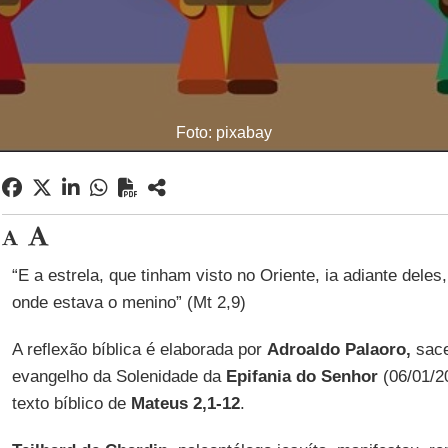
Foto: pixabay
“E a estrela, que tinham visto no Oriente, ia adiante deles,
onde estava o menino” (Mt 2,9)
A reflexão bíblica é elaborada por
Adroaldo Palaoro,
sace
evangelho da Solenidade da
Epifania do Senhor
(06/01/2
texto bíblico de
Mateus 2,1-12
.