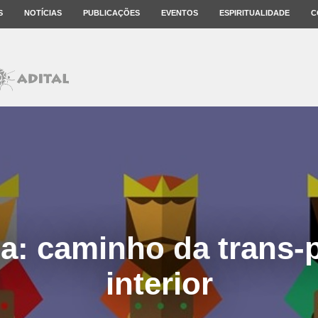
S
NOTÍCIAS
PUBLICAÇÕES
EVENTOS
ESPIRITUALIDADE
C
ia: caminho da trans-
interior