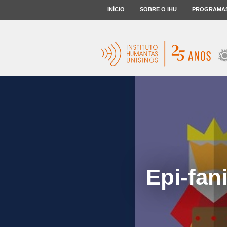
INÍCIO
SOBRE O IHU
PROGRAMA
Epi-fan