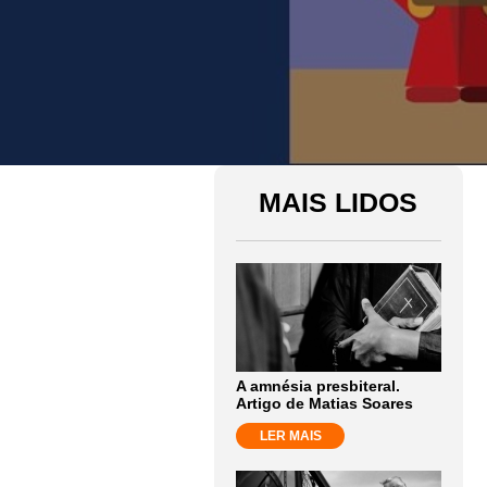
MAIS LIDOS
A amnésia presbiteral.
Artigo de Matias Soares
LER MAIS