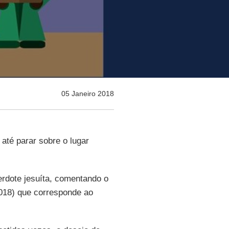
05 Janeiro 2018
 até parar sobre o lugar
rdote jesuíta, comentando o
018) que corresponde ao