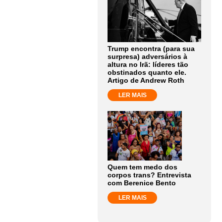
Trump encontra (para sua
surpresa) adversários à
altura no Irã: líderes tão
obstinados quanto ele.
Artigo de Andrew Roth
LER MAIS
Quem tem medo dos
corpos trans? Entrevista
com Berenice Bento
LER MAIS