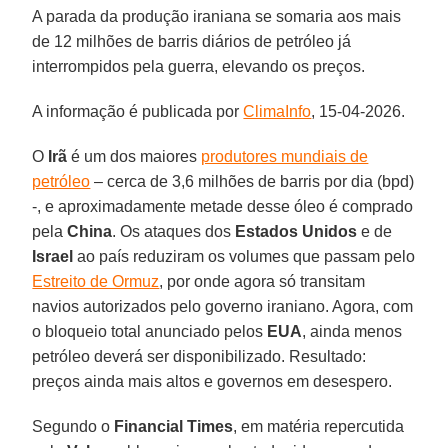
A parada da produção iraniana se somaria aos mais
de 12 milhões de barris diários de petróleo já
interrompidos pela guerra, elevando os preços.
A informação é publicada por
ClimaInfo
, 15-04-2026.
O
Irã
é um dos maiores
produtores mundiais de
petróleo
– cerca de 3,6 milhões de barris por dia (bpd)
-, e aproximadamente metade desse óleo é comprado
pela
China
. Os ataques dos
Estados Unidos
e de
Israel
ao país reduziram os volumes que passam pelo
Estreito de Ormuz
, por onde agora só transitam
navios autorizados pelo governo iraniano. Agora, com
o bloqueio total anunciado pelos
EUA
, ainda menos
petróleo deverá ser disponibilizado. Resultado:
preços ainda mais altos e governos em desespero.
Segundo o
Financial Times
, em matéria repercutida