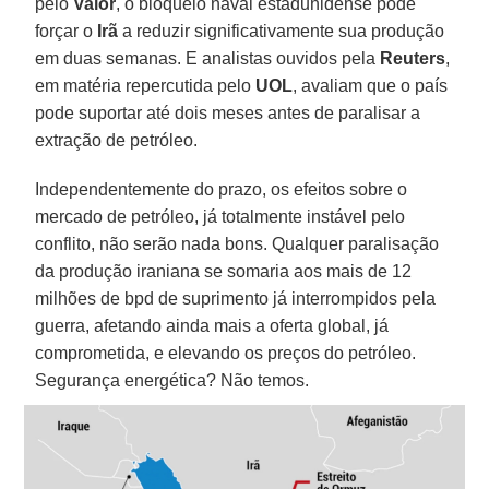
pelo
Valor
, o bloqueio naval estadunidense pode
forçar o
Irã
a reduzir significativamente sua produção
em duas semanas. E analistas ouvidos pela
Reuters
,
em matéria repercutida pelo
UOL
, avaliam que o país
pode suportar até dois meses antes de paralisar a
extração de petróleo.
Independentemente do prazo, os efeitos sobre o
mercado de petróleo, já totalmente instável pelo
conflito, não serão nada bons. Qualquer paralisação
da produção iraniana se somaria aos mais de 12
milhões de bpd de suprimento já interrompidos pela
guerra, afetando ainda mais a oferta global, já
comprometida, e elevando os preços do petróleo.
Segurança energética? Não temos.