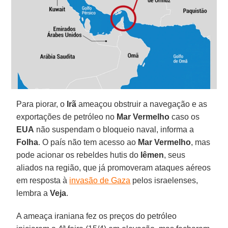
Para piorar, o
Irã
ameaçou obstruir a navegação e as
exportações de petróleo no
Mar Vermelho
caso os
EUA
não suspendam o bloqueio naval, informa a
Folha
. O país não tem acesso ao
Mar Vermelho
, mas
pode acionar os rebeldes hutis do
Iêmen
, seus
aliados na região, que já promoveram ataques aéreos
em resposta à
invasão de Gaza
pelos israelenses,
lembra a
Veja
.
A ameaça iraniana fez os preços do petróleo