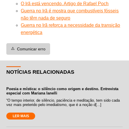
O Irã está vencendo. Artigo de Rafael Poch
Guerra no Irã é mostra que combustíveis fósseis
não têm nada de seguro
Guerra no Irã reforça a necessidade da transição
energética
⚠️
Comunicar erro
NOTÍCIAS RELACIONADAS
Poesia e mística: o silêncio como origem e destino. Entrevista
especial com Mariana Ianelli
“O tempo interior, de silêncio, paciência e meditação, tem sido cada
vez mais preterido pelo imediatismo, que é a noção d[...]
LER MAIS