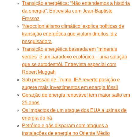
Transição energética: “Não entendemos a história
da energia”. Entrevista com Jean-Baptiste
Fressoz
‘Neocolonialismo climático’ explica políticas de
transição energética que violam direitos, diz
pesquisadora
Transição energética baseada em “minerais
verdes” é um paradoxo ecológico – uma solução
que se autodestrói. Entrevista especial com
Robert Muggah
Sob pressão de Trump, IEA reverte posição e
sugere mais investimentos em energia fóssil
Geração de energia renovável tem maior salto em
25 anos
Os impactos de um ataque dos EUA a usinas de
energia do Irã
Petróleo e gás disparam com ataques a
instalações de energia no Oriente Médio