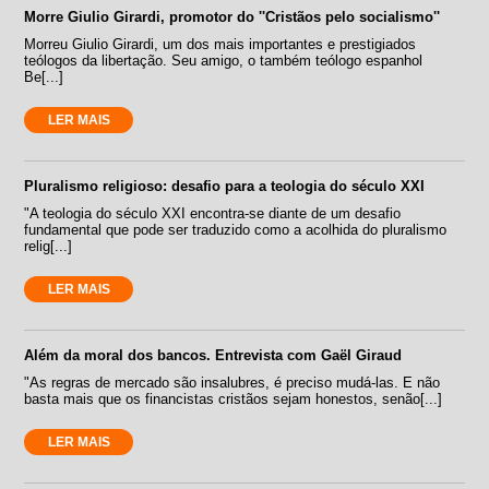
Morre Giulio Girardi, promotor do ''Cristãos pelo socialismo''
Morreu Giulio Girardi, um dos mais importantes e prestigiados
teólogos da libertação. Seu amigo, o também teólogo espanhol
Be[...]
LER MAIS
Pluralismo religioso: desafio para a teologia do século XXI
"A teologia do século XXI encontra-se diante de um desafio
fundamental que pode ser traduzido como a acolhida do pluralismo
relig[...]
LER MAIS
Além da moral dos bancos. Entrevista com Gaël Giraud
"As regras de mercado são insalubres, é preciso mudá-las. E não
basta mais que os financistas cristãos sejam honestos, senão[...]
LER MAIS