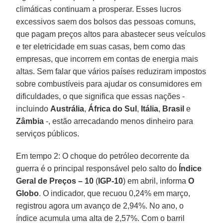
climáticas continuam a prosperar. Esses lucros
excessivos saem dos bolsos das pessoas comuns,
que pagam preços altos para abastecer seus veículos
e ter eletricidade em suas casas, bem como das
empresas, que incorrem em contas de energia mais
altas. Sem falar que vários países reduziram impostos
sobre combustíveis para ajudar os consumidores em
dificuldades, o que significa que essas nações -
incluindo
Austrália
,
África do Sul
,
Itália
,
Brasil
e
Zâmbia
-, estão arrecadando menos dinheiro para
serviços públicos.
Em tempo 2: O choque do petróleo decorrente da
guerra é o principal responsável pelo salto do
Índice
Geral de Preços – 10
(
IGP-10
) em abril, informa
O
Globo
. O indicador, que recuou 0,24% em março,
registrou agora um avanço de 2,94%. No ano, o
índice acumula uma alta de 2,57%. Com o barril