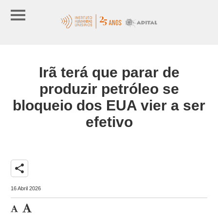
Irã terá que parar de
produzir petróleo se
bloqueio dos EUA vier a ser
efetivo
share
16 Abril 2026