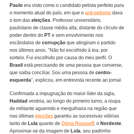
Paulo
era visto como o candidato petista perfeito para
o momento atual do país, em que o
anti-petismo
dava
o tom das
eleições
. Professor universitário,
paulistano de classe média alta, distante do círculo de
poder dentro do
PT
e sem envolvimento nos
escândalos de
corrupção
que atingiram o partido
nos últimos anos. "Não fui escolhido à toa, por
sorteio. Fui escolhido por causa do meu perfil. O
Brasil
está precisando de uma pessoa que converse,
que saiba conciliar. Sou uma pessoa de
centro-
esquerda
", explicou, em entrevista recente ao jornal.
Confirmada a impugnação do maior líder da sigla,
Haddad
vestiria, ao longo do primeiro turno, a roupa
de militante aguerrido e mergulharia na região que
nas últimas
eleições
garantiu as sucessivas vitórias
tanto de
Lula
quanto de
Dilma Rousseff
, o
Nordeste
.
Aproximar-se da imagem de
Lula
, seu padrinho