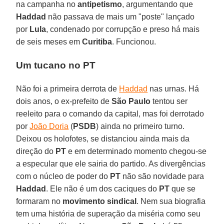
na campanha no
antipetismo
, argumentando que
Haddad
não passava de mais um "poste" lançado
por
Lula
, condenado por corrupção e preso há mais
de seis meses em
Curitiba
. Funcionou.
Um tucano no PT
Não foi a primeira derrota de
Haddad
nas urnas. Há
dois anos, o ex-prefeito de
São Paulo
tentou ser
reeleito para o comando da capital, mas foi derrotado
por
João Doria
(
PSDB
) ainda no primeiro turno.
Deixou os holofotes, se distanciou ainda mais da
direção do
PT
e em determinado momento chegou-se
a especular que ele sairia do partido. As divergências
com o núcleo de poder do
PT
não são novidade para
Haddad
. Ele não é um dos caciques do
PT
que se
formaram no
movimento sindical
. Nem sua biografia
tem uma história de superação da miséria como seu