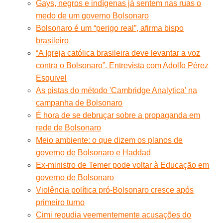
Gays, negros e indígenas já sentem nas ruas o
medo de um governo Bolsonaro
Bolsonaro é um “perigo real”, afirma bispo
brasileiro
“A Igreja católica brasileira deve levantar a voz
contra o Bolsonaro”. Entrevista com Adolfo Pérez
Esquivel
As pistas do método 'Cambridge Analytica' na
campanha de Bolsonaro
É hora de se debruçar sobre a propaganda em
rede de Bolsonaro
Meio ambiente: o que dizem os planos de
governo de Bolsonaro e Haddad
Ex-ministro de Temer pode voltar à Educação em
governo de Bolsonaro
Violência política pró-Bolsonaro cresce após
primeiro turno
Cimi repudia veementemente acusações do