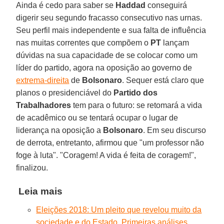
Ainda é cedo para saber se
Haddad
conseguirá
digerir seu segundo fracasso consecutivo nas urnas.
Seu perfil mais independente e sua falta de influência
nas muitas correntes que compõem o
PT
lançam
dúvidas na sua capacidade de se colocar como um
líder do partido, agora na oposição ao governo de
extrema-direita
de
Bolsonaro
. Sequer está claro que
planos o presidenciável do
Partido dos
Trabalhadores
tem para o futuro: se retomará a vida
de acadêmico ou se tentará ocupar o lugar de
liderança na oposição a
Bolsonaro
. Em seu discurso
de derrota, entretanto, afirmou que "um professor não
foge à luta". "Coragem! A vida é feita de coragem!",
finalizou.
Leia mais
Eleições 2018: Um pleito que revelou muito da
sociedade e do Estado. Primeiras análises