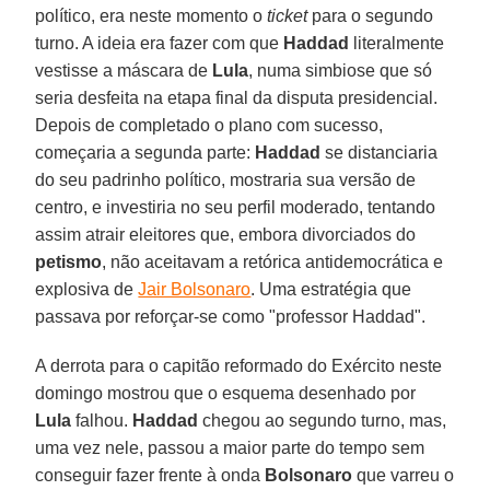
político, era neste momento o
ticket
para o segundo
turno. A ideia era fazer com que
Haddad
literalmente
vestisse a máscara de
Lula
, numa simbiose que só
seria desfeita na etapa final da disputa presidencial.
Depois de completado o plano com sucesso,
começaria a segunda parte:
Haddad
se distanciaria
do seu padrinho político, mostraria sua versão de
centro, e investiria no seu perfil moderado, tentando
assim atrair eleitores que, embora divorciados do
petismo
, não aceitavam a retórica antidemocrática e
explosiva de
Jair Bolsonaro
. Uma estratégia que
passava por reforçar-se como "professor Haddad".
A derrota para o capitão reformado do Exército neste
domingo mostrou que o esquema desenhado por
Lula
falhou.
Haddad
chegou ao segundo turno, mas,
uma vez nele, passou a maior parte do tempo sem
conseguir fazer frente à onda
Bolsonaro
que varreu o