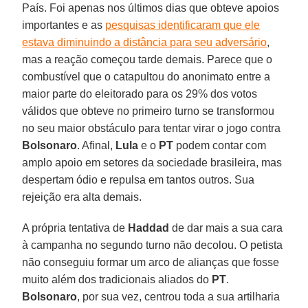
País. Foi apenas nos últimos dias que obteve apoios
importantes e as
pesquisas identificaram que ele
estava diminuindo a distância para seu adversário
,
mas a reação começou tarde demais. Parece que o
combustível que o catapultou do anonimato entre a
maior parte do eleitorado para os 29% dos votos
válidos que obteve no primeiro turno se transformou
no seu maior obstáculo para tentar virar o jogo contra
Bolsonaro
. Afinal,
Lula
e o
PT
podem contar com
amplo apoio em setores da sociedade brasileira, mas
despertam ódio e repulsa em tantos outros. Sua
rejeição era alta demais.
A própria tentativa de
Haddad
de dar mais a sua cara
à campanha no segundo turno não decolou. O petista
não conseguiu formar um arco de alianças que fosse
muito além dos tradicionais aliados do
PT
.
Bolsonaro
, por sua vez, centrou toda a sua artilharia