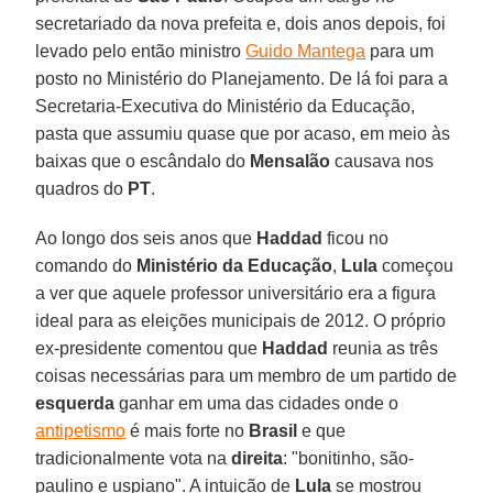
secretariado da nova prefeita e, dois anos depois, foi
levado pelo então ministro
Guido Mantega
para um
posto no Ministério do Planejamento. De lá foi para a
Secretaria-Executiva do Ministério da Educação,
pasta que assumiu quase que por acaso, em meio às
baixas que o escândalo do
Mensalão
causava nos
quadros do
PT
.
Ao longo dos seis anos que
Haddad
ficou no
comando do
Ministério da Educação
,
Lula
começou
a ver que aquele professor universitário era a figura
ideal para as eleições municipais de 2012. O próprio
ex-presidente comentou que
Haddad
reunia as três
coisas necessárias para um membro de um partido de
esquerda
ganhar em uma das cidades onde o
antipetismo
é mais forte no
Brasil
e que
tradicionalmente vota na
direita
: "bonitinho, são-
paulino e uspiano". A intuição de
Lula
se mostrou