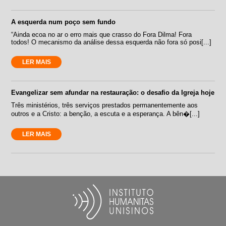
A esquerda num poço sem fundo
“Ainda ecoa no ar o erro mais que crasso do Fora Dilma! Fora
todos! O mecanismo da análise dessa esquerda não fora só posi[...]
LER MAIS
Evangelizar sem afundar na restauração: o desafio da Igreja hoje
Três ministérios, três serviços prestados permanentemente aos
outros e a Cristo: a benção, a escuta e a esperança. A bên�[...]
LER MAIS