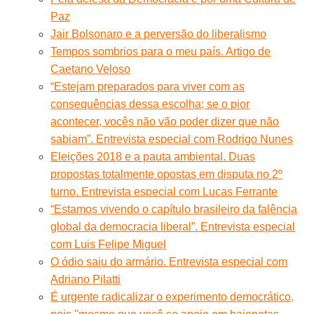
Paz
Jair Bolsonaro e a perversão do liberalismo
Tempos sombrios para o meu país. Artigo de
Caetano Veloso
“Estejam preparados para viver com as
consequências dessa escolha; se o pior
acontecer, vocês não vão poder dizer que não
sabiam”. Entrevista especial com Rodrigo Nunes
Eleições 2018 e a pauta ambiental. Duas
propostas totalmente opostas em disputa no 2º
turno. Entrevista especial com Lucas Ferrante
“Estamos vivendo o capítulo brasileiro da falência
global da democracia liberal”. Entrevista especial
com Luis Felipe Miguel
O ódio saiu do armário. Entrevista especial com
Adriano Pilatti
É urgente radicalizar o experimento democrático,