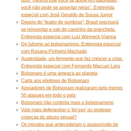
pois "mesmo que você se apoie em baionetas,
você não pode se assentar nelas". Entrevista
especial com José Geraldo de Sousa Junior
Depois do “teatro de sombras”, Brasil precisará
se reinventar e sair do caminho da prancheta.
Entrevista especial com Luiz Werneck Vianna
Do lulismo ao bolsonarismo. Entrevista especial
com Rosana Pinheiro-Machado
Austeridade, um fermento que faz crescer a crise.
Entrevista especial com Fernando Maccari Lara
Bolsonaro é uma ameaça ao planeta
Carta aos eleitores de Bolsonaro
Apoiadores de Bolsonaro realizaram pelo menos
50 ataques em todo o país
Bolsonaro não controla mais o bolsonarismo
Vale mais defenestrar o 'kit gay' ou proteger
crianças do abuso sexual?
Os minutos que antecederam o assassinato de