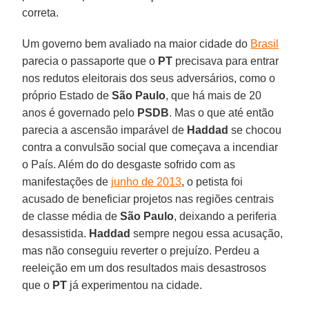
correta.
Um governo bem avaliado na maior cidade do
Brasil
parecia o passaporte que o
PT
precisava para entrar
nos redutos eleitorais dos seus adversários, como o
próprio Estado de
São Paulo
, que há mais de 20
anos é governado pelo
PSDB
. Mas o que até então
parecia a ascensão imparável de
Haddad
se chocou
contra a convulsão social que começava a incendiar
o País. Além do do desgaste sofrido com as
manifestações de
junho de 2013
, o petista foi
acusado de beneficiar projetos nas regiões centrais
de classe média de
São Paulo
, deixando a periferia
desassistida.
Haddad
sempre negou essa acusação,
mas não conseguiu reverter o prejuízo. Perdeu a
reeleição em um dos resultados mais desastrosos
que o
PT
já experimentou na cidade.