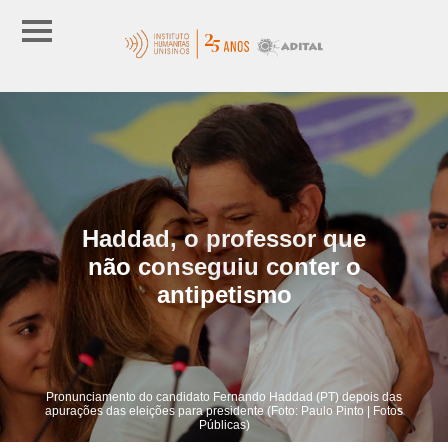
Haddad, o professor que
não conseguiu conter o
antipetismo
Pronunciamento do candidato Fernando Haddad (PT) depois das
apurações das eleições para presidente (Foto: Paulo Pinto | Fotos
Públicas)