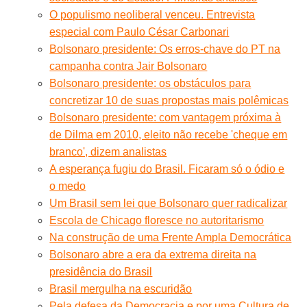
O populismo neoliberal venceu. Entrevista
especial com Paulo César Carbonari
Bolsonaro presidente: Os erros-chave do PT na
campanha contra Jair Bolsonaro
Bolsonaro presidente: os obstáculos para
concretizar 10 de suas propostas mais polêmicas
Bolsonaro presidente: com vantagem próxima à
de Dilma em 2010, eleito não recebe 'cheque em
branco', dizem analistas
A esperança fugiu do Brasil. Ficaram só o ódio e
o medo
Um Brasil sem lei que Bolsonaro quer radicalizar
Escola de Chicago floresce no autoritarismo
Na construção de uma Frente Ampla Democrática
Bolsonaro abre a era da extrema direita na
presidência do Brasil
Brasil mergulha na escuridão
Pela defesa da Democracia e por uma Cultura de