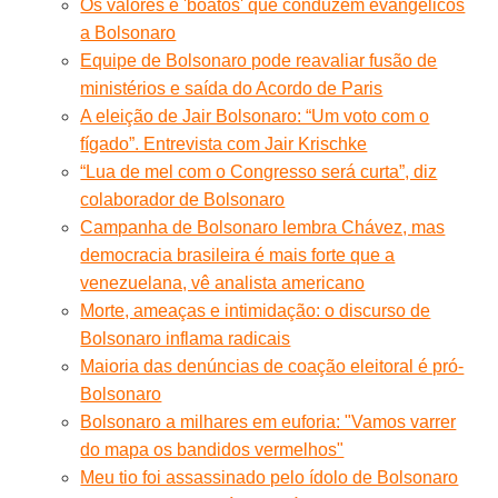
Os valores e 'boatos' que conduzem evangélicos
a Bolsonaro
Equipe de Bolsonaro pode reavaliar fusão de
ministérios e saída do Acordo de Paris
A eleição de Jair Bolsonaro: “Um voto com o
fígado”. Entrevista com Jair Krischke
“Lua de mel com o Congresso será curta”, diz
colaborador de Bolsonaro
Campanha de Bolsonaro lembra Chávez, mas
democracia brasileira é mais forte que a
venezuelana, vê analista americano
Morte, ameaças e intimidação: o discurso de
Bolsonaro inflama radicais
Maioria das denúncias de coação eleitoral é pró-
Bolsonaro
Bolsonaro a milhares em euforia: "Vamos varrer
do mapa os bandidos vermelhos"
Meu tio foi assassinado pelo ídolo de Bolsonaro