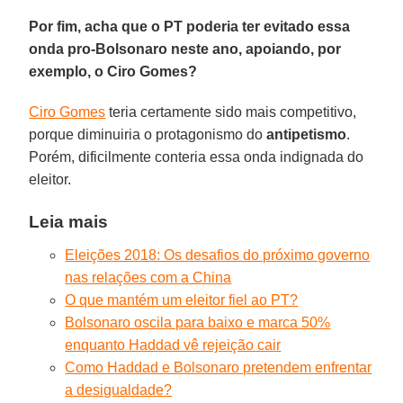
Por fim, acha que o PT poderia ter evitado essa
onda pro-Bolsonaro neste ano, apoiando, por
exemplo, o Ciro Gomes?
Ciro Gomes
teria certamente sido mais competitivo,
porque diminuiria o protagonismo do
antipetismo
.
Porém, dificilmente conteria essa onda indignada do
eleitor.
Leia mais
Eleições 2018: Os desafios do próximo governo
nas relações com a China
O que mantém um eleitor fiel ao PT?
Bolsonaro oscila para baixo e marca 50%
enquanto Haddad vê rejeição cair
Como Haddad e Bolsonaro pretendem enfrentar
a desigualdade?