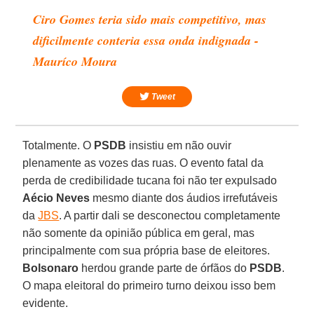
Ciro Gomes teria sido mais competitivo, mas
dificilmente conteria essa onda indignada -
Mauríco Moura
Tweet
Totalmente. O
PSDB
insistiu em não ouvir
plenamente as vozes das ruas. O evento fatal da
perda de credibilidade tucana foi não ter expulsado
Aécio Neves
mesmo diante dos áudios irrefutáveis
da
JBS
. A partir dali se desconectou completamente
não somente da opinião pública em geral, mas
principalmente com sua própria base de eleitores.
Bolsonaro
herdou grande parte de órfãos do
PSDB
.
O mapa eleitoral do primeiro turno deixou isso bem
evidente.