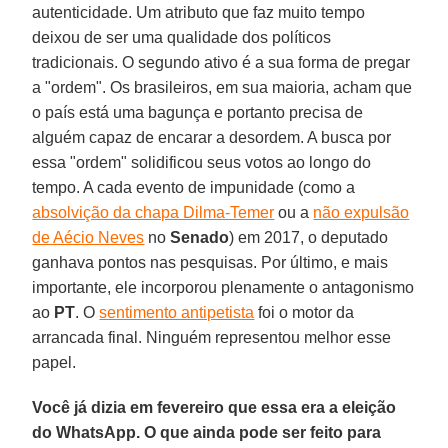
autenticidade. Um atributo que faz muito tempo
deixou de ser uma qualidade dos políticos
tradicionais. O segundo ativo é a sua forma de pregar
a "ordem". Os brasileiros, em sua maioria, acham que
o país está uma bagunça e portanto precisa de
alguém capaz de encarar a desordem. A busca por
essa "ordem" solidificou seus votos ao longo do
tempo. A cada evento de impunidade (como a
absolvição da chapa Dilma-Temer
ou a
não expulsão
de Aécio Neves
no
Senado
) em 2017, o deputado
ganhava pontos nas pesquisas. Por último, e mais
importante, ele incorporou plenamente o antagonismo
ao
PT
. O
sentimento antipetista
foi o motor da
arrancada final. Ninguém representou melhor esse
papel.
Você já dizia em fevereiro que essa era a eleição
do WhatsApp. O que ainda pode ser feito para