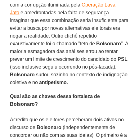
com a corrupção iluminada pela
Operação Lava
Jato
e amedrontadas pela falta de segurança.
Imaginar que essa combinação seria insuficiente para
evitar a busca por novas alternativas eleitorais era
negar a realidade. Outro clichê repetido
exaustivamente foi o chamado "teto de
Bolsonaro
". A
maioria esmagadora das análises errou ao tentar
prever um limite de crescimento do candidato do
PSL
(isso inclusive seguiu ocorrendo no pós-facada).
Bolsonaro
surfou sozinho no contexto de indignação
coletiva e no
antipetismo
.
Qual são as chaves dessa fortaleza de
Bolsonaro?
Acredito que os eleitores perceberam dois ativos no
discurso de
Bolsonaro
(independentemente de
concordar ou não com as suas ideias). O primeiro é a