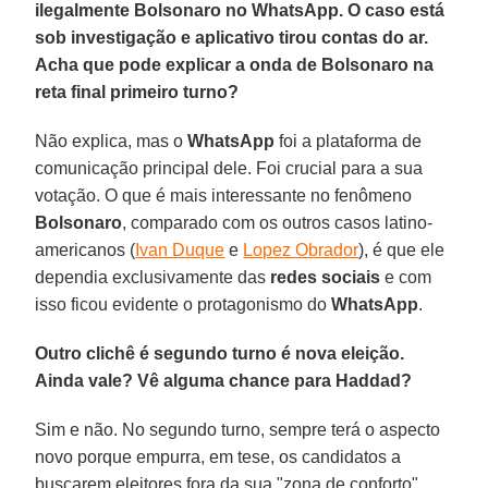
ilegalmente Bolsonaro no WhatsApp. O caso está
sob investigação e aplicativo tirou contas do ar.
Acha que pode explicar a onda de Bolsonaro na
reta final primeiro turno?
Não explica, mas o
WhatsApp
foi a plataforma de
comunicação principal dele. Foi crucial para a sua
votação. O que é mais interessante no fenômeno
Bolsonaro
, comparado com os outros casos latino-
americanos (
Ivan Duque
e
Lopez Obrador
), é que ele
dependia exclusivamente das
redes sociais
e com
isso ficou evidente o protagonismo do
WhatsApp
.
Outro clichê é segundo turno é nova eleição.
Ainda vale? Vê alguma chance para Haddad?
Sim e não. No segundo turno, sempre terá o aspecto
novo porque empurra, em tese, os candidatos a
buscarem eleitores fora da sua "zona de conforto".