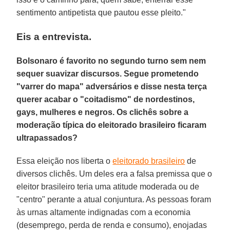
sentimento antipetista que pautou esse pleito."
Eis a entrevista.
Bolsonaro é favorito no segundo turno sem nem
sequer suavizar discursos. Segue prometendo
"varrer do mapa" adversários e disse nesta terça
querer acabar o "coitadismo" de nordestinos,
gays, mulheres e negros. Os clichês sobre a
moderação típica do eleitorado brasileiro ficaram
ultrapassados?
Essa eleição nos liberta o
eleitorado brasileiro
de
diversos clichês. Um deles era a falsa premissa que o
eleitor brasileiro teria uma atitude moderada ou de
"centro" perante a atual conjuntura. As pessoas foram
às urnas altamente indignadas com a economia
(desemprego, perda de renda e consumo), enojadas