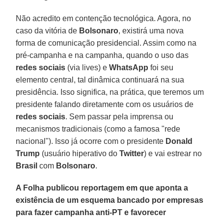
Não acredito em contenção tecnológica. Agora, no
caso da vitória de
Bolsonaro
, existirá uma nova
forma de comunicação presidencial. Assim como na
pré-campanha e na campanha, quando o uso das
redes sociais
(via lives) e
WhatsApp
foi seu
elemento central, tal dinâmica continuará na sua
presidência. Isso significa, na prática, que teremos um
presidente falando diretamente com os usuários de
redes sociais
. Sem passar pela imprensa ou
mecanismos tradicionais (como a famosa "rede
nacional"). Isso já ocorre com o presidente
Donald
Trump
(usuário hiperativo do
Twitter
) e vai estrear no
Brasil
com
Bolsonaro
.
A Folha publicou reportagem em que aponta a
existência de um esquema bancado por empresas
para fazer campanha anti-PT e favorecer