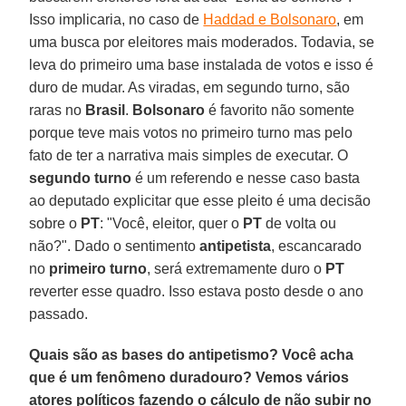
Isso implicaria, no caso de
Haddad e Bolsonaro
, em
uma busca por eleitores mais moderados. Todavia, se
leva do primeiro uma base instalada de votos e isso é
duro de mudar. As viradas, em segundo turno, são
raras no
Brasil
.
Bolsonaro
é favorito não somente
porque teve mais votos no primeiro turno mas pelo
fato de ter a narrativa mais simples de executar. O
segundo turno
é um referendo e nesse caso basta
ao deputado explicitar que esse pleito é uma decisão
sobre o
PT
: "Você, eleitor, quer o
PT
de volta ou
não?". Dado o sentimento
antipetista
, escancarado
no
primeiro turno
, será extremamente duro o
PT
reverter esse quadro. Isso estava posto desde o ano
passado.
Quais são as bases do antipetismo? Você acha
que é um fenômeno duradouro? Vemos vários
atores políticos fazendo o cálculo de não subir no