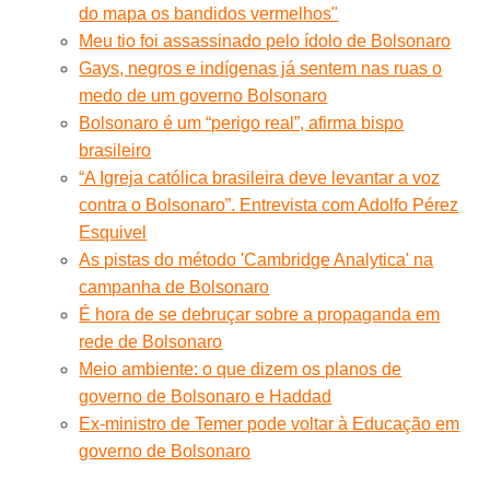
do mapa os bandidos vermelhos"
Meu tio foi assassinado pelo ídolo de Bolsonaro
Gays, negros e indígenas já sentem nas ruas o
medo de um governo Bolsonaro
Bolsonaro é um “perigo real”, afirma bispo
brasileiro
“A Igreja católica brasileira deve levantar a voz
contra o Bolsonaro”. Entrevista com Adolfo Pérez
Esquivel
As pistas do método 'Cambridge Analytica' na
campanha de Bolsonaro
É hora de se debruçar sobre a propaganda em
rede de Bolsonaro
Meio ambiente: o que dizem os planos de
governo de Bolsonaro e Haddad
Ex-ministro de Temer pode voltar à Educação em
governo de Bolsonaro