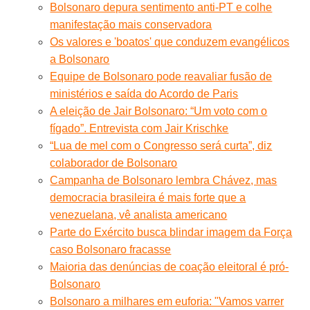
Bolsonaro depura sentimento anti-PT e colhe
manifestação mais conservadora
Os valores e 'boatos' que conduzem evangélicos
a Bolsonaro
Equipe de Bolsonaro pode reavaliar fusão de
ministérios e saída do Acordo de Paris
A eleição de Jair Bolsonaro: “Um voto com o
fígado”. Entrevista com Jair Krischke
“Lua de mel com o Congresso será curta”, diz
colaborador de Bolsonaro
Campanha de Bolsonaro lembra Chávez, mas
democracia brasileira é mais forte que a
venezuelana, vê analista americano
Parte do Exército busca blindar imagem da Força
caso Bolsonaro fracasse
Maioria das denúncias de coação eleitoral é pró-
Bolsonaro
Bolsonaro a milhares em euforia: "Vamos varrer