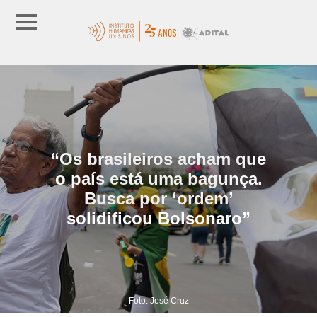
“Os brasileiros acham que
o país está uma bagunça.
Busca por ‘ordem’
solidificou Bolsonaro”
Foto: José Cruz