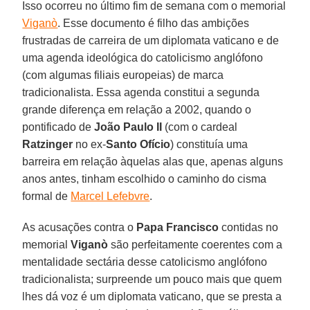
Isso ocorreu no último fim de semana com o memorial
Viganò
. Esse documento é filho das ambições
frustradas de carreira de um diplomata vaticano e de
uma agenda ideológica do catolicismo anglófono
(com algumas filiais europeias) de marca
tradicionalista. Essa agenda constitui a segunda
grande diferença em relação a 2002, quando o
pontificado de
João Paulo II
(com o cardeal
Ratzinger
no ex-
Santo Ofício
) constituía uma
barreira em relação àquelas alas que, apenas alguns
anos antes, tinham escolhido o caminho do cisma
formal de
Marcel Lefebvre
.
As acusações contra o
Papa Francisco
contidas no
memorial
Viganò
são perfeitamente coerentes com a
mentalidade sectária desse catolicismo anglófono
tradicionalista; surpreende um pouco mais que quem
lhes dá voz é um diplomata vaticano, que se presta a