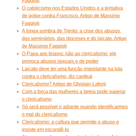
Faggioli
O catolicismo nos Estados Unidos e a tentativa
de golpe contra Francisco. Artigo de Massimo
Faggioli
A longa sombra de Trento: a crise dos abusos,
dos seminários, das dioceses e do laicato. Artigo
de Massimo Faggioli
O Papa aos bispos: não ao clericalismo; ele
provoca abusos sexuais e de poder
Laicato deve ter uma função importante na luta
contra o clericalismo, diz cardeal
Clericalismo? Artigo de Ghislain Lafont
Com a força das mulheres a Igreja pode superar
o clericalismo
Só será possível ir adiante quando identificarmos
o mal do clericalismo
Clericalismo: a cultura que permite o abuso e
insiste em escondê-lo