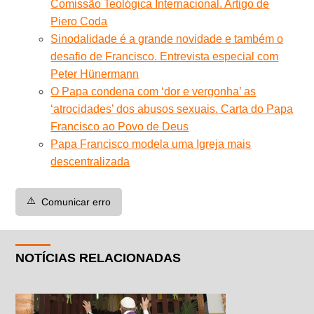
Comissão Teológica Internacional. Artigo de
Piero Coda
Sinodalidade é a grande novidade e também o
desafio de Francisco. Entrevista especial com
Peter Hünermann
O Papa condena com ‘dor e vergonha’ as
‘atrocidades’ dos abusos sexuais. Carta do Papa
Francisco ao Povo de Deus
Papa Francisco modela uma Igreja mais
descentralizada
⚠️
Comunicar erro
NOTÍCIAS RELACIONADAS