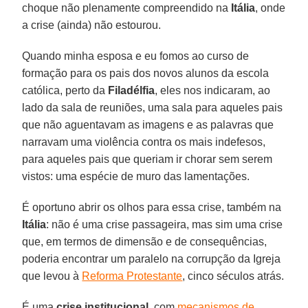
choque não plenamente compreendido na
Itália
, onde
a crise (ainda) não estourou.
Quando minha esposa e eu fomos ao curso de
formação para os pais dos novos alunos da escola
católica, perto da
Filadélfia
, eles nos indicaram, ao
lado da sala de reuniões, uma sala para aqueles pais
que não aguentavam as imagens e as palavras que
narravam uma violência contra os mais indefesos,
para aqueles pais que queriam ir chorar sem serem
vistos: uma espécie de muro das lamentações.
É oportuno abrir os olhos para essa crise, também na
Itália
: não é uma crise passageira, mas sim uma crise
que, em termos de dimensão e de consequências,
poderia encontrar um paralelo na corrupção da Igreja
que levou à
Reforma Protestante
, cinco séculos atrás.
É uma
crise institucional
, com
mecanismos de