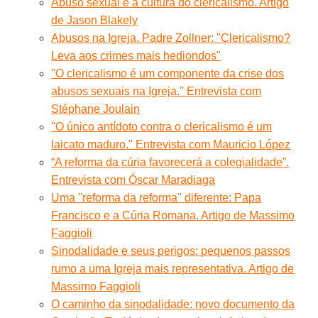
Abuso sexual e a cultura do clericalismo. Artigo
de Jason Blakely
Abusos na Igreja. Padre Zollner: "Clericalismo?
Leva aos crimes mais hediondos"
''O clericalismo é um componente da crise dos
abusos sexuais na Igreja.'' Entrevista com
Stéphane Joulain
''O único antídoto contra o clericalismo é um
laicato maduro.'' Entrevista com Mauricio López
“A reforma da cúria favorecerá a colegialidade”.
Entrevista com Óscar Maradiaga
Uma ''reforma da reforma'' diferente: Papa
Francisco e a Cúria Romana. Artigo de Massimo
Faggioli
Sinodalidade e seus perigos: pequenos passos
rumo a uma Igreja mais representativa. Artigo de
Massimo Faggioli
O caminho da sinodalidade: novo documento da