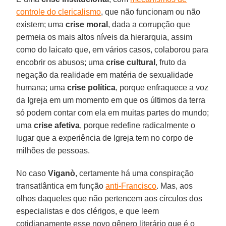
controle do clericalismo
, que não funcionam ou não
existem; uma
crise moral
, dada a corrupção que
permeia os mais altos níveis da hierarquia, assim
como do laicato que, em vários casos, colaborou para
encobrir os abusos; uma
crise cultural
, fruto da
negação da realidade em matéria de sexualidade
humana; uma
crise política
, porque enfraquece a voz
da Igreja em um momento em que os últimos da terra
só podem contar com ela em muitas partes do mundo;
uma
crise afetiva
, porque redefine radicalmente o
lugar que a experiência de Igreja tem no corpo de
milhões de pessoas.
No caso
Viganò
, certamente há uma conspiração
transatlântica em função
anti-Francisco
. Mas, aos
olhos daqueles que não pertencem aos círculos dos
especialistas e dos clérigos, e que leem
cotidianamente esse novo gênero literário que é o