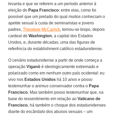
levanta e que se referem a um período anterior à
eleição do
Papa Francisco
: entre elas, como foi
possível que um prelado do qual muitos conheciam o
apetite sexual à custa de seminaristas e jovens
padres,
Theodore McCarrick
, tornou-se bispo, depois
cardeal de
Washington
, a capital dos Estados
Unidos, e, durante décadas, uma das figuras de
referência do establishment católico estadunidense.
O cenário estadunidense a partir de onde começa a
operação
Viganò
é ideologicamente extremado e
polarizado como em nenhum outro país ocidental: eu
vivo nos
Estados Unidos
há 10 anos e posso
testemunhar o
animus
conservador contra o
Papa
Francisco
. Mas também posso testemunhar que, na
base do ressentimento em relação ao
Vaticano
de
Francisco
, há também o choque dos estadunidenses
diante do escândalo dos abusos sexuais – um