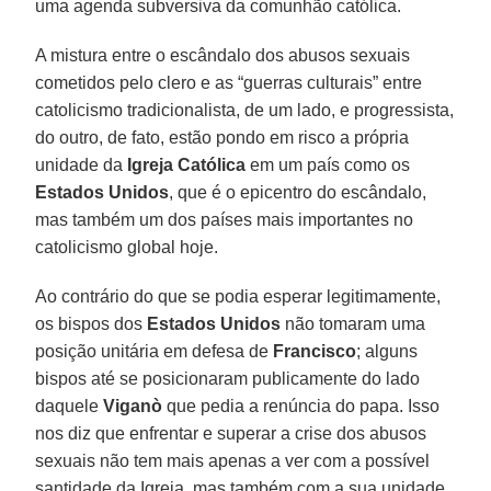
uma agenda subversiva da comunhão católica.
A mistura entre o escândalo dos abusos sexuais
cometidos pelo clero e as “guerras culturais” entre
catolicismo tradicionalista, de um lado, e progressista,
do outro, de fato, estão pondo em risco a própria
unidade da
Igreja Católica
em um país como os
Estados Unidos
, que é o epicentro do escândalo,
mas também um dos países mais importantes no
catolicismo global hoje.
Ao contrário do que se podia esperar legitimamente,
os bispos dos
Estados Unidos
não tomaram uma
posição unitária em defesa de
Francisco
; alguns
bispos até se posicionaram publicamente do lado
daquele
Viganò
que pedia a renúncia do papa. Isso
nos diz que enfrentar e superar a crise dos abusos
sexuais não tem mais apenas a ver com a possível
santidade da Igreja, mas também com a sua unidade