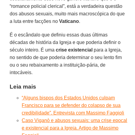
“romance policial clerical”, está a verdadeira questão
dos abusos sexuais, muito mais macroscópica do que
a luta entre facções no
Vaticano
.
É o escândalo que definiu essas duas últimas
décadas de história da Igreja e que poderia definir o
século inteiro. É uma
crise existencial
para a Igreja,
no sentido de que poderia determinar o seu lento fim
ou o seu rebaixamento a instituição-pária, de
intocáveis.
Leia mais
“Alguns bispos dos Estados Unidos culpam
Francisco para se defender do colapso de sua
credibilidade”. Entrevista com Massimo Faggioli
Caso Viganò e abusos sexuais: uma crise epocal
e existencial para a Igreja. Artigo de Massimo