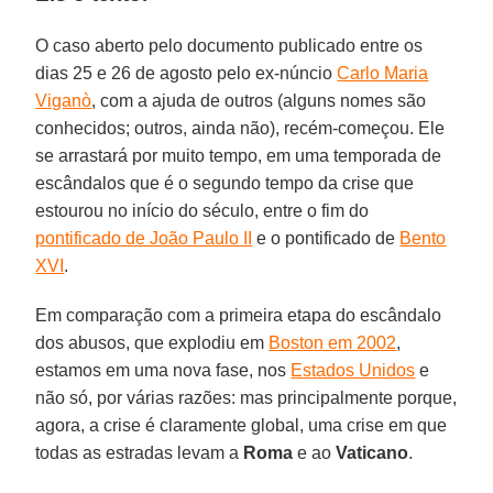
O caso aberto pelo documento publicado entre os
dias 25 e 26 de agosto pelo ex-núncio
Carlo Maria
Viganò
, com a ajuda de outros (alguns nomes são
conhecidos; outros, ainda não), recém-começou. Ele
se arrastará por muito tempo, em uma temporada de
escândalos que é o segundo tempo da crise que
estourou no início do século, entre o fim do
pontificado de João Paulo II
e o pontificado de
Bento
XVI
.
Em comparação com a primeira etapa do escândalo
dos abusos, que explodiu em
Boston em 2002
,
estamos em uma nova fase, nos
Estados Unidos
e
não só, por várias razões: mas principalmente porque,
agora, a crise é claramente global, uma crise em que
todas as estradas levam a
Roma
e ao
Vaticano
.