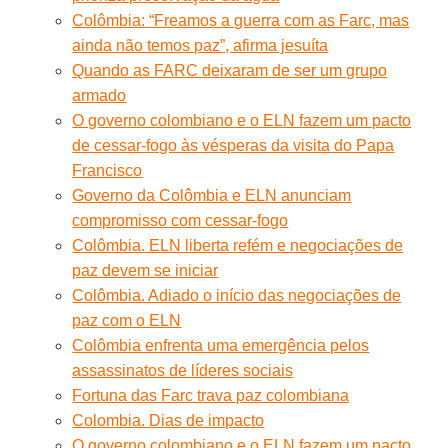
Colômbia: “Freamos a guerra com as Farc, mas
ainda não temos paz”, afirma jesuíta
Quando as FARC deixaram de ser um grupo
armado
O governo colombiano e o ELN fazem um pacto
de cessar-fogo às vésperas da visita do Papa
Francisco
Governo da Colômbia e ELN anunciam
compromisso com cessar-fogo
Colômbia. ELN liberta refém e negociações de
paz devem se iniciar
Colômbia. Adiado o início das negociações de
paz com o ELN
Colômbia enfrenta uma emergência pelos
assassinatos de líderes sociais
Fortuna das Farc trava paz colombiana
Colombia. Dias de impacto
O governo colombiano e o ELN fazem um pacto