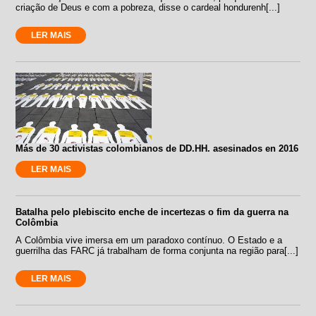
criação de Deus e com a pobreza, disse o cardeal hondurenh[...]
LER MAIS
Más de 30 activistas colombianos de DD.HH. asesinados en 2016
LER MAIS
Batalha pelo plebiscito enche de incertezas o fim da guerra na
Colômbia
A Colômbia vive imersa em um paradoxo contínuo. O Estado e a
guerrilha das FARC já trabalham de forma conjunta na região para[...]
LER MAIS