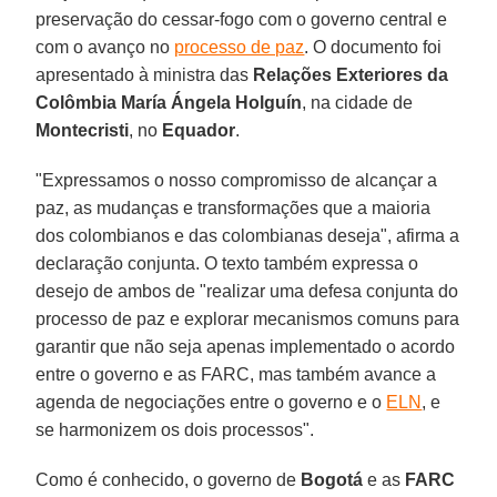
preservação do cessar-fogo com o governo central e
com o avanço no
processo de paz
. O documento foi
apresentado à ministra das
Relações Exteriores da
Colômbia
María Ángela Holguín
, na cidade de
Montecristi
, no
Equador
.
"Expressamos o nosso compromisso de alcançar a
paz, as mudanças e transformações que a maioria
dos colombianos e das colombianas deseja", afirma a
declaração conjunta. O texto também expressa o
desejo de ambos de "realizar uma defesa conjunta do
processo de paz e explorar mecanismos comuns para
garantir que não seja apenas implementado o acordo
entre o governo e as FARC, mas também avance a
agenda de negociações entre o governo e o
ELN
, e
se harmonizem os dois processos".
Como é conhecido, o governo de
Bogotá
e as
FARC