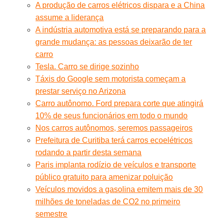
A produção de carros elétricos dispara e a China
assume a liderança
A indústria automotiva está se preparando para a
grande mudança: as pessoas deixarão de ter
carro
Tesla. Carro se dirige sozinho
Táxis do Google sem motorista começam a
prestar serviço no Arizona
Carro autônomo. Ford prepara corte que atingirá
10% de seus funcionários em todo o mundo
Nos carros autônomos, seremos passageiros
Prefeitura de Curitiba terá carros ecoelétricos
rodando a partir desta semana
Paris implanta rodízio de veículos e transporte
público gratuito para amenizar poluição
Veículos movidos a gasolina emitem mais de 30
milhões de toneladas de CO2 no primeiro
semestre