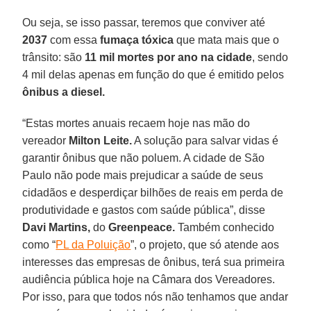
Ou seja, se isso passar, teremos que conviver até
2037
com essa
fumaça tóxica
que mata mais que o
trânsito: são
11 mil mortes por ano na cidade
, sendo
4 mil delas apenas em função do que é emitido pelos
ônibus a diesel.
“Estas mortes anuais recaem hoje nas mão do
vereador
Milton Leite.
A solução para salvar vidas é
garantir ônibus que não poluem. A cidade de São
Paulo não pode mais prejudicar a saúde de seus
cidadãos e desperdiçar bilhões de reais em perda de
produtividade e gastos com saúde pública”, disse
Davi Martins,
do
Greenpeace.
Também conhecido
como “
PL da Poluição
”, o projeto, que só atende aos
interesses das empresas de ônibus, terá sua primeira
audiência pública hoje na Câmara dos Vereadores.
Por isso, para que todos nós não tenhamos que andar