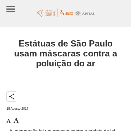
Estátuas de São Paulo
usam máscaras contra a
poluição do ar
share
18 Agosto 2017