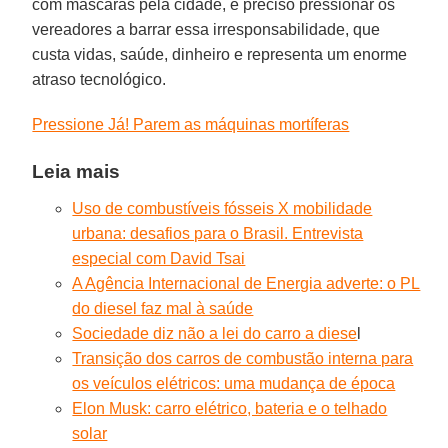
com máscaras pela cidade, é preciso pressionar os
vereadores a barrar essa irresponsabilidade, que
custa vidas, saúde, dinheiro e representa um enorme
atraso tecnológico.
Pressione Já! Parem as máquinas mortíferas
Leia mais
Uso de combustíveis fósseis X mobilidade
urbana: desafios para o Brasil. Entrevista
especial com David Tsai
A Agência Internacional de Energia adverte: o PL
do diesel faz mal à saúde
Sociedade diz não a lei do carro a diese
l
Transição dos carros de combustão interna para
os veículos elétricos: uma mudança de época
Elon Musk: carro elétrico, bateria e o telhado
solar