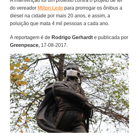
A intervenção foi um protesto contra o projeto de lei
do vereador
Milton Leite
para prorrogar os ônibus a
diesel na cidade por mais 20 anos, e assim, a
poluição que mata 4 mil pessoas a cada ano.
A reportagem é de
Rodrigo Gerhardt
e publicada por
Greenpeace,
17-08-2017.