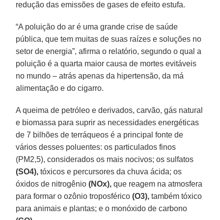
redução das emissões de gases de efeito estufa.
“A poluição do ar é uma grande crise de saúde
pública, que tem muitas de suas raízes e soluções no
setor de energia”, afirma o relatório, segundo o qual a
poluição é a quarta maior causa de mortes evitáveis
no mundo – atrás apenas da hipertensão, da má
alimentação e do cigarro.
A queima de petróleo e derivados, carvão, gás natural
e biomassa para suprir as necessidades energéticas
de 7 bilhões de terráqueos é a principal fonte de
vários desses poluentes: os particulados finos
(PM2,5), considerados os mais nocivos; os sulfatos
(SO4),
tóxicos e percursores da chuva ácida; os
óxidos de nitrogênio
(NOx),
que reagem na atmosfera
para formar o ozônio troposférico
(O3),
também tóxico
para animais e plantas; e o monóxido de carbono