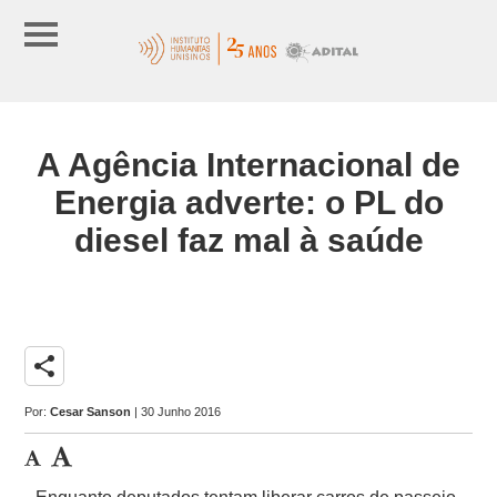
A Agência Internacional de
Energia adverte: o PL do
diesel faz mal à saúde
share
Por:
Cesar Sanson
| 30 Junho 2016