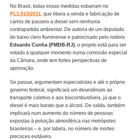
No Brasil, todas essas medidas esbarram no
PL1.013/2011
, que libera a venda e fabricação de
carros de passeio a diesel sem nenhuma
contrapartida ambiental. De autoria de um deputado
do baixo clero fluminense e patrocinado pelo notório
Eduardo Cunha (PMDB-RJ)
, o projeto está para ser
votado a qualquer momento numa comissão especial
da Câmara, onde tem fortes perspectivas de
aprovação.
Se passar, argumentam especialistas e até o próprio
governo federal, significará um desestímulo ao
transporte coletivo e aos biocombustíveis, já que o
diesel é mais barato que o álcool. De saída, também
implicará num aumento do número de pessoas
expostas à poluição atmosférica nas metrópoles
brasileiras – e, por tabela, no número de mortes
precoces evitáveis.