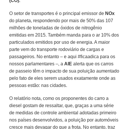
(CO).
O setor de transportes é o principal emissor de
NOx
do planeta, respondendo por mais de 50% das 107
milhões de toneladas de óxidos de nitrogênio
emitidas em 2015. Também manda para o ar 10% dos
particulados emitidos por uso de energia. A maior
parte vem do transporte rodoviário de cargas e
passageiros. No entanto – e aqui #ficaadica para os
nossos parlamentares –, a
AIE
alerta que os carros
de passeio têm o impacto de sua poluição aumentado
pelo fato de eles serem usados exatamente onde as
pessoas estão: nas cidades.
O relatório nota, como os proponentes do carro a
diesel gostam de ressaltar, que, graças a uma série
de medidas de controle ambiental adotadas primeiro
nos países desenvolvidos, a poluição por automóveis
cresce mais devagar do que a frota. No entanto, traz