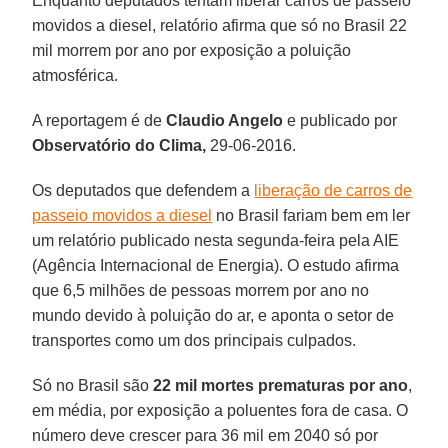
Enquanto deputados tentam liberar carros de passeio
movidos a diesel, relatório afirma que só no Brasil 22
mil morrem por ano por exposição a poluição
atmosférica.
A reportagem é de
Claudio Angelo
e publicado por
Observatório do Clima,
29-06-2016.
Os deputados que defendem a
liberação de carros de
passeio movidos a diesel
no Brasil fariam bem em ler
um relatório publicado nesta segunda-feira pela AIE
(Agência Internacional de Energia). O estudo afirma
que 6,5 milhões de pessoas morrem por ano no
mundo devido à poluição do ar, e aponta o setor de
transportes como um dos principais culpados.
Só no Brasil são
22 mil mortes prematuras por ano
,
em média, por exposição a poluentes fora de casa. O
número deve crescer para 36 mil em 2040 só por