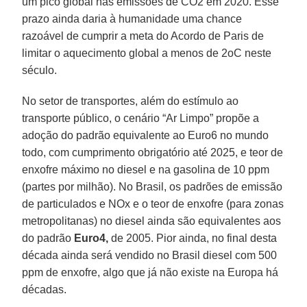
um pico global nas emissões de CO2 em 2020. Esse
prazo ainda daria à humanidade uma chance
razoável de cumprir a meta do Acordo de Paris de
limitar o aquecimento global a menos de 2oC neste
século.
No setor de transportes, além do estímulo ao
transporte público, o cenário “Ar Limpo” propõe a
adoção do padrão equivalente ao Euro6 no mundo
todo, com cumprimento obrigatório até 2025, e teor de
enxofre máximo no diesel e na gasolina de 10 ppm
(partes por milhão). No Brasil, os padrões de emissão
de particulados e NOx e o teor de enxofre (para zonas
metropolitanas) no diesel ainda são equivalentes aos
do padrão
Euro4,
de 2005. Pior ainda, no final desta
década ainda será vendido no Brasil diesel com 500
ppm de enxofre, algo que já não existe na Europa há
décadas.