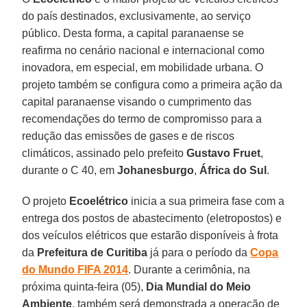
do país destinados, exclusivamente, ao serviço
público. Desta forma, a capital paranaense se
reafirma no cenário nacional e internacional como
inovadora, em especial, em mobilidade urbana. O
projeto também se configura como a primeira ação da
capital paranaense visando o cumprimento das
recomendações do termo de compromisso para a
redução das emissões de gases e de riscos
climáticos, assinado pelo prefeito
Gustavo Fruet
,
durante o C 40, em
Johanesburgo
,
África do Sul
.
O projeto
Ecoelétrico
inicia a sua primeira fase com a
entrega dos postos de abastecimento (eletropostos) e
dos veículos elétricos que estarão disponíveis à frota
da
Prefeitura de Curitiba
já para o período da
Copa
do Mundo FIFA 2014
. Durante a cerimônia, na
próxima quinta-feira (05),
Dia Mundial do Meio
Ambiente
, também será demonstrada a operação de