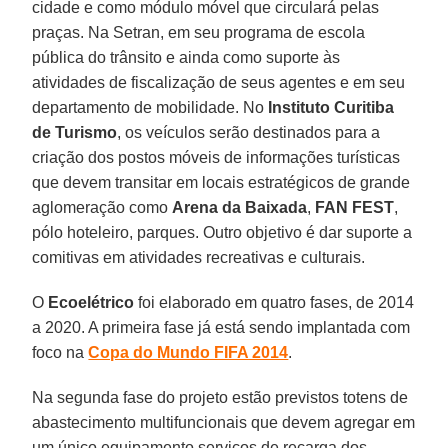
cidade e como módulo móvel que circulará pelas
praças. Na Setran, em seu programa de escola
pública do trânsito e ainda como suporte às
atividades de fiscalização de seus agentes e em seu
departamento de mobilidade. No
Instituto Curitiba
de Turismo
, os veículos serão destinados para a
criação dos postos móveis de informações turísticas
que devem transitar em locais estratégicos de grande
aglomeração como
Arena da Baixada
,
FAN FEST
,
pólo hoteleiro, parques. Outro objetivo é dar suporte a
comitivas em atividades recreativas e culturais.
O
Ecoelétrico
foi elaborado em quatro fases, de 2014
a 2020. A primeira fase já está sendo implantada com
foco na
Copa do Mundo FIFA 2014
.
Na segunda fase do projeto estão previstos totens de
abastecimento multifuncionais que devem agregar em
um único equipamento serviços de recarga dos