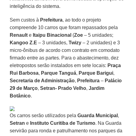
inteligência do sistema.
Sem custos à
Prefeitura
, ao todo o projeto
compreende 10 carros que foram repassados pela
Renault
e
Itaipu Binacional
(
Zoe
– 5 unidades;
Kangoo Z.E
– 3 unidades,
Twizy
– 2 unidades) e 3
micro-ônibus de acordo com contrato em comodato
firmado entre as partes. Para o abastecimento, dez
eletropostos serão instalados em sete locais:
Praça
Rui Barbosa
,
Parque Tanguá
,
Parque Barigui
,
Secretaria de Administração
,
Prefeitura
–
Palácio
29 de Março
,
Setran- Prado Velho
,
Jardim
Botânico
.
Os carros serão utilizados pela
Guarda Municipal
,
Setran
e
Instituto Curitiba de Turismo
. Na Guarda
servirão para ronda e patrulhamento nos parques da