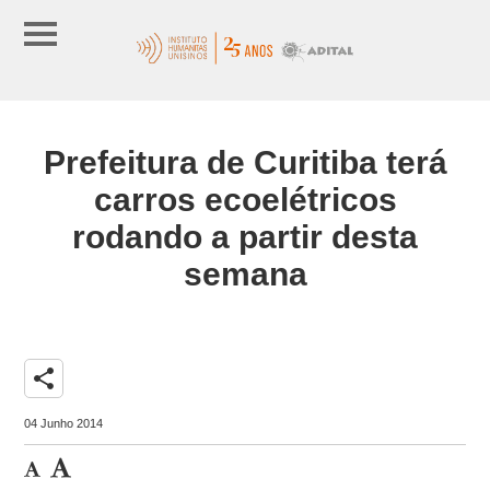
Prefeitura de Curitiba terá
carros ecoelétricos
rodando a partir desta
semana
share
04 Junho 2014