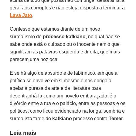
acima de tudo que possa não comungar desta anistia
geral aos corruptos e não esteja disposta a terminar a
Lava Jato
.
Confesso que estamos diante de um novo
surrealismo do
processo kafkiano
, no qual não se
sabe onde está o culpado ou o inocente nem o que
significam as palavras esquerda e direita, que mais
parecem uma noz oca.
E se há algo de absurdo e de labiríntico, em que a
política se envolve em si mesmo e nos obriga a
apelar à pureza da arte e da literatura para
desentranhá-la como um novelo embaraçado, é o
divórcio entre a rua e o palácio, entre as pessoas e os
políticos, como ficou evidenciado na longa, sombria e
surrealista tarde do
kafkiano
processo contra
Temer
.
Leia mais