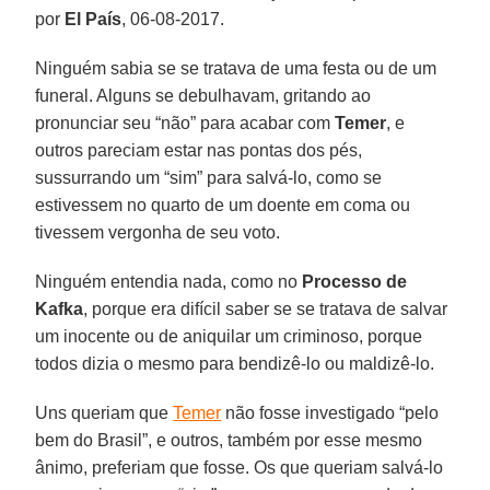
por
El País
, 06-08-2017.
Ninguém sabia se se tratava de uma festa ou de um
funeral. Alguns se debulhavam, gritando ao
pronunciar seu “não” para acabar com
Temer
, e
outros pareciam estar nas pontas dos pés,
sussurrando um “sim” para salvá-lo, como se
estivessem no quarto de um doente em coma ou
tivessem vergonha de seu voto.
Ninguém entendia nada, como no
Processo de
Kafka
, porque era difícil saber se se tratava de salvar
um inocente ou de aniquilar um criminoso, porque
todos dizia o mesmo para bendizê-lo ou maldizê-lo.
Uns queriam que
Temer
não fosse investigado “pelo
bem do Brasil”, e outros, também por esse mesmo
ânimo, preferiam que fosse. Os que queriam salvá-lo