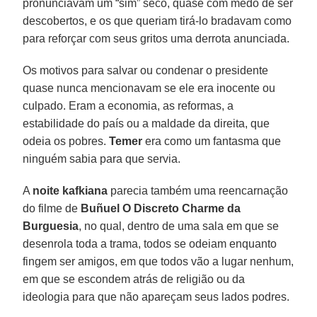
pronunciavam um “sim” seco, quase com medo de ser
descobertos, e os que queriam tirá-lo bradavam como
para reforçar com seus gritos uma derrota anunciada.
Os motivos para salvar ou condenar o presidente
quase nunca mencionavam se ele era inocente ou
culpado. Eram a economia, as reformas, a
estabilidade do país ou a maldade da direita, que
odeia os pobres.
Temer
era como um fantasma que
ninguém sabia para que servia.
A
noite kafkiana
parecia também uma reencarnação
do filme de
Buñuel
O Discreto Charme da
Burguesia
, no qual, dentro de uma sala em que se
desenrola toda a trama, todos se odeiam enquanto
fingem ser amigos, em que todos vão a lugar nenhum,
em que se escondem atrás de religião ou da
ideologia para que não apareçam seus lados podres.