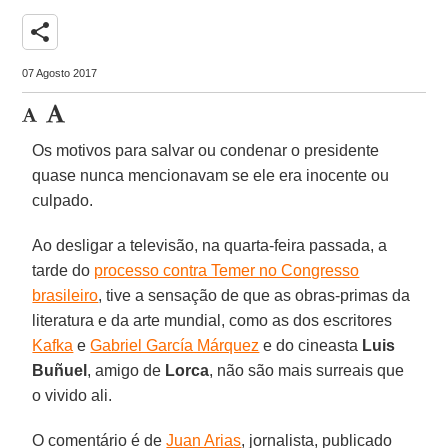
share
07 Agosto 2017
Os motivos para salvar ou condenar o presidente
quase nunca mencionavam se ele era inocente ou
culpado.
Ao desligar a televisão, na quarta-feira passada, a
tarde do
processo contra Temer no Congresso
brasileiro
, tive a sensação de que as obras-primas da
literatura e da arte mundial, como as dos escritores
Kafka
e
Gabriel García Márquez
e do cineasta
Luis
Buñuel
, amigo de
Lorca
, não são mais surreais que
o vivido ali.
O comentário é de
Juan Arias
, jornalista, publicado