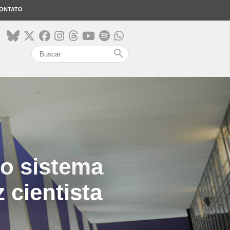
ONTATO
search
o sistema
z cientista