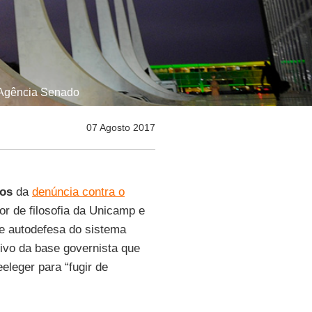
- Agência Senado
07 Agosto 2017
os
da
denúncia contra o
or de filosofia da Unicamp e
e autodefesa do sistema
etivo da base governista que
eleger para “fugir de