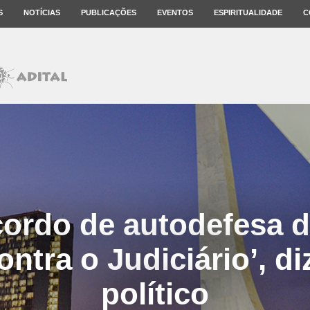
S
NOTÍCIAS
PUBLICAÇÕES
EVENTOS
ESPIRITUALIDADE
C
cordo de autodefesa d
ontra o Judiciário’, di
político