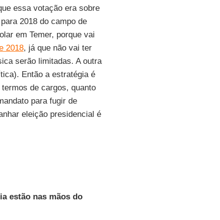
 que essa votação era sobre
s para 2018 do campo de
colar em Temer, porque vai
de 2018
, já que não vai ter
ica serão limitadas. A outra
tica). Então a estratégia é
m termos de cargos, quanto
mandato para fugir de
ganhar eleição presidencial é
cia estão nas mãos do