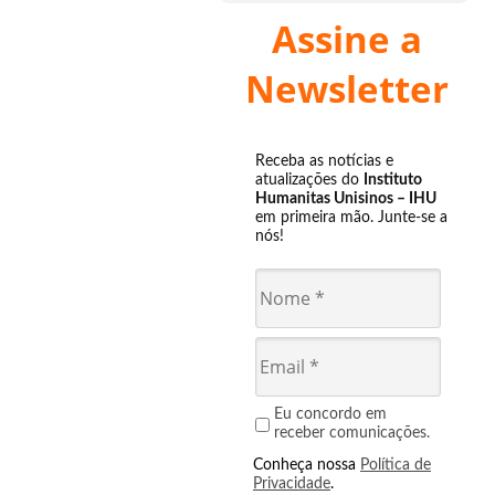
Assine a
Newsletter
Receba as notícias e
atualizações do
Instituto
Humanitas Unisinos – IHU
em primeira mão. Junte-se a
nós!
Eu concordo em
receber comunicações.
Conheça nossa
Política de
Privacidade
.