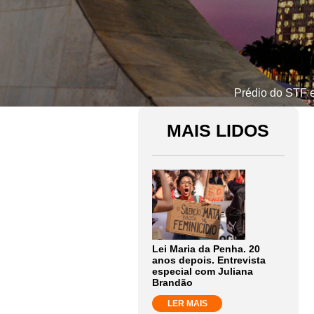
Prédio do STF e
MAIS LIDOS
Lei Maria da Penha. 20
anos depois. Entrevista
especial com Juliana
Brandão
LER MAIS