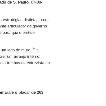
ado de S. Paulo
, 07-08-
estratégias distintas: com
nte articulador do governo”
o para que o partido
 um lado do muro. É a
zer um arranjo interno.
pais trechos da entrevista ao
mara e o placar de 263