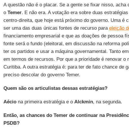
A questão não é o placar. Se a gente se fixar nisso, acha
o
Temer
. E não era. A votação era sobre duas estratégia
centro-direita, que hoje está próximo do governo. Uma é 
ser uma das duas únicas fontes de recurso para
eleição 
financiamento empresarial e que as doações de pessoa fís
fonte será o fundo (eleitoral, em discussão na reforma polí
ter os partidos e usar a máquina governamental. Tanto e
em termos de recursos. Por que a prioridade é renovar o 
Curitiba. A outra estratégia é: para ter de fato chance de 
preciso descolar do governo Temer.
Quem são os articulistas dessas estratégias?
Aécio
na primeira estratégia e o
Alckmin
, na segunda.
Então, as chances do Temer de continuar na Presidên
PSDB?