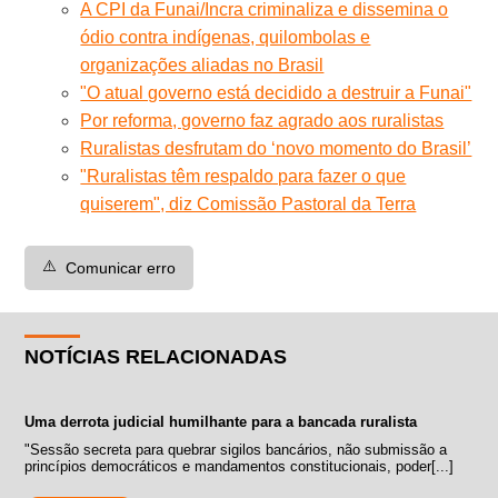
A CPI da Funai/Incra criminaliza e dissemina o
ódio contra indígenas, quilombolas e
organizações aliadas no Brasil
"O atual governo está decidido a destruir a Funai"
Por reforma, governo faz agrado aos ruralistas
Ruralistas desfrutam do ‘novo momento do Brasil’
"Ruralistas têm respaldo para fazer o que
quiserem", diz Comissão Pastoral da Terra
⚠️
Comunicar erro
NOTÍCIAS RELACIONADAS
Uma derrota judicial humilhante para a bancada ruralista
"Sessão secreta para quebrar sigilos bancários, não submissão a
princípios democráticos e mandamentos constitucionais, poder[...]