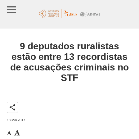
9 deputados ruralistas
estão entre 13 recordistas
de acusações criminais no
STF
share
18 Mai 2017