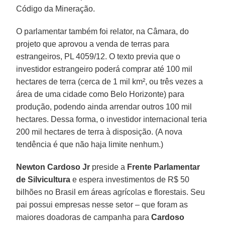
Código da Mineração.
O parlamentar também foi relator, na Câmara, do
projeto que aprovou a venda de terras para
estrangeiros, PL 4059/12. O texto previa que o
investidor estrangeiro poderá comprar até 100 mil
hectares de terra (cerca de 1 mil km², ou três vezes a
área de uma cidade como Belo Horizonte) para
produção, podendo ainda arrendar outros 100 mil
hectares. Dessa forma, o investidor internacional teria
200 mil hectares de terra à disposição. (A nova
tendência é que não haja limite nenhum.)
Newton Cardoso Jr
preside a
Frente Parlamentar
de Silvicultura
e espera investimentos de R$ 50
bilhões no Brasil em áreas agrícolas e florestais. Seu
pai possui empresas nesse setor – que foram as
maiores doadoras de campanha para
Cardoso