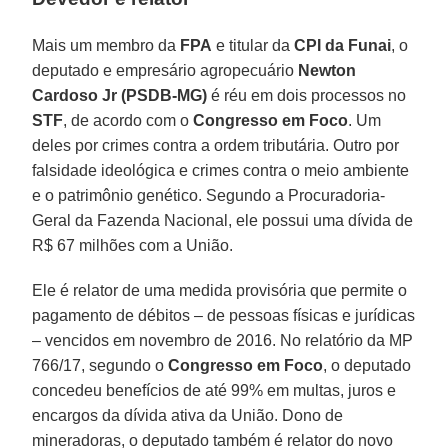
Mais um membro da
FPA
e titular da
CPI da Funai
, o
deputado e empresário agropecuário
Newton
Cardoso Jr (PSDB-MG)
é réu em dois processos no
STF
, de acordo com o
Congresso em Foco
. Um
deles por crimes contra a ordem tributária. Outro por
falsidade ideológica e crimes contra o meio ambiente
e o patrimônio genético. Segundo a Procuradoria-
Geral da Fazenda Nacional, ele possui uma dívida de
R$ 67 milhões com a União.
Ele é relator de uma medida provisória que permite o
pagamento de débitos – de pessoas físicas e jurídicas
– vencidos em novembro de 2016. No relatório da MP
766/17, segundo o
Congresso em Foco
, o deputado
concedeu benefícios de até 99% em multas, juros e
encargos da dívida ativa da União. Dono de
mineradoras, o deputado também é relator do novo