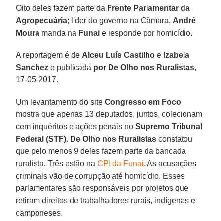
Oito deles fazem parte da
Frente Parlamentar da
Agropecuária
; líder do governo na Câmara,
André
Moura
manda na
Funai
e responde por homicídio.
A reportagem é de
Alceu Luís Castilho
e
Izabela
Sanchez
e publicada
por De Olho nos Ruralistas,
17-05-2017.
Um levantamento do site
Congresso em Foco
mostra que apenas 13 deputados, juntos, colecionam
cem inquéritos e ações penais no
Supremo Tribunal
Federal (STF)
.
De Olho nos Ruralistas
constatou
que pelo menos 9 deles fazem parte da bancada
ruralista. Três estão na
CPI da Funai
. As acusações
criminais vão de corrupção até homicídio. Esses
parlamentares são responsáveis por projetos que
retiram direitos de trabalhadores rurais, indígenas e
camponeses.