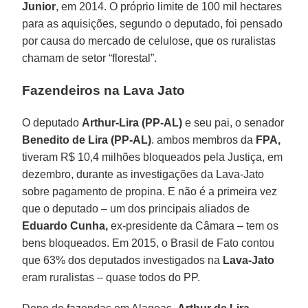
Junior
, em 2014. O próprio limite de 100 mil hectares
para as aquisições, segundo o deputado, foi pensado
por causa do mercado de celulose, que os ruralistas
chamam de setor “florestal”.
Fazendeiros na Lava Jato
O deputado
Arthur-Lira (PP-AL)
e seu pai, o senador
Benedito de Lira (PP-AL)
. ambos membros da
FPA,
tiveram R$ 10,4 milhões bloqueados pela Justiça, em
dezembro, durante as investigações da Lava-Jato
sobre pagamento de propina. E não é a primeira vez
que o deputado – um dos principais aliados de
Eduardo Cunha,
ex-presidente da Câmara – tem os
bens bloqueados. Em 2015, o Brasil de Fato contou
que 63% dos deputados investigados na
Lava-Jato
eram ruralistas – quase todos do PP.