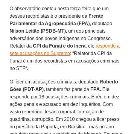
O observatório contou nesta terça-feira que um
desses recordistas é o presidente da
Frente
Parlamentar da Agropecuária (FPA)
, deputado
Nilson Leitão (PSDB-MT)
, um dos principais
adversários dos povos indígenas no Congresso.
Relator da
CPI da Funai e do Incra
, ele
responde a
sete acusações no Supremo
: “Relator da CPI da
Funai é um dos recordistas em acusações criminais
no STF“.
O líder em acusações criminais, deputado
Roberto
Góes (PDT-AP)
, também faz parte da
FPA.
Ele
responde por 18 acusações criminais. É réu em dez
ações penais e acusado em dez inquéritos. Com
vasto repertório: lesão corporal, formação de
quadrilha, corrupção. Em 2010 chegou a ficar preso
no presídio da Papuda, em Brasília – mas no ano