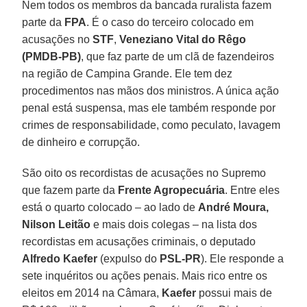
Nem todos os membros da bancada ruralista fazem
parte da
FPA
. É o caso do terceiro colocado em
acusações no
STF
,
Veneziano Vital do Rêgo
(PMDB-PB)
, que faz parte de um clã de fazendeiros
na região de Campina Grande. Ele tem dez
procedimentos nas mãos dos ministros. A única ação
penal está suspensa, mas ele também responde por
crimes de responsabilidade, como peculato, lavagem
de dinheiro e corrupção.
São oito os recordistas de acusações no Supremo
que fazem parte da
Frente Agropecuária
. Entre eles
está o quarto colocado – ao lado de
André Moura,
Nilson Leitão
e mais dois colegas – na lista dos
recordistas em acusações criminais, o deputado
Alfredo Kaefer
(expulso do
PSL-PR
). Ele responde a
sete inquéritos ou ações penais. Mais rico entre os
eleitos em 2014 na Câmara,
Kaefer
possui mais de