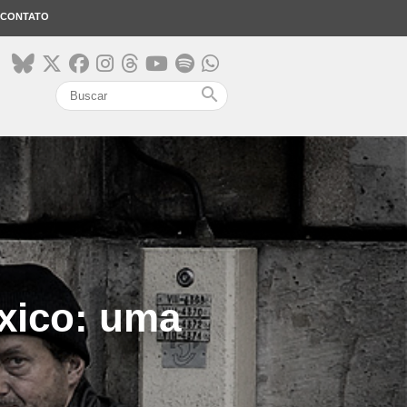
CONTATO
search
xico: uma