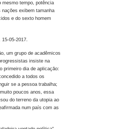
ao mesmo tempo, potência
as nações exibem tamanha
cidos e do sexto homem
, 15-05-2017.
ção, um grupo de acadêmicos
rogressistas insiste na
o primeiro dia de aplicação:
 concedido a todos os
nguir se a pessoa trabalha;
m muito poucos anos, essa
sou do terreno da utopia ao
 reafirmada num país com as
dadeira vontade política”,