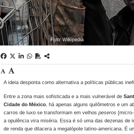
Foto: Wikipedia
A ideia desponta como alternativa a políticas públicas ine
Entre a zona mais sofisticada e a mais vulnerável de
Sant
Cidade do México
, há apenas alguns quilômetros e um 
carros de luxo se transformam em velhos
peseros
[micro-
a opulência vira miséria. Essa é só uma das dezenas de
de renda que dilacera a megalópole latino-americana. É 