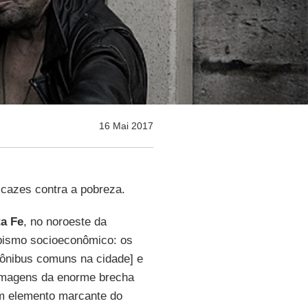
16 Mai 2017
ficazes contra a pobreza.
a Fe
, no noroeste da
abismo socioeconômico: os
ônibus comuns na cidade] e
 imagens da enorme brecha
um elemento marcante do