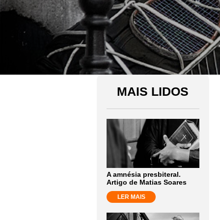
MAIS LIDOS
A amnésia presbiteral.
Artigo de Matias Soares
LER MAIS