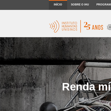
INÍCIO
SOBRE O IHU
PROGRAM
Renda mí