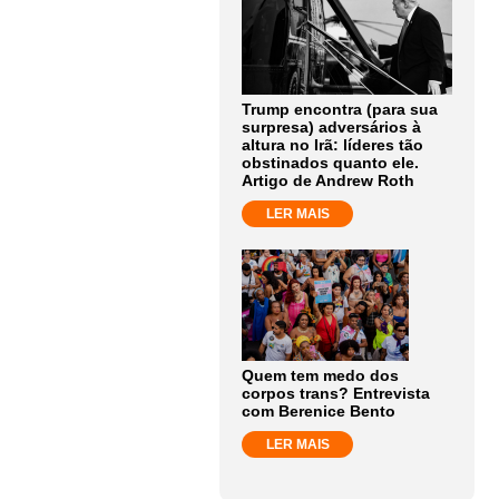
Trump encontra (para sua
surpresa) adversários à
altura no Irã: líderes tão
obstinados quanto ele.
Artigo de Andrew Roth
LER MAIS
Quem tem medo dos
corpos trans? Entrevista
com Berenice Bento
LER MAIS