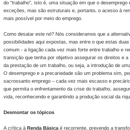
do “trabalho”, isto é, uma situação em que o desemprego 
exceções, mas são estruturais e, portanto, o acesso à ren
mais possível por meio do emprego.
Como desatar este nó? Nós consideramos que a alternati
possibilidades aqui expostas, mas entre o que estas duas
comum - a ligação cada vez mais forte entre trabalho e 
transição que tenha por objetivo assegurar os direitos e 
da prestação de um trabalho, ou seja, a introdução de u
O desemprego e a precariedade são um problema sim, po
sacrossanto emprego – cada vez mais escasso e precário 
que permita o enfrentamento da crise do trabalho, asseg
vida, reconhecendo e garantindo a produção social da riq
Desmontar os tópicos
A crítica à
Renda Básica
é recorrente, prevendo a trans