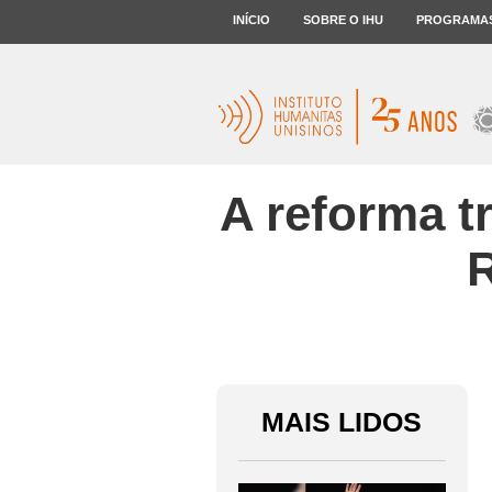
INÍCIO
SOBRE O IHU
PROGRAMA
A reforma t
R
MAIS LIDOS