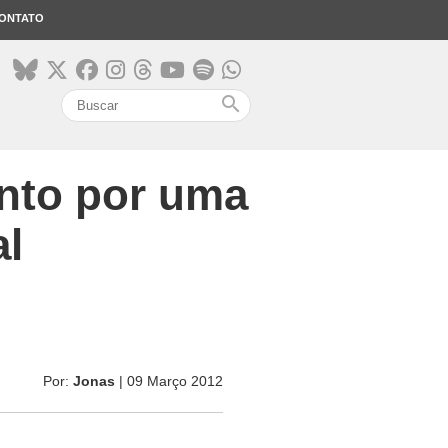
ONTATO
search
ento por uma
al
Por:
Jonas
| 09 Março 2012