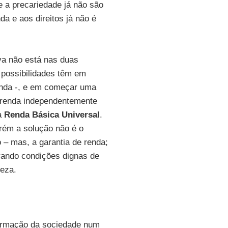
e a precariedade já não são
da e aos direitos já não é
va não está nas duas
 possibilidades têm em
renda -, e em começar uma
a renda independentemente
ma
Renda Básica Universal
.
rém a solução não é o
– mas, a garantia de renda;
urando condições dignas de
ueza.
formação da sociedade num