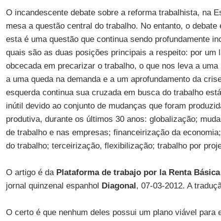
O incandescente debate sobre a reforma trabalhista, na E
mesa a questão central do trabalho. No entanto, o debat
esta é uma questão que continua sendo profundamente i
quais são as duas posições principais a respeito: por um l
obcecada em precarizar o trabalho, o que nos leva a uma 
a uma queda na demanda e a um aprofundamento da crise.
esquerda continua sua cruzada em busca do trabalho est
inútil devido ao conjunto de mudanças que foram produzida
produtiva, durante os últimos 30 anos: globalização; mud
de trabalho e nas empresas; financeirização da economia;
do trabalho; terceirização, flexibilização; trabalho por pro
O artigo é da
Plataforma de trabajo por la Renta Básica
jornal quinzenal espanhol
Diagonal
, 07-03-2012. A traduç
O certo é que nenhum deles possui um plano viável para en