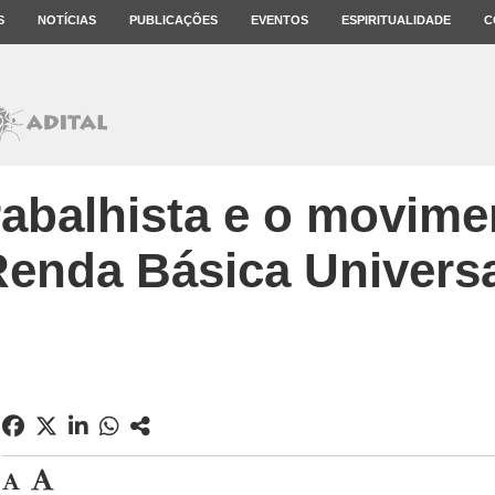
S
NOTÍCIAS
PUBLICAÇÕES
EVENTOS
ESPIRITUALIDADE
C
rabalhista e o movim
enda Básica Univers