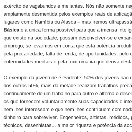
exército de vagabundos e meliantes. Nós não somente n
amplamente desmentida pelos exemplos reais de aplicaç
lugares como Namíbia ou Alasca – mas iremos ultrapass
Básica
é a única forma possível para que a imensa intelig
que existe na sociedade, possam desenvolver-se e expand
emprego, se levarmos em conta que esta potência produti
pela precariedade, falta de renda, de oportunidades, pelo
enfermidades mentais e pela toxicomania que deriva desta
O exemplo da juventude é evidente: 50% dos jovens não
dos outros 50%, mais da metade realizam trabalhos precá
continuamente de um trabalho para outro e alterna o dese
os que fornecem voluntariamente suas capacidades e inte
nem lhes interessam e que nem lhes contribuem com nad
dinheiro para sobreviver. Engenheiros, artistas, médicos, 
técnicos, desenhistas... a maior riqueza e potência da so