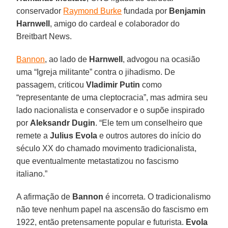
conservador
Raymond Burke
fundada por
Benjamin
Harnwell
, amigo do cardeal e colaborador do
Breitbart News.
Bannon
, ao lado de
Harnwell
, advogou na ocasião
uma “Igreja militante” contra o jihadismo. De
passagem, criticou
Vladimir Putin
como
“representante de uma cleptocracia”, mas admira seu
lado nacionalista e conservador e o supõe inspirado
por
Aleksandr Dugin
. “Ele tem um conselheiro que
remete a
Julius Evola
e outros autores do início do
século XX do chamado movimento tradicionalista,
que eventualmente metastatizou no fascismo
italiano.”
A afirmação de
Bannon
é incorreta. O tradicionalismo
não teve nenhum papel na ascensão do fascismo em
1922, então pretensamente popular e futurista.
Evola