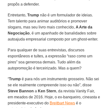
propôs a defender.
Entretanto,
Trump
não é um formulador de ideias.
Tem talento para animar auditórios e promover
slogans, mas seu livro mais conhecido,
A Arte da
Negociação
, é um apanhado de banalidades sobre
autoajuda empresarial composto por um ghost-writer.
Para qualquer de suas entrevistas, discursos
espontâneos e tuítes, a expressão “raso como um
pires” soa generosa demais. Tudo além da
autopromoção é terceirizado. Mas a quem?
“
Trump
é para nós um instrumento grosseiro. Não sei
se ele realmente compreende isso ou não”, disse
Steve Bannon
a
Ken Stern
, da revista Vanity Fair,
em meados de 2016. Hoje, o ex-banqueiro, cineasta e
presidente-executivo do
Breitbart News
é o