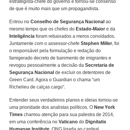
estrategista-chefe do governo e tornou-se consenso
de que é muito mais que um propagandista.
Entrou no
Conselho de Segurança Nacional
ao
mesmo tempo que os chefes do
Estado-Maior
e da
Inteligência
foram rebaixados a meros convidados.
Juntamente com o assessor-chefe
Stephen Miller
, foi
o responsável pela formulação e redação do
famigerado decreto de banimento de imigrantes e
revogou pessoalmente a decisão da
Secretaria de
Segurança Nacional
de excluir os detentores de
Green Card. Agora o Guardian o chama “um
Richelieu de calças cargo”.
Entender seus verdadeiros planos e ideias tornou-se
uma prioridade dos analistas políticos. O
New York
Times
chamou atenção para sua palestra de 2014,
em uma conferência no
Vaticano
do
Dignitatis
Humanae Institute
, ONG ligada ao cardeal