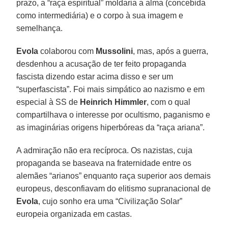
prazo, a “raça espiritual” moldaria a alma (concebida
como intermediária) e o corpo à sua imagem e
semelhança.
Evola
colaborou com
Mussolini
, mas, após a guerra,
desdenhou a acusação de ter feito propaganda
fascista dizendo estar acima disso e ser um
“superfascista”. Foi mais simpático ao nazismo e em
especial à SS de
Heinrich Himmler
, com o qual
compartilhava o interesse por ocultismo, paganismo e
as imaginárias origens hiperbóreas da “raça ariana”.
A admiração não era recíproca. Os nazistas, cuja
propaganda se baseava na fraternidade entre os
alemães “arianos” enquanto raça superior aos demais
europeus, desconfiavam do elitismo supranacional de
Evola
, cujo sonho era uma “Civilização Solar”
europeia organizada em castas.