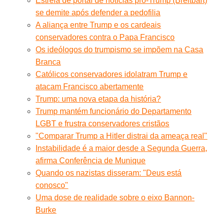
Estrela de portal de notícias pró-Trump (Breitbart)
se demite após defender a pedofilia
A aliança entre Trump e os cardeais
conservadores contra o Papa Francisco
Os ideólogos do trumpismo se impõem na Casa
Branca
Católicos conservadores idolatram Trump e
atacam Francisco abertamente
Trump: uma nova etapa da história?
Trump mantém funcionário do Departamento
LGBT e frustra conservadores cristãos
"Comparar Trump a Hitler distrai da ameaça real"
Instabilidade é a maior desde a Segunda Guerra,
afirma Conferência de Munique
Quando os nazistas disseram: "Deus está
conosco"
Uma dose de realidade sobre o eixo Bannon-
Burke