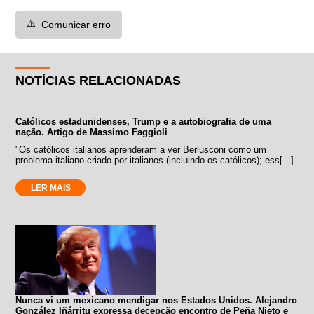
⚠️
Comunicar erro
NOTÍCIAS RELACIONADAS
Católicos estadunidenses, Trump e a autobiografia de uma
nação. Artigo de Massimo Faggioli
"Os católicos italianos aprenderam a ver Berlusconi como um
problema italiano criado por italianos (incluindo os católicos); ess[...]
LER MAIS
Nunca vi um mexicano mendigar nos Estados Unidos. Alejandro
González Iñárritu expressa decepção encontro de Peña Nieto e