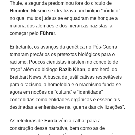
Thule, a segunda predominou fora do círculo de
Himmler
. Mesmo se idealizava um biótipo “nórdico”
no qual muitos judeus se enquadram melhor que a
maioria dos alemães e dos hierarcas nazistas, a
começar pelo
Führer
.
Entretanto, os avanços da genética no Pós-Guerra
tornaram precários os pretextos biológicos para o
racismo. Poucos cientistas insistem no conceito de
“raça” além do biólogo
Razib Khan
, outro herói do
Breitbart News. A busca de justificativas respeitáveis
para o racismo, a homofobia e o machismo funda-se
agora em noções de “cultura” e “identidade”
concebidas como entidades orgânicas e essenciais
destinadas a enfrentar-se na “guerra das civilizações”.
As releituras de
Evola
vêm a calhar para a
construção dessa narrativa, bem como as de