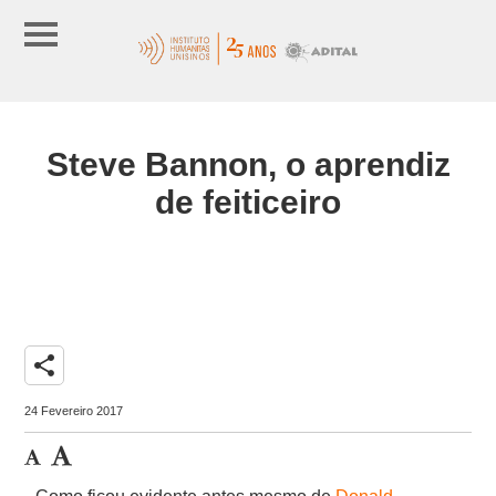
Steve Bannon, o aprendiz
de feiticeiro
share
24 Fevereiro 2017