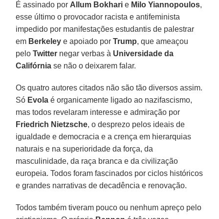
É assinado por
Allum Bokhari
e
Milo Yiannopoulos
,
esse último o provocador racista e antifeminista
impedido por manifestações estudantis de palestrar
em
Berkeley
e apoiado por
Trump
, que ameaçou
pelo
Twitter
negar verbas à
Universidade da
Califórnia
se não o deixarem falar.
Os quatro autores citados não são tão diversos assim.
Só
Evola
é organicamente ligado ao nazifascismo,
mas todos revelaram interesse e admiração por
Friedrich Nietzsche
, o desprezo pelos ideais de
igualdade e democracia e a crença em hierarquias
naturais e na superioridade da força, da
masculinidade, da raça branca e da civilização
europeia. Todos foram fascinados por ciclos históricos
e grandes narrativas de decadência e renovação.
Todos também tiveram pouco ou nenhum apreço pelo