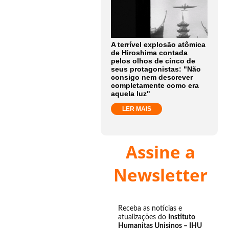
A terrível explosão atômica
de Hiroshima contada
pelos olhos de cinco de
seus protagonistas: "Não
consigo nem descrever
completamente como era
aquela luz"
LER MAIS
Assine a
Newsletter
Receba as notícias e
atualizações do
Instituto
Humanitas Unisinos – IHU