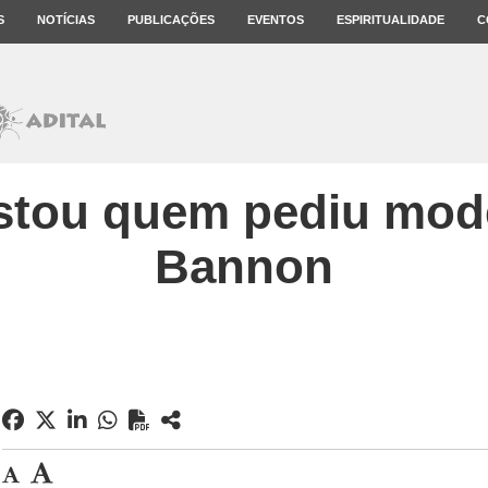
S
NOTÍCIAS
PUBLICAÇÕES
EVENTOS
ESPIRITUALIDADE
C
stou quem pediu mode
Bannon