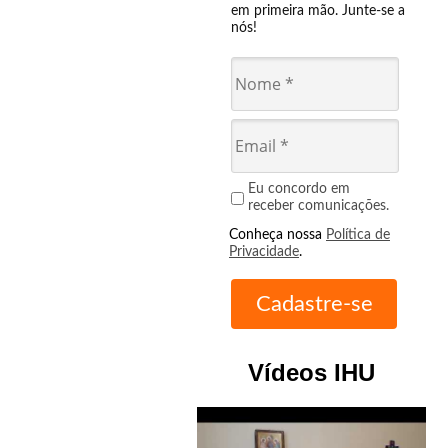
em primeira mão. Junte-se a
nós!
Eu concordo em
receber comunicações.
Conheça nossa
Política de
Privacidade
.
Vídeos IHU