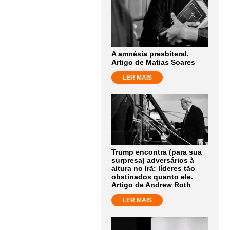
A amnésia presbiteral.
Artigo de Matias Soares
LER MAIS
Trump encontra (para sua
surpresa) adversários à
altura no Irã: líderes tão
obstinados quanto ele.
Artigo de Andrew Roth
LER MAIS