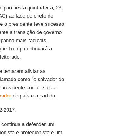
icipou nesta quinta-feira, 23,
C) ao lado do chefe de
ue o presidente teve sucesso
ante a transição de governo
panha mais radicais.
 que Trump continuará a
eitorado.
 tentaram aliviar as
lamado como "o salvador do
 presidente por ter sido a
vador
do país e o partido.
2-2017.
 continua a defender um
ionista e protecionista é um