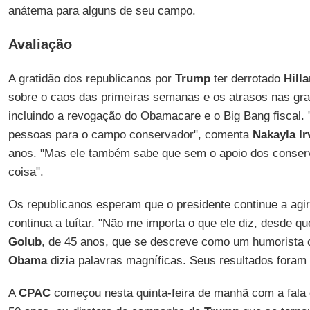
anátema para alguns de seu campo.
Avaliação
A gratidão dos republicanos por
Trump
ter derrotado
Hilla
sobre o caos das primeiras semanas e os atrasos nas gr
incluindo a revogação do Obamacare e o Big Bang fiscal. 
pessoas para o campo conservador", comenta
Nakayla Ir
anos. "Mas ele também sabe que sem o apoio dos conserv
coisa".
Os republicanos esperam que o presidente continue a agir
continua a tuítar. "Não me importa o que ele diz, desde q
Golub
, de 45 anos, que se descreve como um humorista 
Obama
dizia palavras magníficas. Seus resultados foram
A
CPAC
começou nesta quinta-feira de manhã com a fala