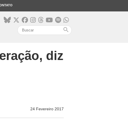
ONTATO
search
ração, diz
24 Fevereiro 2017