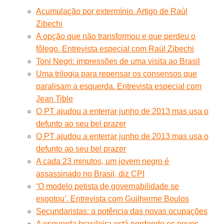
Acumulação por extermínio. Artigo de Raúl
Zibechi
A opção que não transformou e que perdeu o
fôlego. Entrevista especial com Raúl Zibechi
Toni Negri: impressões de uma visita ao Brasil
Uma trilogia para repensar os consensos que
paralisam a esquerda. Entrevista especial com
Jean Tible
O PT ajudou a enterrar junho de 2013 mas usa o
defunto ao seu bel prazer
O PT ajudou a enterrar junho de 2013 mas usa o
defunto ao seu bel prazer
A cada 23 minutos, um jovem negro é
assassinado no Brasil, diz CPI
‘O modelo petista de governabilidade se
esgotou’. Entrevista com Guilherme Boulos
Secundaristas: a potência das novas ocupações
A esquerda brasileira está perdendo os novos