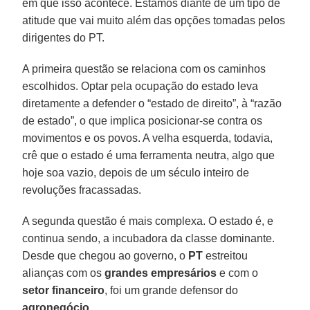
em que isso acontece. Estamos diante de um tipo de
atitude que vai muito além das opções tomadas pelos
dirigentes do PT.
A primeira questão se relaciona com os caminhos
escolhidos. Optar pela ocupação do estado leva
diretamente a defender o “estado de direito”, à “razão
de estado”, o que implica posicionar-se contra os
movimentos e os povos. A velha esquerda, todavia,
crê que o estado é uma ferramenta neutra, algo que
hoje soa vazio, depois de um século inteiro de
revoluções fracassadas.
A segunda questão é mais complexa. O estado é, e
continua sendo, a incubadora da classe dominante.
Desde que chegou ao governo, o
PT
estreitou
alianças com os
grandes empresários
e com o
setor financeiro
, foi um grande defensor do
agronegócio
.