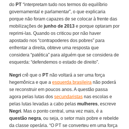
do
PT
“interpretam tudo nos termos do equilíbrio
governamental e parlamentar”, o que explicaria
porque não foram capazes de se colocar à frente das
mobilizações de
junho de 2013
e porque optaram por
reprimi-las. Quando os criticou por não haver
apostado nos “contrapoderes dos pobres” para
enfrentar a direita, obteve uma resposta que
considera “patética” para alguém que se considera de
esquerda: “defendemos o estado de direito”.
Negri
crê que o
PT
não voltará a ser uma força
hegemônica e que a
esquerda brasileira
não poderá
se reconstruir em poucos anos. A questão passa
agora pelas lutas dos
secundaristas
nas escolas e
pelas lutas levadas a cabo pelas
mulheres
, escreve
Negri
. Mas o ponto central, uma vez mais, é a
questão negra
, ou seja, o setor mais pobre e rebelde
da classe operária. “O PT se converteu em uma força