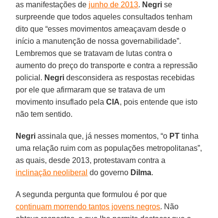
as manifestações de
junho de 2013
.
Negri
se
surpreende que todos aqueles consultados tenham
dito que “esses movimentos ameaçavam desde o
início a manutenção de nossa governabilidade”.
Lembremos que se tratavam de lutas contra o
aumento do preço do transporte e contra a repressão
policial.
Negri
desconsidera as respostas recebidas
por ele que afirmaram que se tratava de um
movimento insuflado pela
CIA
, pois entende que isto
não tem sentido.
Negri
assinala que, já nesses momentos, “o
PT
tinha
uma relação ruim com as populações metropolitanas”,
as quais, desde 2013, protestavam contra a
inclinação neoliberal
do governo
Dilma
.
A segunda pergunta que formulou é por que
continuam morrendo tantos jovens negros
. Não