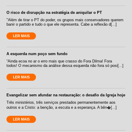
O risco de disrupção na estratégia de aniquilar o PT
"Além de tirar o PT do poder, os grupos mais conservadores querem
banir o partido e tudo o que ele representa. Cabe a reflexão d[...]
LER MAIS
A esquerda num poço sem fundo
“Ainda ecoa no ar o erro mais que crasso do Fora Dilma! Fora
todos! O mecanismo da análise dessa esquerda não fora só posi[...]
LER MAIS
Evangelizar sem afundar na restauração: o desafio da Igreja hoje
Três ministérios, três serviços prestados permanentemente aos
outros e a Cristo: a benção, a escuta e a esperança. A bên�[...]
LER MAIS