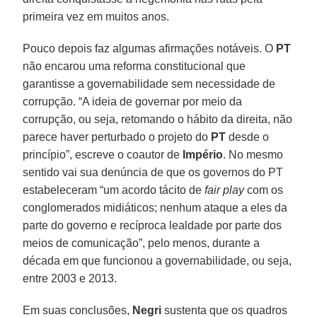
primeira vez em muitos anos.
Pouco depois faz algumas afirmações notáveis. O
PT
não encarou uma reforma constitucional que
garantisse a governabilidade sem necessidade de
corrupção. “A ideia de governar por meio da
corrupção, ou seja, retomando o hábito da direita, não
parece haver perturbado o projeto do
PT
desde o
princípio”, escreve o coautor de
Império
. No mesmo
sentido vai sua denúncia de que os governos do PT
estabeleceram “um acordo tácito de
fair play
com os
conglomerados midiáticos; nenhum ataque a eles da
parte do governo e recíproca lealdade por parte dos
meios de comunicação”, pelo menos, durante a
década em que funcionou a governabilidade, ou seja,
entre 2003 e 2013.
Em suas conclusões,
Negri
sustenta que os quadros