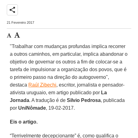
share
21 Fevereiro 2017
"Trabalhar com mudanças profundas implica recorrer
a outros caminhos, em particular, implica abandonar o
objetivo de governar os outros a fim de colocar-se a
tarefa de impulsionar a organização dos povos, que é
o primeiro passo na direção do autogoverno",
destaca
Raúl Zibechi
, escritor, jornalista e pensador-
ativista uruguaio, em artigo publicado por
La
Jornada
. A tradução é de
Silvio Pedrosa
, publicada
por
UniNômade
, 19-02-2017.
Eis o artigo.
“Terrivelmente decepcionante” é, como qualifica o