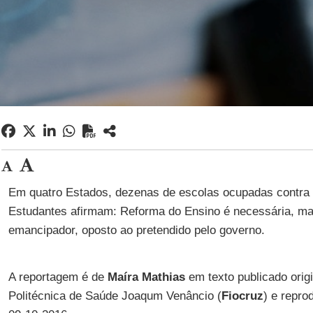
Em quatro Estados, dezenas de escolas ocupadas contra
Estudantes afirmam: Reforma do Ensino é necessária, ma
emancipador, oposto ao pretendido pelo governo.
A reportagem é de
Maíra Mathias
em texto publicado orig
Politécnica de Saúde Joaqum Venâncio (
Fiocruz
) e repro