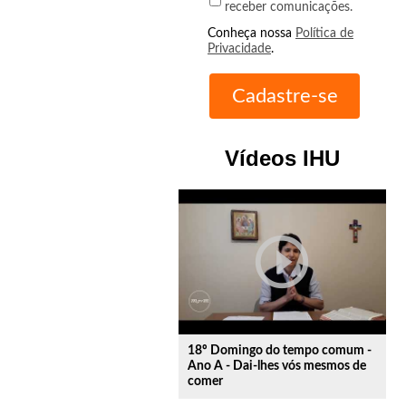
receber comunicações.
Conheça nossa
Política de
Privacidade
.
Vídeos IHU
play_circle_outline
18º Domingo do tempo comum -
Ano A - Dai-lhes vós mesmos de
comer