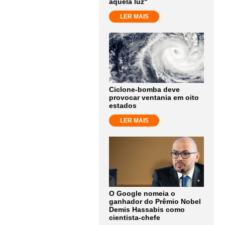
aquela luz"
LER MAIS
Ciclone-bomba deve
provocar ventania em oito
estados
LER MAIS
O Google nomeia o
ganhador do Prêmio Nobel
Demis Hassabis como
cientista-chefe