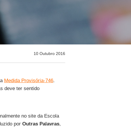
10 Outubro 2016
 a
Medida Provisória-746
.
s deve ter sentido
inalmente no site da Escola
duzido por
Outras
Palavras
,