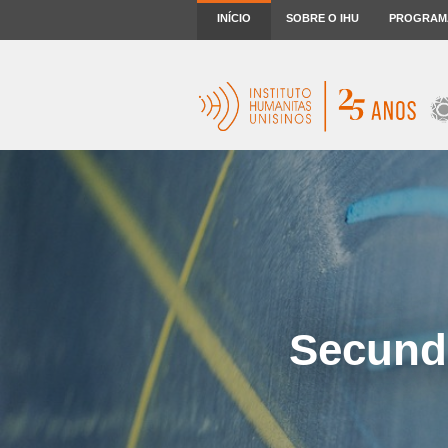
INÍCIO
SOBRE O IHU
PROGRAM
Secunda