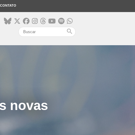
CONTATO
search
as novas