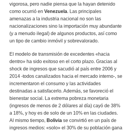
vigorosa, pero nadie piensa que la hayan detenido
como ocurrió en
Venezuela
. Las principales
amenazas a la industria nacional no son las
nacionalizaciones sino la importación muy abundante
(y a menudo ilegal) de algunos productos, así como
un tipo de cambio inmóvil y sobrevalorado.
El modelo de transmisión de excedentes «hacia
dentro» ha sido exitoso en el corto plazo. Gracias al
shock de ingresos que sacudió al país entre 2006 y
2014 -todos canalizados hacia el mercado interno-, se
incrementaron el consumo y las actividades
destinadas a satisfacerlo. Además, se favoreció el
bienestar social. La extrema pobreza monetaria
(ingresos de menos de 2 dólares al día) cayó de 38%
a 18%, y hoy es de solo de un 10% en las ciudades.
Al mismo tiempo,
Bolivia
se convirtió en un país de
ingresos medios: «solo» el 30% de su población gana