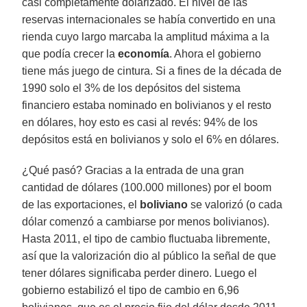
casi completamente dolarizado. El nivel de las
reservas internacionales se había convertido en una
rienda cuyo largo marcaba la amplitud máxima a la
que podía crecer la
economía
. Ahora el gobierno
tiene más juego de cintura. Si a fines de la década de
1990 solo el 3% de los depósitos del sistema
financiero estaba nominado en bolivianos y el resto
en dólares, hoy esto es casi al revés: 94% de los
depósitos está en bolivianos y solo el 6% en dólares.
¿Qué pasó? Gracias a la entrada de una gran
cantidad de dólares (100.000 millones) por el boom
de las exportaciones, el
boliviano
se valorizó (o cada
dólar comenzó a cambiarse por menos bolivianos).
Hasta 2011, el tipo de cambio fluctuaba libremente,
así que la valorización dio al público la señal de que
tener dólares significaba perder dinero. Luego el
gobierno estabilizó el tipo de cambio en 6,96