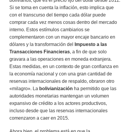
bolivianos, que es el precio fijo del dólar desde 2011.
Si se toma en cuenta la inflación, esto implica que
con el transcurso del tiempo cada dólar puede
comprar cada vez menos cosas dentro del mercado
interno. Estos estímulos cambiarios se
complementaron con un mayor encaje bancario en
dólares y la transformación del
Impuesto a las
Transacciones Financieras
, a fin de que solo
gravara a las operaciones en moneda extranjera.
Estas medidas, en un contexto de gran confianza en
la economía nacional y con una gran cantidad de
reservas internacionales de respaldo, obraron otro
«milagro». La
bolivianización
ha permitido que las
autoridades monetarias mantengan un volumen
expansivo de crédito a los actores productivos,
incluso desde que las reservas internacionales
comenzaron a caer en 2015.
Ahora bien, el problema está en que la