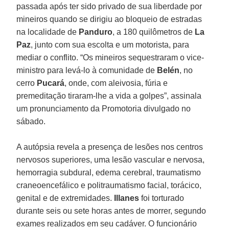
passada após ter sido privado de sua liberdade por
mineiros quando se dirigiu ao bloqueio de estradas
na localidade de
Panduro
, a 180 quilômetros de
La
Paz
, junto com sua escolta e um motorista, para
mediar o conflito. “Os mineiros sequestraram o vice-
ministro para levá-lo à comunidade de
Belén
, no
cerro
Pucará
, onde, com aleivosia, fúria e
premeditação tiraram-lhe a vida a golpes”, assinala
um pronunciamento da Promotoria divulgado no
sábado.
A autópsia revela a presença de lesões nos centros
nervosos superiores, uma lesão vascular e nervosa,
hemorragia subdural, edema cerebral, traumatismo
craneoencefálico e politraumatismo facial, torácico,
genital e de extremidades.
Illanes
foi torturado
durante seis ou sete horas antes de morrer, segundo
exames realizados em seu cadáver. O funcionário