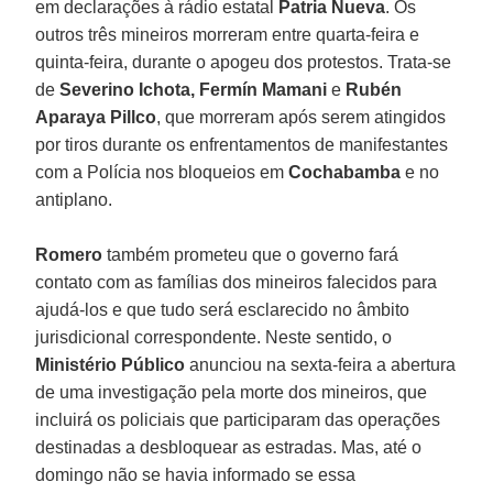
em declarações à rádio estatal
Patria Nueva
. Os
outros três mineiros morreram entre quarta-feira e
quinta-feira, durante o apogeu dos protestos. Trata-se
de
Severino Ichota, Fermín Mamani
e
Rubén
Aparaya Pillco
, que morreram após serem atingidos
por tiros durante os enfrentamentos de manifestantes
com a Polícia nos bloqueios em
Cochabamba
e no
antiplano.
Romero
também prometeu que o governo fará
contato com as famílias dos mineiros falecidos para
ajudá-los e que tudo será esclarecido no âmbito
jurisdicional correspondente. Neste sentido, o
Ministério Público
anunciou na sexta-feira a abertura
de uma investigação pela morte dos mineiros, que
incluirá os policiais que participaram das operações
destinadas a desbloquear as estradas. Mas, até o
domingo não se havia informado se essa