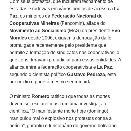
Com seus protestos, que incluíram fechamento de
estradas e rodovias em vários pontos de acesso a
La
Paz
, os mineiros da
Federação Nacional de
Cooperativas Mineiras
(Fencomin), aliada do
Movimento ao Socialismo
(MAS) do presidente
Evo
Morales
desde 2006, exigiam a derrogação da lei
promulgada recentemente pelo presidente que
permite a formação de sindicatos nas cooperativas, o
que consideravam prejudicial para essas entidades. A
aliança entre a federação cooperativista e
La Paz
,
segundo o cientista político
Gustavo Pedraza
, está
por um fio e poderá mesmo ser rompida.
O ministro
Romero
ratificou que todas as mortes
devem ser esclarecidas com uma investigação
científica. “O manifestante morto hoje (domingo)
manipulou mal o explosivo nos protestos contra a
polícia”, garantiu o funcionário do governo boliviano