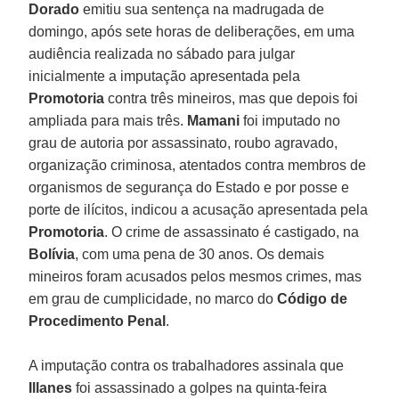
Dorado
emitiu sua sentença na madrugada de
domingo, após sete horas de deliberações, em uma
audiência realizada no sábado para julgar
inicialmente a imputação apresentada pela
Promotoria
contra três mineiros, mas que depois foi
ampliada para mais três.
Mamani
foi imputado no
grau de autoria por assassinato, roubo agravado,
organização criminosa, atentados contra membros de
organismos de segurança do Estado e por posse e
porte de ilícitos, indicou a acusação apresentada pela
Promotoria
. O crime de assassinato é castigado, na
Bolívia
, com uma pena de 30 anos. Os demais
mineiros foram acusados pelos mesmos crimes, mas
em grau de cumplicidade, no marco do
Código de
Procedimento Penal
.
A imputação contra os trabalhadores assinala que
Illanes
foi assassinado a golpes na quinta-feira