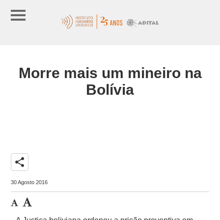
Morre mais um mineiro na
Bolívia
share
30 Agosto 2016