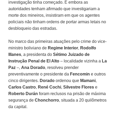
investigação tinha começado. E embora as
autoridades tenham afirmado que investigariam a
morte dos mineiros, insistiram em que os agentes
policiais não tinham ordens de portar armas letais no
desbloqueio das estradas.
No marco das primeiras atuações pelo crime do vice-
ministro boliviano de
Regime Interior
,
Rodolfo
Illanes
, a presidenta do
Sétimo Juizado de
Instrução Penal de El Alto
– localidade vizinha a
La
Paz
–,
Ana Dorado
, resolveu prender
preventivamente o presidente da
Fencomin
e outros
cinco dirigentes.
Dorado
ordenou que
Mamani
,
Carlos Castro
,
René Cochi
,
Silvestre Flores
e
Roberto Durán
foram reclusos na prisão de máxima
segurança de
Chonchorro
, situada a 20 quilômetros
da capital.