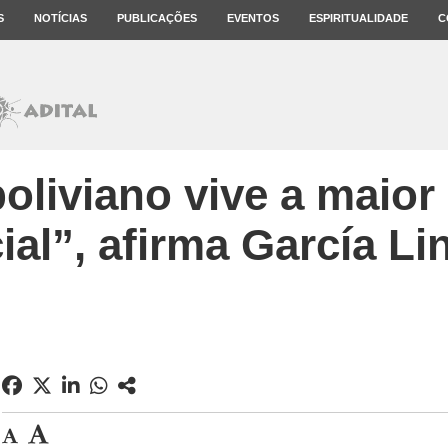
S
NOTÍCIAS
PUBLICAÇÕES
EVENTOS
ESPIRITUALIDADE
C
oliviano vive a maior
ial”, afirma García Li