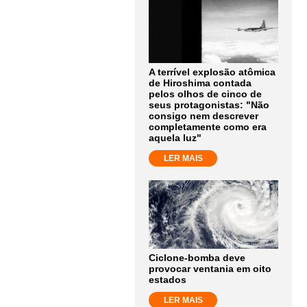
A terrível explosão atômica
de Hiroshima contada
pelos olhos de cinco de
seus protagonistas: "Não
consigo nem descrever
completamente como era
aquela luz"
LER MAIS
Ciclone-bomba deve
provocar ventania em oito
estados
LER MAIS