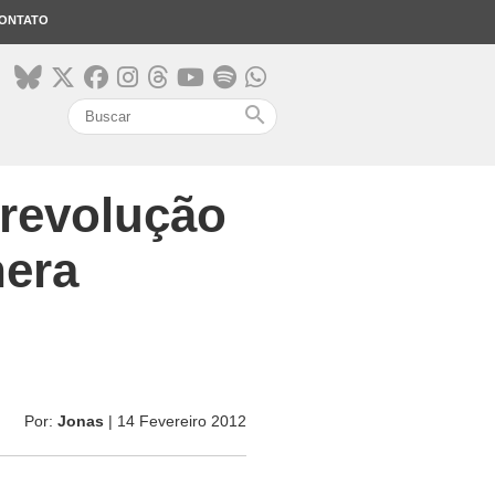
ONTATO
search
 revolução
nera
Por:
Jonas
| 14 Fevereiro 2012