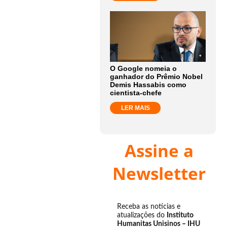
O Google nomeia o
ganhador do Prêmio Nobel
Demis Hassabis como
cientista-chefe
LER MAIS
Assine a
Newsletter
Receba as notícias e
atualizações do
Instituto
Humanitas Unisinos – IHU