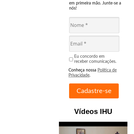
em primeira mão. Junte-se a
nós!
Eu concordo em
receber comunicações.
Conheça nossa
Política de
Privacidade
.
Vídeos IHU