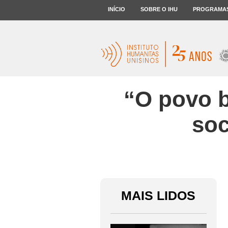
INÍCIO
SOBRE O IHU
PROGRAMA
“O povo b
soc
MAIS LIDOS