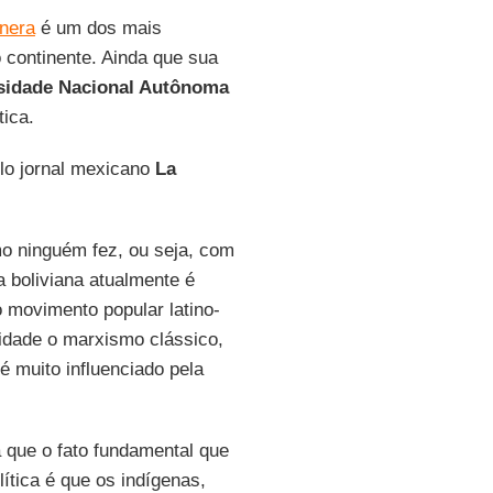
inera
é um dos mais
o continente. Ainda que sua
sidade Nacional Autônoma
tica.
lo jornal mexicano
La
mo ninguém fez, ou seja, com
a boliviana atualmente é
 movimento popular latino-
dade o marxismo clássico,
é muito influenciado pela
a que o fato fundamental que
ítica é que os indígenas,