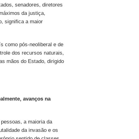
tados, senadores, diretores
 máximos da justiça,
, significa a maior
s como pós-neoliberal e de
role dos recursos naturais,
as mãos do Estado, dirigido
ealmente, avanços na
 pessoas, a maioria da
utalidade da invasão e os
róprio sentido de classes