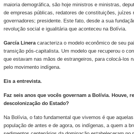
maioria demográfica, são hoje ministros e ministras, depu
de empresas públicas, redatores de constituições, juízes
governadores; presidente. Este fato, desde a sua fundação
revolução social e igualitária que aconteceu na Bolívia.
García Linera
caracteriza o modelo econômico de seu paí
transição pós-capitalista. Um modelo que recuperou o cont
que estavam nas mãos de estrangeiros, para colocá-los n
pelo movimento indígena.
Eis a entrevista.
Faz seis anos que vocês governam a Bolívia. Houve, r
descolonização do Estado?
Na Bolívia, o fato fundamental que vivemos é que aquelas
população de antes e de agora, os indígenas, a quem a br
sedimentos centenários da dominação estabeleceram no p