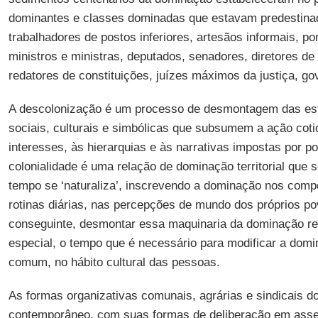
dominantes e classes dominadas que estavam predestin
trabalhadores de postos inferiores, artesãos informais, po
ministros e ministras, deputados, senadores, diretores d
redatores de constituições, juízes máximos da justiça, go
A descolonização é um processo de desmontagem das estru
sociais, culturais e simbólicas que subsumem a ação cot
interesses, às hierarquias e às narrativas impostas por pod
colonialidade é uma relação de dominação territorial que 
tempo se ‘naturaliza’, inscrevendo a dominação nos comp
rotinas diárias, nas percepções de mundo dos próprios p
conseguinte, desmontar essa maquinaria da dominação r
especial, o tempo que é necessário para modificar a dom
comum, no hábito cultural das pessoas.
As formas organizativas comunais, agrárias e sindicais 
contemporâneo, com suas formas de deliberação em assemb