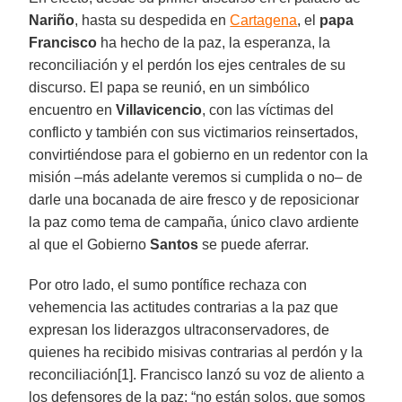
Nariño
, hasta su despedida en
Cartagena
, el
papa
Francisco
ha hecho de la paz, la esperanza, la
reconciliación y el perdón los ejes centrales de su
discurso. El papa se reunió, en un simbólico
encuentro en
Villavicencio
, con las víctimas del
conflicto y también con sus victimarios reinsertados,
convirtiéndose para el gobierno en un redentor con la
misión –más adelante veremos si cumplida o no– de
darle una bocanada de aire fresco y de reposicionar
la paz como tema de campaña, único clavo ardiente
al que el Gobierno
Santos
se puede aferrar.
Por otro lado, el sumo pontífice rechaza con
vehemencia las actitudes contrarias a la paz que
expresan los liderazgos ultraconservadores, de
quienes ha recibido misivas contrarias al perdón y la
reconciliación[1]. Francisco lanzó su voz de aliento a
los defensores de la paz: “no están solos, que somos