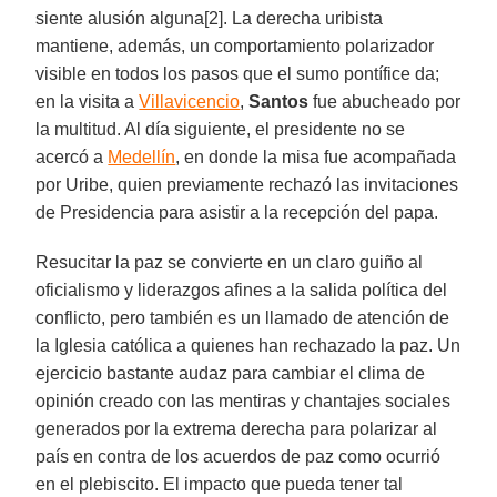
siente alusión alguna[2]. La derecha uribista
mantiene, además, un comportamiento polarizador
visible en todos los pasos que el sumo pontífice da;
en la visita a
Villavicencio
,
Santos
fue abucheado por
la multitud. Al día siguiente, el presidente no se
acercó a
Medellín
, en donde la misa fue acompañada
por Uribe, quien previamente rechazó las invitaciones
de Presidencia para asistir a la recepción del papa.
Resucitar la paz se convierte en un claro guiño al
oficialismo y liderazgos afines a la salida política del
conflicto, pero también es un llamado de atención de
la Iglesia católica a quienes han rechazado la paz. Un
ejercicio bastante audaz para cambiar el clima de
opinión creado con las mentiras y chantajes sociales
generados por la extrema derecha para polarizar al
país en contra de los acuerdos de paz como ocurrió
en el plebiscito. El impacto que pueda tener tal