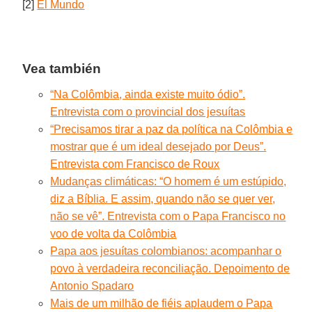
[2]
El Mundo
Vea también
“Na Colômbia, ainda existe muito ódio”.
Entrevista com o provincial dos jesuítas
“Precisamos tirar a paz da política na Colômbia e
mostrar que é um ideal desejado por Deus”.
Entrevista com Francisco de Roux
Mudanças climáticas: “O homem é um estúpido,
diz a Bíblia. E assim, quando não se quer ver,
não se vê”. Entrevista com o Papa Francisco no
voo de volta da Colôm
bia
Papa aos jesuítas colombianos: acompanhar o
povo à verdadeira reconciliação. Depoimento de
Antonio Spadaro
Mais de um milhão de fiéis aplaudem o Papa