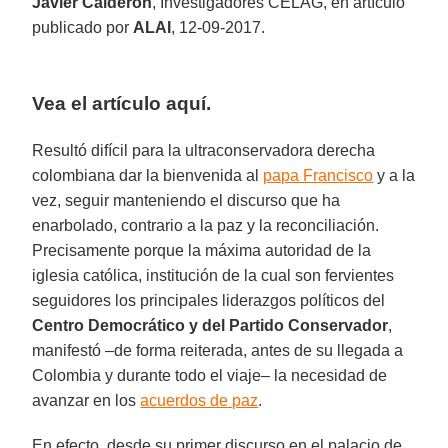
Javier Calderón
, Investigadores CELAG, en artículo
publicado por
ALAI
, 12-09-2017.
Vea el artículo aquí.
Resultó difícil para la ultraconservadora derecha
colombiana dar la bienvenida al
papa Francisco
y a la
vez, seguir manteniendo el discurso que ha
enarbolado, contrario a la paz y la reconciliación.
Precisamente porque la máxima autoridad de la
iglesia católica, institución de la cual son fervientes
seguidores los principales liderazgos políticos del
Centro Democrático y del Partido Conservador
,
manifestó –de forma reiterada, antes de su llegada a
Colombia y durante todo el viaje– la necesidad de
avanzar en los
acuerdos de paz
.
En efecto, desde su primer discurso en el palacio de