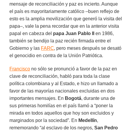
mensaje de reconciliación y paz es incierto. Aunque
el país es mayoritariamente católico –buen reflejo de
esto es la amplia movilización que generó la visita del
papa–, vale la pena recordar que en la anterior visita
papal en cabeza del
papa Juan Pablo II
en 1986,
también se bendijo la paz recién firmada entre el
Gobierno y las
FARC
, pero meses después se desató
el genocidio en contra de la Unión Patriótica.
Francisco
no sólo se pronunció a favor de la paz en
clave de reconciliación, habló para toda la clase
política colombiana y al Estado, e hizo un llamado a
favor de las mayorías nacionales excluidas en dos
importantes mensajes. En
Bogotá
, durante una de
sus primeras homilías en el país llamó a “poner la
mirada en todos aquellos que hoy son excluidos y
marginados por la sociedad”. En
Medellín
,
rememorando “al esclavo de los negros,
San Pedro