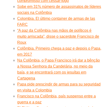
compromisso com cessar-fogo
Sobe em 31% número de assassinatos de líderes
sociais na Colômbia
Colombia. El último container de armas de las
FARC
“A paz da Colômbia nas mãos de políticos é
muito arriscada”, disse o sacerdote Francisco de
Roux
Colômbia. Primeiro chega a paz e depois o Papa,
em 2017
Na Colômbia, o Papa Francisco irá dar a bênção
a Nossa Senhora da Candelária, no meio da
baía, e se encontrará com os jesuítas em
Cartagena
Papa pide prescindir de armas para su seguridad
en visita a Colombia
Francisco na Colômbia, país suspenso entre a
guerra e a paz