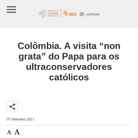
Colômbia. A visita “non
grata” do Papa para os
ultraconservadores
católicos
share
07 Setembro 2017