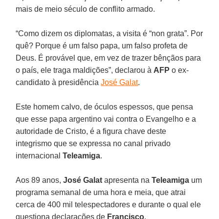
mais de meio século de conflito armado.
“Como dizem os diplomatas, a visita é “non grata”. Por
quê? Porque é um falso papa, um falso profeta de
Deus. É provável que, em vez de trazer bênçãos para
o país, ele traga maldições”, declarou à
AFP
o ex-
candidato à presidência
José Galat
.
Este homem calvo, de óculos espessos, que pensa
que esse papa argentino vai contra o Evangelho e a
autoridade de Cristo, é a figura chave deste
integrismo que se expressa no canal privado
internacional
Teleamiga
.
Aos 89 anos,
José Galat
apresenta na
Teleamiga
um
programa semanal de uma hora e meia, que atrai
cerca de 400 mil telespectadores e durante o qual ele
questiona declarações de
Francisco
.