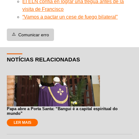
El ELN confía en lograr una tregua antes de la
visita de Francisco
“Vamos a pactar un cese de fuego bilateral”
⚠️
Comunicar erro
NOTÍCIAS RELACIONADAS
Papa abre a Porta Santa: “Bangui é a capital espiritual do
mundo”
LER MAIS