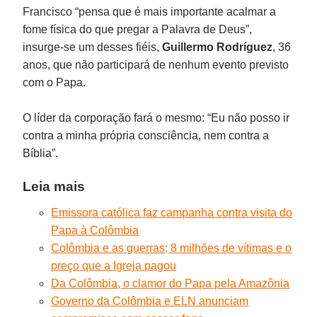
Francisco “pensa que é mais importante acalmar a
fome física do que pregar a Palavra de Deus”,
insurge-se um desses fiéis,
Guillermo
Rodríguez
, 36
anos, que não participará de nenhum evento previsto
com o Papa.
O líder da corporação fará o mesmo: “Eu não posso ir
contra a minha própria consciência, nem contra a
Bíblia”.
Leia mais
Emissora católica faz campanha contra visita do
Papa à Colômbia
Colômbia e as guerras; 8 milhões de vítimas e o
preço que a Igreja pagou
Da Colômbia, o clamor do Papa pela Amazônia
Governo da Colômbia e ELN anunciam