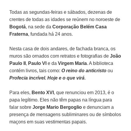
Todas as segundas-feiras e sábados, dezenas de
crentes de todas as idades se reúnem no noroeste de
Bogotá
, na sede da
Corporação Belém Casa
Fraterna
, fundada há 24 anos.
Nesta casa de dois andares, de fachada branca, os
muros são ornados com retratos e fotografias de
João
Paulo II
,
Paulo VI
e da
Virgem Maria
. A biblioteca
contém livros, tais como:
O reino do anticristo
ou
Profecia incrível. Hoje e o que virá
.
Para eles,
Bento XVI
, que renunciou em 2013, é o
papa legítimo. Eles não têm papas na língua para
falar sobre
Jorge Mario Bergoglio
e denunciam a
presença de mensagens subliminares ou de símbolos
maçons em suas vestimentas papais.