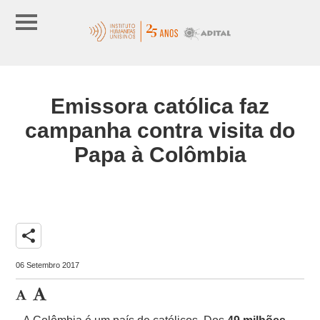
Emissora católica faz
campanha contra visita do
Papa à Colômbia
share
06 Setembro 2017