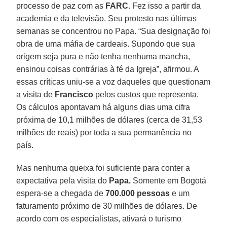
processo de paz com as
FARC
. Fez isso a partir da
academia e da televisão. Seu protesto nas últimas
semanas se concentrou no Papa. “Sua designação foi
obra de uma máfia de cardeais. Supondo que sua
origem seja pura e não tenha nenhuma mancha,
ensinou coisas contrárias à fé da Igreja”, afirmou. A
essas críticas uniu-se a voz daqueles que questionam
a visita de
Francisco
pelos custos que representa.
Os cálculos apontavam há alguns dias uma cifra
próxima de 10,1 milhões de dólares (cerca de 31,53
milhões de reais) por toda a sua permanência no
país.
Mas nenhuma queixa foi suficiente para conter a
expectativa pela visita do
Papa.
Somente em Bogotá
espera-se a chegada de
700.000 pessoas
e um
faturamento próximo de 30 milhões de dólares. De
acordo com os especialistas, ativará o turismo