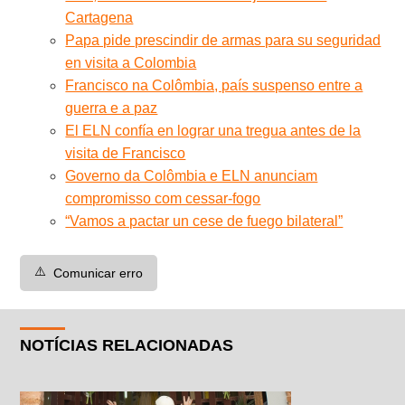
Cartagena
Papa pide prescindir de armas para su seguridad
en visita a Colombia
Francisco na Colômbia, país suspenso entre a
guerra e a paz
El ELN confía en lograr una tregua antes de la
visita de Francisco
Governo da Colômbia e ELN anunciam
compromisso com cessar-fogo
“Vamos a pactar un cese de fuego bilateral”
⚠️
Comunicar erro
NOTÍCIAS RELACIONADAS