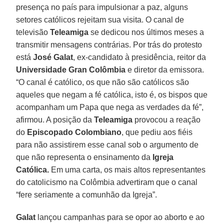
presença no país para impulsionar a paz, alguns
setores católicos rejeitam sua visita. O canal de
televisão
Teleamiga
se dedicou nos últimos meses a
transmitir mensagens contrárias. Por trás do protesto
está
José Galat
, ex-candidato à presidência, reitor da
Universidade Gran Colômbia
e diretor da emissora.
“O canal é católico, os que não são católicos são
aqueles que negam a fé católica, isto é, os bispos que
acompanham um Papa que nega as verdades da fé”,
afirmou. A posição da
Teleamiga
provocou a reação
do
Episcopado Colombiano
, que pediu aos fiéis
para não assistirem esse canal sob o argumento de
que não representa o ensinamento da
Igreja
Católica.
Em uma carta, os mais altos representantes
do catolicismo na Colômbia advertiram que o canal
“fere seriamente a comunhão da Igreja”.
Galat
lançou campanhas para se opor ao aborto e ao