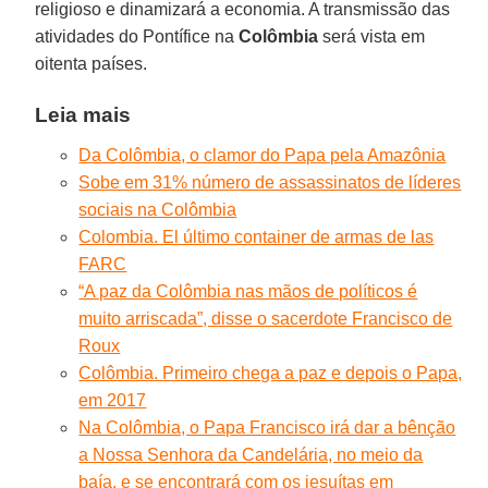
religioso e dinamizará a economia. A transmissão das
atividades do Pontífice na
Colômbia
será vista em
oitenta países.
Leia mais
Da Colômbia, o clamor do Papa pela Amazônia
Sobe em 31% número de assassinatos de líderes
sociais na Colômbia
Colombia. El último container de armas de las
FARC
“A paz da Colômbia nas mãos de políticos é
muito arriscada”, disse o sacerdote Francisco de
Roux
Colômbia. Primeiro chega a paz e depois o Papa,
em 2017
Na Colômbia, o Papa Francisco irá dar a bênção
a Nossa Senhora da Candelária, no meio da
baía, e se encontrará com os jesuítas em