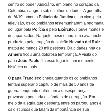
centro do poder Judiciário, em pleno no coração da
Colômbia, sangrou sob os olhos de todos. A guerrilha
do
M-19
tomou o
Palácio da Justiça
e, ao vivo, pela
televisão, os colombianos testemunharam a retomada
do lugar pela
Polícia
e pelo
Exército.
Houve mortos e
desaparecidos. Naquele mesmo ano, uma avalanche
produzida pela erupção do vulcão
Nevado del Ruiz
matou ao menos 20 mil pessoas. Da cidadezinha de
Armero
ficou uma dolorosa lembrança. A visita do
papa
João Paulo II
a esse lugar foi um momento
histórico no país.
O
papa Francisco
chega quando os colombianos
tentam superar o capítulo de mais de 50 anos de
guerra, enquanto enfrentam a desesperança
provocada por cada escândalo de corrupção. Em
meio da alegria que desperta entre os paroquianos e
os discursos que falam da importância de sua