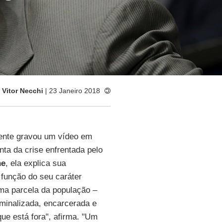
:
Vitor Necchi
| 23 Janeiro 2018
nte gravou um vídeo em
nta da crise enfrentada pelo
ne
, ela explica sua
função do seu caráter
uma parcela da população –
iminalizada, encarcerada e
ue está fora", afirma. "Um