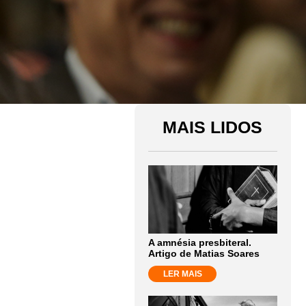
MAIS LIDOS
A amnésia presbiteral.
Artigo de Matias Soares
LER MAIS