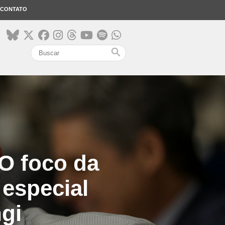
CONTATO
search
 O foco da
a especial
gi