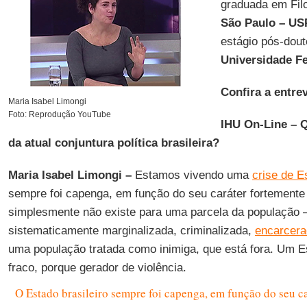
graduada em Fil
São Paulo – US
estágio pós-dout
Universidade F
Confira a entrev
Maria Isabel Limongi
Foto: Reprodução YouTube
IHU On-Line – Q
da atual conjuntura política brasileira?
Maria Isabel Limongi –
Estamos vivendo uma
crise de E
sempre foi capenga, em função do seu caráter fortemente 
simplesmente não existe para uma parcela da população 
sistematicamente marginalizada, criminalizada,
encarcer
uma população tratada como inimiga, que está fora. Um 
fraco, porque gerador de violência.
O Estado brasileiro sempre foi capenga, em função do seu ca