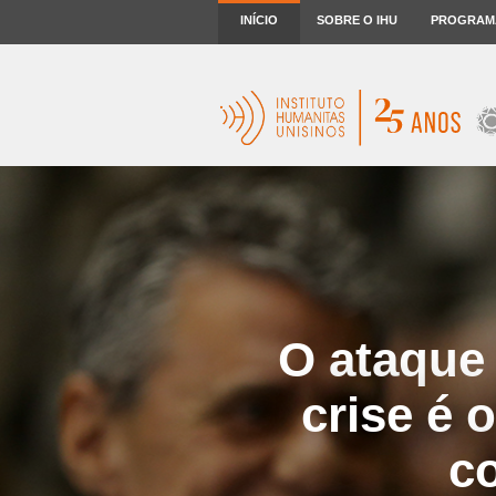
INÍCIO
SOBRE O IHU
PROGRAM
O ataque 
crise é o
c