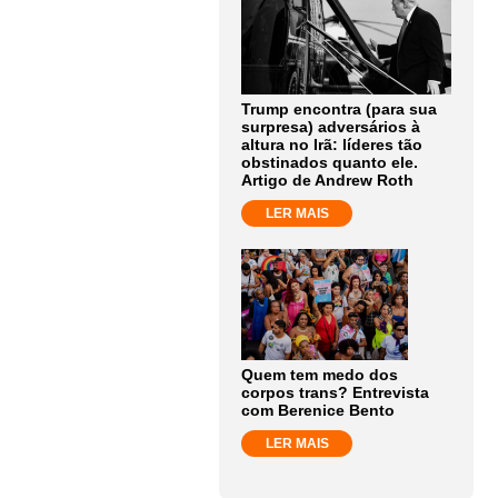
Trump encontra (para sua
surpresa) adversários à
altura no Irã: líderes tão
obstinados quanto ele.
Artigo de Andrew Roth
LER MAIS
Quem tem medo dos
corpos trans? Entrevista
com Berenice Bento
LER MAIS