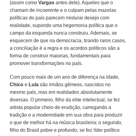
(assim como
Vargas
antes dele). Aqueles que o
chamam de incoerente e o culpam pelas mazelas
políticas do país parecem misturar desejo com
realidade, supondo uma hegemonia política que o
campo da esquerda nunca construiu. Ademais, se
esquecem de que na democracia, tirando raros casos,
a conciliação é a regra e os acordos políticos são a
forma de construir maiorias, fundamentais para
promover transformações no país.
Com pouco mais de um ano de diferença na idade,
Chico
e
Lula
são irmãos gêmeos, nascidos no
mesmo país, mas em realidades absolutamente
diversas. O primeiro, filho da elite intelectual, se fez
artista popular cheio de erudição, carregando a
tradição e a modernidade em sua obra para produzir
o que de melhor há na música brasileira; o segundo,
filho do Brasil pobre e profundo, se fez líder político