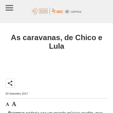
As caravanas, de Chico e
Lula
share
04 Setembro 2017