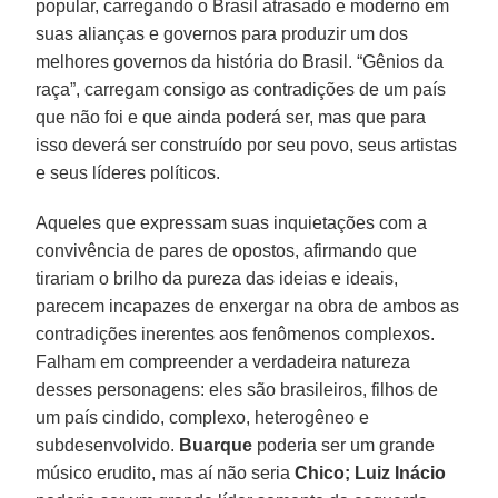
popular, carregando o Brasil atrasado e moderno em
suas alianças e governos para produzir um dos
melhores governos da história do Brasil. “Gênios da
raça”, carregam consigo as contradições de um país
que não foi e que ainda poderá ser, mas que para
isso deverá ser construído por seu povo, seus artistas
e seus líderes políticos.
Aqueles que expressam suas inquietações com a
convivência de pares de opostos, afirmando que
tirariam o brilho da pureza das ideias e ideais,
parecem incapazes de enxergar na obra de ambos as
contradições inerentes aos fenômenos complexos.
Falham em compreender a verdadeira natureza
desses personagens: eles são brasileiros, filhos de
um país cindido, complexo, heterogêneo e
subdesenvolvido.
Buarque
poderia ser um grande
músico erudito, mas aí não seria
Chico; Luiz Inácio