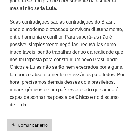
poderia ser um grande líder somente da esquerda,
mas aí não seria
Lula.
Suas contradições são as contradições do Brasil,
onde o moderno e atrasado convivem diuturnamente,
entre harmonia e conflito. Para superá-las não é
possível simplesmente negá-las, recusá-las como
inaceitáveis, senão trabalhar dentro da realidade que
nos foi imposta para construir um novo Brasil onde
Chicos e Lulas não serão nem execrados por alguns,
tampouco absolutamente necessários para todos. Por
hora, precisamos demais desses dois brasileiros,
irmãos gêmeos de um país esfacelado que ainda é
capaz de sonhar na poesia de
Chico
e no discurso
de
Lula.
⚠️
Comunicar erro