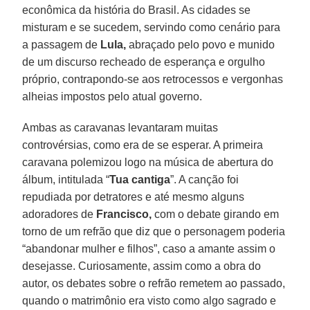
econômica da história do Brasil. As cidades se
misturam e se sucedem, servindo como cenário para
a passagem de
Lula,
abraçado pelo povo e munido
de um discurso recheado de esperança e orgulho
próprio, contrapondo-se aos retrocessos e vergonhas
alheias impostos pelo atual governo.
Ambas as caravanas levantaram muitas
controvérsias, como era de se esperar. A primeira
caravana polemizou logo na música de abertura do
álbum, intitulada “
Tua cantiga
”. A canção foi
repudiada por detratores e até mesmo alguns
adoradores de
Francisco,
com o debate girando em
torno de um refrão que diz que o personagem poderia
“abandonar mulher e filhos”, caso a amante assim o
desejasse. Curiosamente, assim como a obra do
autor, os debates sobre o refrão remetem ao passado,
quando o matrimônio era visto como algo sagrado e