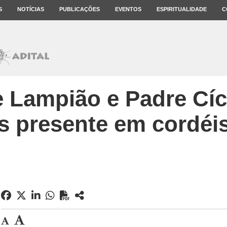
S
NOTÍCIAS
PUBLICAÇÕES
EVENTOS
ESPIRITUALIDADE
C
 Lampião e Padre Cíc
s presente em cordéis