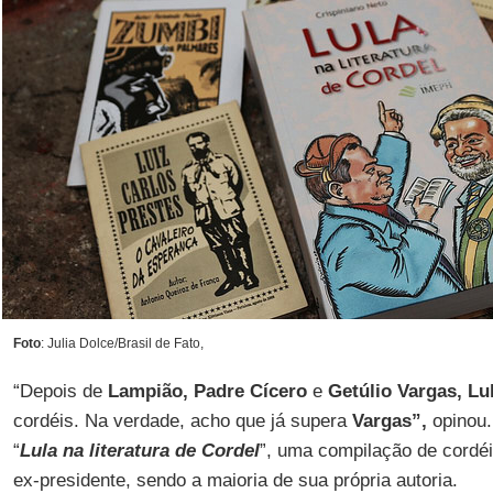
Foto
: Julia Dolce/Brasil de Fato,
“Depois de
Lampião, Padre Cícero
e
Getúlio Vargas, Lu
cordéis. Na verdade, acho que já supera
Vargas”,
opinou
“
Lula na literatura de Cordel
”, uma compilação de cordéi
ex-presidente, sendo a maioria de sua própria autoria.