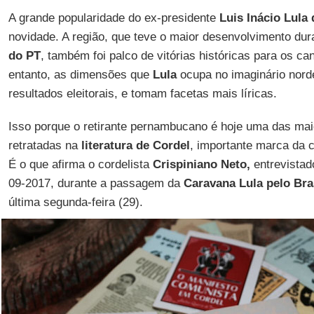
A grande popularidade do ex-presidente
Luis Inácio Lula 
novidade. A região, que teve o maior desenvolvimento du
do PT
, também foi palco de vitórias históricas para os ca
entanto, as dimensões que
Lula
ocupa no imaginário nord
resultados eleitorais, e tomam facetas mais líricas.
Isso porque o retirante pernambucano é hoje uma das mai
retratadas na
literatura de Cordel
, importante marca da 
É o que afirma o cordelista
Crispiniano Neto,
entrevistad
09-2017, durante a passagem da
Caravana Lula pelo Bra
última segunda-feira (29).