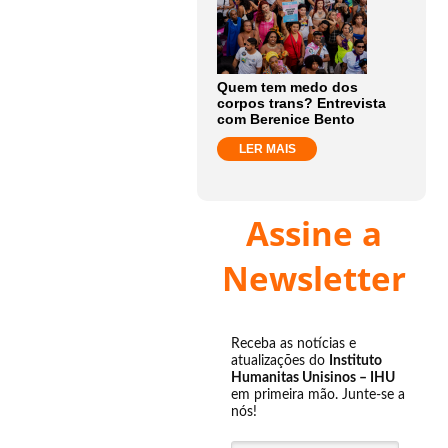
Quem tem medo dos
corpos trans? Entrevista
com Berenice Bento
LER MAIS
Assine a
Newsletter
Receba as notícias e
atualizações do
Instituto
Humanitas Unisinos – IHU
em primeira mão. Junte-se a
nós!