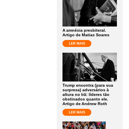
A amnésia presbiteral.
Artigo de Matias Soares
LER MAIS
Trump encontra (para sua
surpresa) adversários à
altura no Irã: líderes tão
obstinados quanto ele.
Artigo de Andrew Roth
LER MAIS