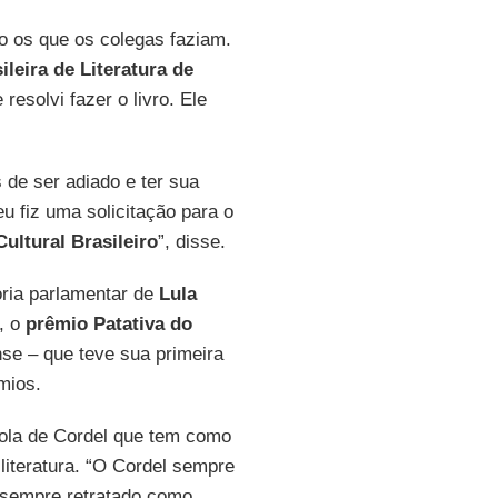
 os que os colegas faziam.
leira de Literatura de
 resolvi fazer o livro. Ele
de ser adiado e ter sua
u fiz uma solicitação para o
ultural Brasileiro
”, disse.
ria parlamentar de
Lula
, o
prêmio Patativa do
e – que teve sua primeira
mios.
cola de Cordel que tem como
 literatura. “O Cordel sempre
a sempre retratado como