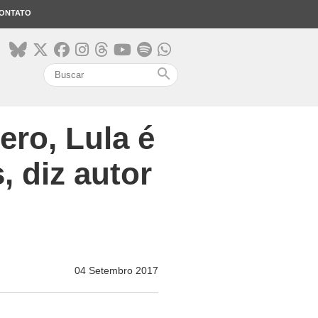
ONTATO
search
ero, Lula é
, diz autor
04 Setembro 2017