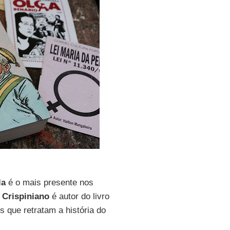
la
é o mais presente nos
.
Crispiniano
é autor do livro
s que retratam a história do