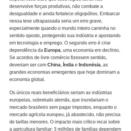
desenvolve forças produtivas, não combate a
desigualdade e ainda fortalece oligopólios. Embarcar
nessa tese ultrapassada seria um erro grave,
especialmente quando o mundo inteiro caminha no
sentido oposto, protegendo sua indústria e apostando
em tecnologia e emprego. O segundo erro é criar
dependência da
Europa
, uma economia em declínio.
Se acordos de livre comércio fizessem sentido,
deveriam ser com
China
,
Índia
e
Indonésia
, as
grandes economias emergentes que hoje dominam a
economia global.
Os únicos reais beneficiários seriam as indústrias
europeias, sobretudo alemãs, que inundariam o
mercado brasileiro sem pagar impostos, enquanto o
mercado agrícola europeu, já abastecido, não precisa
de tarifas menores. O impacto mais crítico recai sobre
a agricultura familiar: 3 milhões de famílias dependem