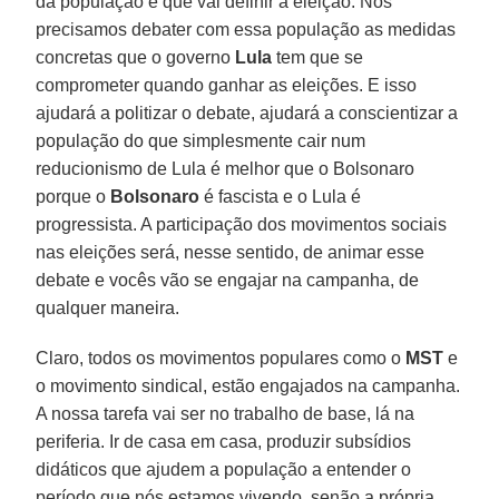
da população e que vai definir a eleição. Nós
precisamos debater com essa população as medidas
concretas que o governo
Lula
tem que se
comprometer quando ganhar as eleições. E isso
ajudará a politizar o debate, ajudará a conscientizar a
população do que simplesmente cair num
reducionismo de Lula é melhor que o Bolsonaro
porque o
Bolsonaro
é fascista e o Lula é
progressista. A participação dos movimentos sociais
nas eleições será, nesse sentido, de animar esse
debate e vocês vão se engajar na campanha, de
qualquer maneira.
Claro, todos os movimentos populares como o
MST
e
o movimento sindical, estão engajados na campanha.
A nossa tarefa vai ser no trabalho de base, lá na
periferia. Ir de casa em casa, produzir subsídios
didáticos que ajudem a população a entender o
período que nós estamos vivendo, senão a própria