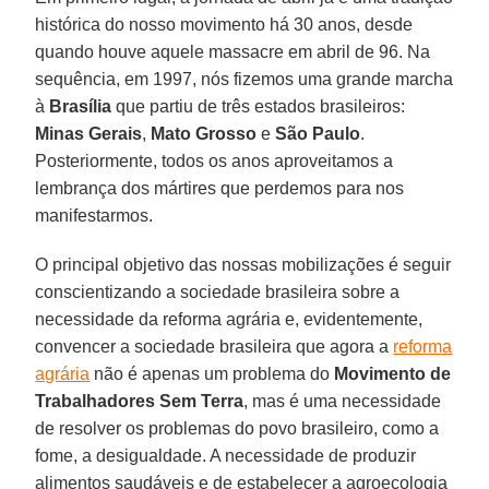
histórica do nosso movimento há 30 anos, desde
quando houve aquele massacre em abril de 96. Na
sequência, em 1997, nós fizemos uma grande marcha
à
Brasília
que partiu de três estados brasileiros:
Minas
Gerais
,
Mato Grosso
e
São
Paulo
.
Posteriormente, todos os anos aproveitamos a
lembrança dos mártires que perdemos para nos
manifestarmos.
O principal objetivo das nossas mobilizações é seguir
conscientizando a sociedade brasileira sobre a
necessidade da reforma agrária e, evidentemente,
convencer a sociedade brasileira que agora a
reforma
agrária
não é apenas um problema do
Movimento de
Trabalhadores Sem Terra
, mas é uma necessidade
de resolver os problemas do povo brasileiro, como a
fome, a desigualdade. A necessidade de produzir
alimentos saudáveis e de estabelecer a agroecologia