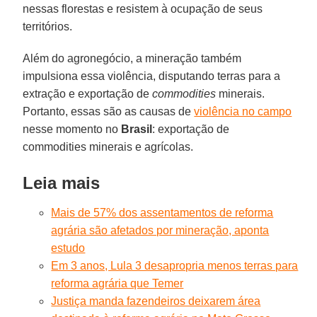
nessas florestas e resistem à ocupação de seus
territórios.
Além do agronegócio, a mineração também
impulsiona essa violência, disputando terras para a
extração e exportação de
commodities
minerais.
Portanto, essas são as causas de
violência no campo
nesse momento no
Brasil
: exportação de
commodities minerais e agrícolas.
Leia mais
Mais de 57% dos assentamentos de reforma
agrária são afetados por mineração, aponta
estudo
Em 3 anos, Lula 3 desapropria menos terras para
reforma agrária que Temer
Justiça manda fazendeiros deixarem área