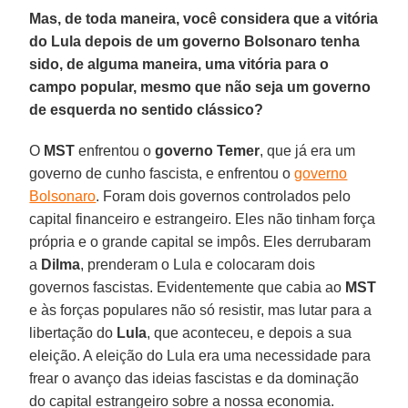
Mas, de toda maneira, você considera que a vitória
do Lula depois de um governo Bolsonaro tenha
sido, de alguma maneira, uma vitória para o
campo popular, mesmo que não seja um governo
de esquerda no sentido clássico?
O
MST
enfrentou o
governo Temer
, que já era um
governo de cunho fascista, e enfrentou o
governo
Bolsonaro
. Foram dois governos controlados pelo
capital financeiro e estrangeiro. Eles não tinham força
própria e o grande capital se impôs. Eles derrubaram
a
Dilma
, prenderam o Lula e colocaram dois
governos fascistas. Evidentemente que cabia ao
MST
e às forças populares não só resistir, mas lutar para a
libertação do
Lula
, que aconteceu, e depois a sua
eleição. A eleição do Lula era uma necessidade para
frear o avanço das ideias fascistas e da dominação
do capital estrangeiro sobre a nossa economia.