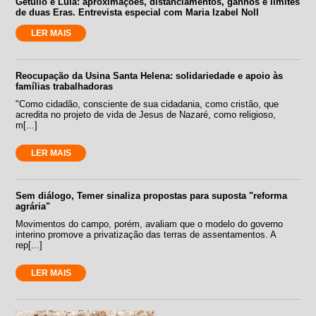
Getúlio e Lula: aproximações, distanciamentos, ganhos e limites
de duas Eras. Entrevista especial com Maria Izabel Noll
LER MAIS
Reocupação da Usina Santa Helena: solidariedade e apoio às
famílias trabalhadoras
"Como cidadão, consciente de sua cidadania, como cristão, que
acredita no projeto de vida de Jesus de Nazaré, como religioso,
m[...]
LER MAIS
Sem diálogo, Temer sinaliza propostas para suposta "reforma
agrária"
Movimentos do campo, porém, avaliam que o modelo do governo
interino promove a privatização das terras de assentamentos. A
rep[...]
LER MAIS