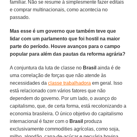
familiar. Não se resume à simplesmente fazer editais
e comprar multinacionais, como acontecia no
passado.
Mas esse é um governo que também teve que
lidar com um parlamento que foi hostil na maior
parte do período. Houve avanços para o campo
popular para além das pautas da reforma agrária?
A conjuntura da luta de classe no
Brasil
ainda é de
uma correlação de forças que não atende às
necessidades da
classe trabalhadora
em geral. Isso
está relacionado com vários fatores que não
dependem do governo. Por um lado, o avanço do
capitalismo, que, de certa forma, está recolonizando a
economia brasileira. O único objetivo do capitalismo
internacional é fazer com o
Brasil
produza
exclusivamente commodities agrícolas, como soja,
milho, algodão, cana-de-açúcar e pecuária bovina.