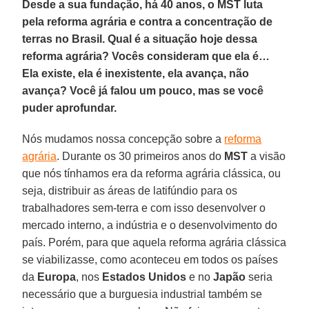
Desde a sua fundação, há 40 anos, o MST luta
pela reforma agrária e contra a concentração de
terras no Brasil. Qual é a situação hoje dessa
reforma agrária? Vocês consideram que ela é…
Ela existe, ela é inexistente, ela avança, não
avança? Você já falou um pouco, mas se você
puder aprofundar.
Nós mudamos nossa concepção sobre a
reforma
agrária
. Durante os 30 primeiros anos do
MST
a visão
que nós tínhamos era da reforma agrária clássica, ou
seja, distribuir as áreas de latifúndio para os
trabalhadores sem-terra e com isso desenvolver o
mercado interno, a indústria e o desenvolvimento do
país. Porém, para que aquela reforma agrária clássica
se viabilizasse, como aconteceu em todos os países
da
Europa
, nos
Estados Unidos
e no
Japão
seria
necessário que a burguesia industrial também se