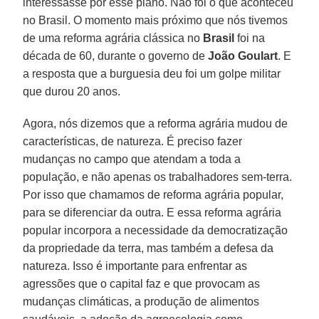
interessasse por esse plano. Não foi o que aconteceu
no Brasil. O momento mais próximo que nós tivemos
de uma reforma agrária clássica no
Brasil
foi na
década de 60, durante o governo de
João Goulart
. E
a resposta que a burguesia deu foi um golpe militar
que durou 20 anos.
Agora, nós dizemos que a reforma agrária mudou de
características, de natureza. É preciso fazer
mudanças no campo que atendam a toda a
população, e não apenas os trabalhadores sem-terra.
Por isso que chamamos de reforma agrária popular,
para se diferenciar da outra. E essa reforma agrária
popular incorpora a necessidade da democratização
da propriedade da terra, mas também a defesa da
natureza. Isso é importante para enfrentar as
agressões que o capital faz e que provocam as
mudanças climáticas, a produção de alimentos