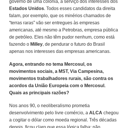
governo de uma colônia, a serviço dos interesses dos
Estados
Unidos
. Todos esses candidatos da direita
falam, por exemplo, que os minérios chamados de
“terras raras” vão ser entregues às empresas
americanas, até mesmo a Petrobras, empresa pública
de petróleo. Eles não têm pudor nenhum, como está
fazendo o
Milley
, de pendurar o futuro do Brasil
apenas nos interesses das empresas americanas.
Agora, entrando no tema Mercosul, os
movimentos sociais, a MST, Via Campesina,
movimentos trabalhadores rurais, são contra os
acordos da União Europeia com o Mercosul.
Quais as principais razões?
Nos anos 90, o neoliberalismo prometia
desenvolvimento pelo livre comércio, a
ALCA
chegou
a cogitar o dólar como moeda regional. Três décadas
depois, ficou claro que essa lógica falha: não