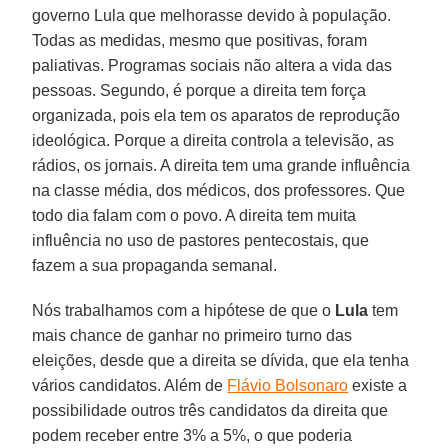
governo Lula que melhorasse devido à população.
Todas as medidas, mesmo que positivas, foram
paliativas. Programas sociais não altera a vida das
pessoas. Segundo, é porque a direita tem força
organizada, pois ela tem os aparatos de reprodução
ideológica. Porque a direita controla a televisão, as
rádios, os jornais. A direita tem uma grande influência
na classe média, dos médicos, dos professores. Que
todo dia falam com o povo. A direita tem muita
influência no uso de pastores pentecostais, que
fazem a sua propaganda semanal.
Nós trabalhamos com a hipótese de que o
Lula
tem
mais chance de ganhar no primeiro turno das
eleições, desde que a direita se dívida, que ela tenha
vários candidatos. Além de
Flávio Bolsonaro
existe a
possibilidade outros três candidatos da direita que
podem receber entre 3% a 5%, o que poderia