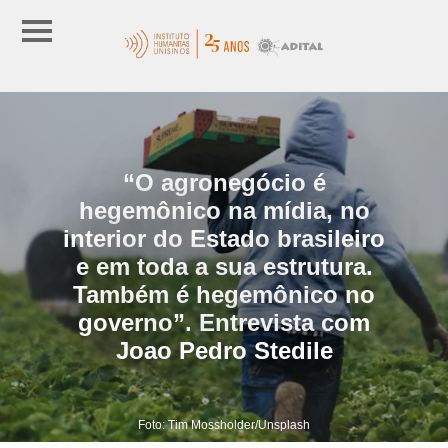
“O agronegócio é
hegemônico na mídia, no
interior do Estado brasileiro
e em toda a sua estrutura.
Também é hegemônico no
governo”. Entrevista com
Joao Pedro Stedile
Foto: Tim Mossholder/Unsplash