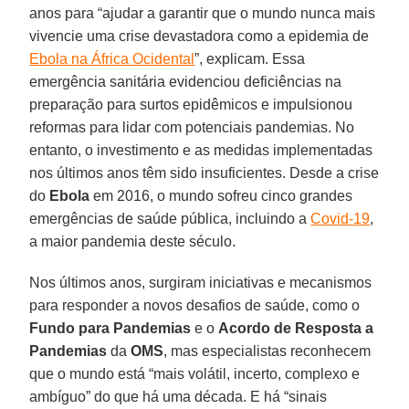
anos para “ajudar a garantir que o mundo nunca mais
vivencie uma crise devastadora como a epidemia de
Ebola na África Ocidental
”, explicam. Essa
emergência sanitária evidenciou deficiências na
preparação para surtos epidêmicos e impulsionou
reformas para lidar com potenciais pandemias. No
entanto, o investimento e as medidas implementadas
nos últimos anos têm sido insuficientes. Desde a crise
do
Ebola
em 2016, o mundo sofreu cinco grandes
emergências de saúde pública, incluindo a
Covid-19
,
a maior pandemia deste século.
Nos últimos anos, surgiram iniciativas e mecanismos
para responder a novos desafios de saúde, como o
Fundo para Pandemias
e o
Acordo de Resposta a
Pandemias
da
OMS
, mas especialistas reconhecem
que o mundo está “mais volátil, incerto, complexo e
ambíguo” do que há uma década. E há “sinais