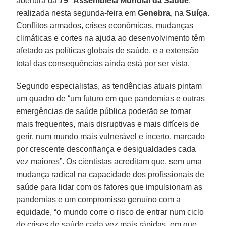
abertura da
79
ª
Assembleia Mundial da Saúde
,
realizada nesta segunda-feira em
Genebra
, na
Suíça
.
Conflitos armados, crises econômicas, mudanças
climáticas e cortes na ajuda ao desenvolvimento têm
afetado as políticas globais de saúde, e a extensão
total das consequências ainda está por ser vista.
Segundo especialistas, as tendências atuais pintam
um quadro de “um futuro em que pandemias e outras
emergências de saúde pública poderão se tornar
mais frequentes, mais disruptivas e mais difíceis de
gerir, num mundo mais vulnerável e incerto, marcado
por crescente desconfiança e desigualdades cada
vez maiores”. Os cientistas acreditam que, sem uma
mudança radical na capacidade dos profissionais de
saúde para lidar com os fatores que impulsionam as
pandemias e um compromisso genuíno com a
equidade, “o mundo corre o risco de entrar num ciclo
de crises de saúde cada vez mais rápidas, em que