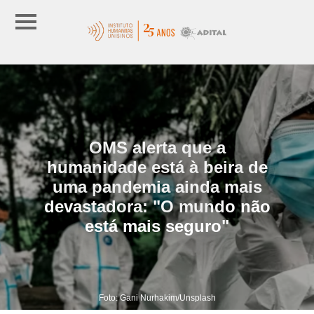
OMS alerta que a
humanidade está à beira de
uma pandemia ainda mais
devastadora: "O mundo não
está mais seguro"
Foto: Gani Nurhakim/Unsplash