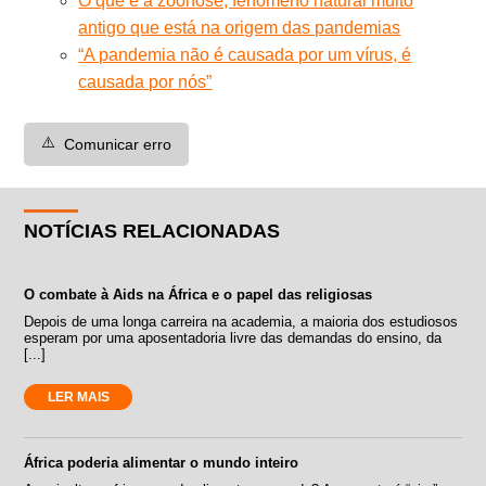
O que é a zoonose, fenômeno natural muito
antigo que está na origem das pandemias
“A pandemia não é causada por um vírus, é
causada por nós”
⚠️
Comunicar erro
NOTÍCIAS RELACIONADAS
O combate à Aids na África e o papel das religiosas
Depois de uma longa carreira na academia, a maioria dos estudiosos
esperam por uma aposentadoria livre das demandas do ensino, da
[...]
LER MAIS
África poderia alimentar o mundo inteiro