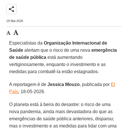
share
19 Mai 2026
Especialistas da
Organização Internacional de
Saúde
alertam que o risco de uma nova
emergência
de saúde pública
está aumentando
vertiginosamente, enquanto o investimento e as
medidas para combatê-la estão estagnados.
A reportagem é de
Jessica
Mouzo
, publicada por
El
País
, 18-05-2026.
O planeta está à beira do desastre: o risco de uma
nova pandemia, ainda mais devastadora do que as
emergências de saúde pública anteriores, disparou;
mas o investimento e as medidas para lidar com uma