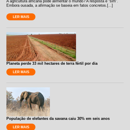
A agricultura africana pode alimentar o mundo? A resposta é “sim”.
Embora ousada, a afirmação se baseia em fatos concretos.[...]
LER MAIS
Planeta perde 33 mil hectares de terra fértil por dia
LER MAIS
População de elefantes da savana caiu 30% em seis anos
LER MAIS