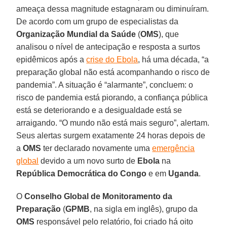
ameaça dessa magnitude estagnaram ou diminuíram.
De acordo com um grupo de especialistas da
Organização Mundial da Saúde
(
OMS
), que
analisou o nível de antecipação e resposta a surtos
epidêmicos após a
crise do Ebola
, há uma década, “a
preparação global não está acompanhando o risco de
pandemia”. A situação é “alarmante”, concluem: o
risco de pandemia está piorando, a confiança pública
está se deteriorando e a desigualdade está se
arraigando. “O mundo não está mais seguro”, alertam.
Seus alertas surgem exatamente 24 horas depois de
a
OMS
ter declarado novamente uma
emergência
global
devido a um novo surto de
Ebola
na
República Democrática do Congo
e em
Uganda
.
O
Conselho Global de Monitoramento da
Preparação
(
GPMB
, na sigla em inglês), grupo da
OMS
responsável pelo relatório, foi criado há oito