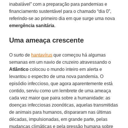
inabalável” com a preparação para pandemias e
financiamento sustentável para o chamado “dia 0”,
referindo-se ao primeiro dia em que surge uma nova
emergência
sanitária
.
Uma ameaça crescente
O surto de
hantavírus
que começou há algumas
semanas em um navio de cruzeiro atravessando o
Atlântico
colocou o mundo inteiro em alerta e
levantou o espectro de uma nova pandemia. O
episódio infeccioso, que agora aparentemente está
contido, serviu como um lembrete de uma ameaça
cada vez maior que paira sobre a humanidade: as
doenças infecciosas zoonóticas, aquelas transmitidas
de animais para humanos, dispararam nas últimas
décadas, impulsionadas, em grande parte, pelas
mudanças climáticas e pela pressão humana sobre