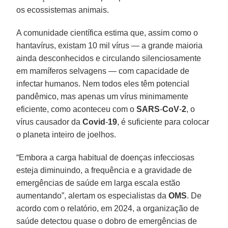
os ecossistemas animais.
A comunidade científica estima que, assim como o
hantavírus, existam 10 mil vírus — a grande maioria
ainda desconhecidos e circulando silenciosamente
em mamíferos selvagens — com capacidade de
infectar humanos. Nem todos eles têm potencial
pandêmico, mas apenas um vírus minimamente
eficiente, como aconteceu com o
SARS
-
CoV
-
2
, o
vírus causador da
Covid
-
19
, é suficiente para colocar
o planeta inteiro de joelhos.
“Embora a carga habitual de doenças infecciosas
esteja diminuindo, a frequência e a gravidade de
emergências de saúde em larga escala estão
aumentando”, alertam os especialistas da
OMS
. De
acordo com o relatório, em 2024, a organização de
saúde detectou quase o dobro de emergências de