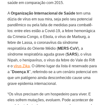
saúde em comparação com 2015.
A
Organização Internacional de Saúde
tem uma
dúzia de vírus em sua mira, seja pelo seu potencial
pandêmico ou pela falta de medidas para combatê-
los: entre eles estão a Covid-19, a febre hemorrágica
da Crimeia-Congo, o Ebola, o vírus de Marburg, a
febre de Lassa, o coronavírus da síndrome
respiratória do Oriente Médio (
MERS
-
CoV
), a
síndrome respiratória aguda grave (
SARS
), o vírus
Nipah, o henipavírus, o vírus da febre do Vale do Rift
e o
vírus Zika
. O último lugar da lista é reservado para
a "
Doença X
", referindo-se a um cenário potencial em
que um patógeno ainda desconhecido cause uma
grave epidemia internacional.
“Os vírus precisam de um hospedeiro para viver. E
eles sofrem mutações, evoluem. Pode acontecer de