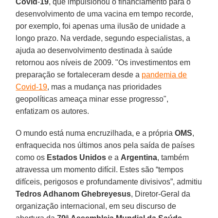
Covid
-
19
, que impulsionou o financiamento para o
desenvolvimento de uma vacina em tempo recorde,
por exemplo, foi apenas uma ilusão de unidade a
longo prazo. Na verdade, segundo especialistas, a
ajuda ao desenvolvimento destinada à saúde
retornou aos níveis de 2009. "Os investimentos em
preparação se fortaleceram desde a
pandemia de
Covid-19
, mas a mudança nas prioridades
geopolíticas ameaça minar esse progresso",
enfatizam os autores.
O mundo está numa encruzilhada, e a própria
OMS
,
enfraquecida nos últimos anos pela saída de países
como os
Estados Unidos
e a
Argentina
, também
atravessa um momento difícil. Estes são “tempos
difíceis, perigosos e profundamente divisivos”, admitiu
Tedros Adhanom Ghebreyesus
, Diretor-Geral da
organização internacional, em seu discurso de