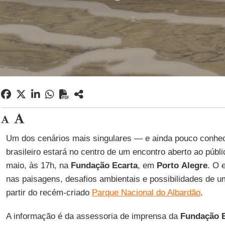
Um dos cenários mais singulares — e ainda pouco conheci
brasileiro estará no centro de um encontro aberto ao públ
maio, às 17h, na
Fundação Ecarta
, em
Porto
Alegre
. O 
nas paisagens, desafios ambientais e possibilidades de u
partir do recém-criado
Parque Nacional do Albardão
.
A informação é da assessoria de imprensa da
Fundação