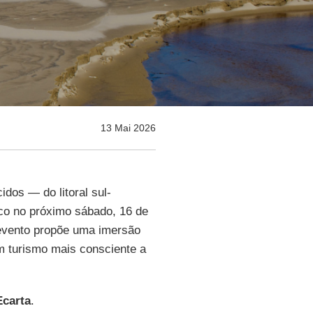
13 Mai 2026
dos — do litoral sul-
ico no próximo sábado, 16 de
evento propõe uma imersão
m turismo mais consciente a
Ecarta
.