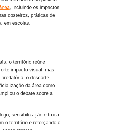
rânea
, incluindo os impactos
mas costeiros, práticas de
al em escolas,
ís, o território reúne
forte impacto visual, mas
redatória, o descarte
oficialização da área como
 ampliou o debate sobre a
ogo, sensibilização e troca
 o território e reforçando o