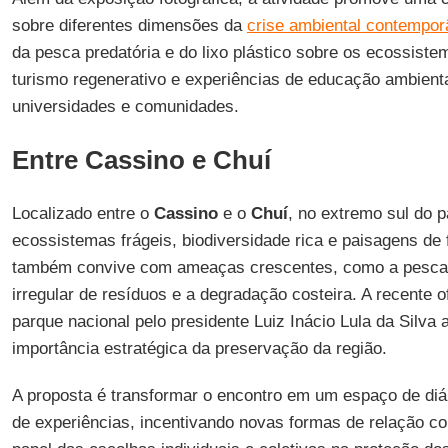
sobre diferentes dimensões da
crise ambiental contempo
da pesca predatória e do lixo plástico sobre os ecossiste
turismo regenerativo e experiências de educação ambient
universidades e comunidades.
Entre Cassino e Chuí
Localizado entre o
Cassino
e o
Chuí
, no extremo sul do pa
ecossistemas frágeis, biodiversidade rica e paisagens de 
também convive com ameaças crescentes, como a pesca p
irregular de resíduos e a degradação costeira. A recente 
parque nacional pelo presidente Luiz Inácio Lula da Silva
importância estratégica da preservação da região.
A proposta é transformar o encontro em um espaço de diál
de experiências, incentivando novas formas de relação com