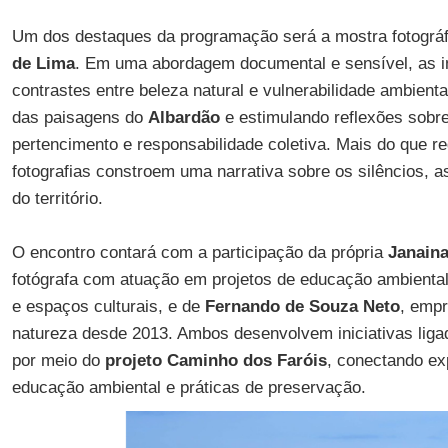
Um dos destaques da programação será a mostra fotográf
de Lima
. Em uma abordagem documental e sensível, as 
contrastes entre beleza natural e vulnerabilidade ambient
das paisagens do
Albardão
e estimulando reflexões sobr
pertencimento e responsabilidade coletiva. Mais do que re
fotografias constroem uma narrativa sobre os silêncios, a
do território.
O encontro contará com a participação da própria
Janain
fotógrafa com atuação em projetos de educação ambiental
e espaços culturais, e de
Fernando de Souza Neto
, emp
natureza desde 2013. Ambos desenvolvem iniciativas liga
por meio do
projeto Caminho dos Faróis
, conectando exp
educação ambiental e práticas de preservação.