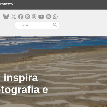
CONTATO
search
 inspira
tografia e