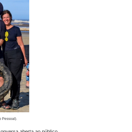
o Pessoal).
conversa aberta ao público