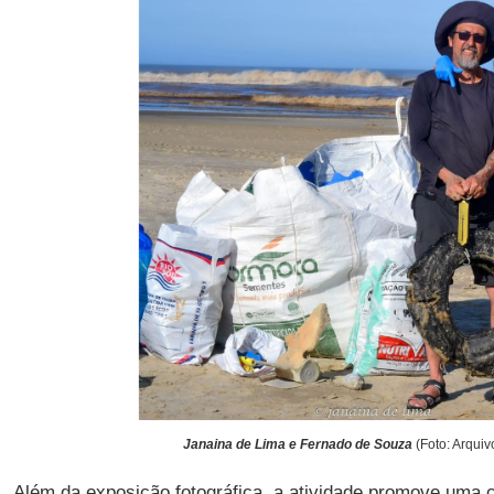
Janaina de Lima e Fernado de Souza
(Foto: Arquiv
Além da exposição fotográfica, a atividade promove uma 