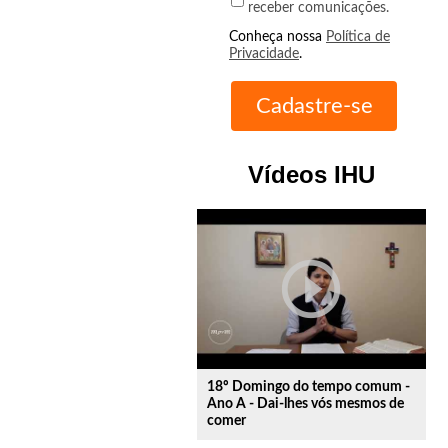
receber comunicações.
Conheça nossa
Política de
Privacidade
.
Vídeos IHU
play_circle_outline
18º Domingo do tempo comum -
Ano A - Dai-lhes vós mesmos de
comer