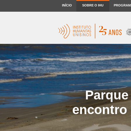
INÍCIO
SOBRE O IHU
PROGRAM
Parque 
encontro 