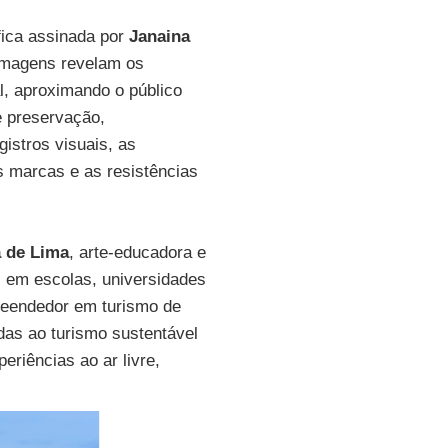
ica assinada por
Janaina
imagens revelam os
al, aproximando o público
e preservação,
gistros visuais, as
s marcas e as resistências
a de Lima
, arte-educadora e
 em escolas, universidades
reendedor em turismo de
das ao turismo sustentável
eriências ao ar livre,