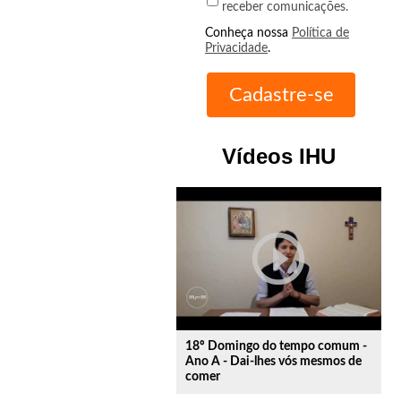
receber comunicações.
Conheça nossa
Política de
Privacidade
.
Vídeos IHU
play_circle_outline
18º Domingo do tempo comum -
Ano A - Dai-lhes vós mesmos de
comer