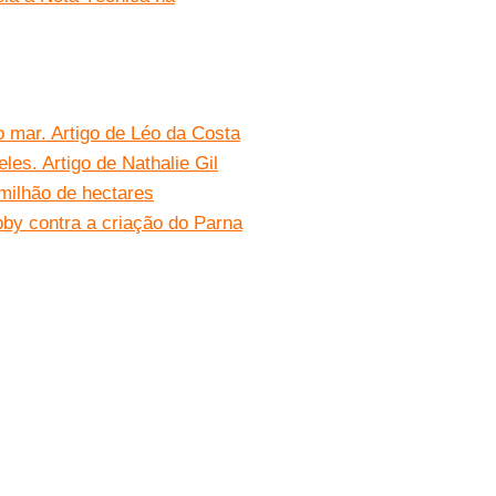
o mar. Artigo de Léo da Costa
es. Artigo de Nathalie Gil
milhão de hectares
bby contra a criação do Parna