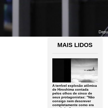
Deput
MAIS LIDOS
A terrível explosão atômica
de Hiroshima contada
pelos olhos de cinco de
seus protagonistas: "Não
consigo nem descrever
completamente como era