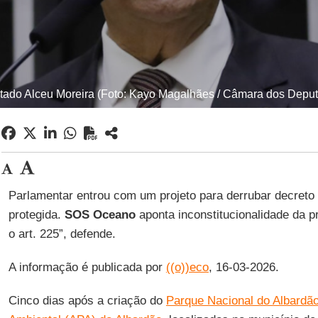
ado Alceu Moreira (Foto: Kayo Magalhães / Câmara dos Depu
Parlamentar entrou com um projeto para derrubar decreto 
protegida.
SOS Oceano
aponta inconstitucionalidade da pr
o art. 225”, defende.
A informação é publicada por
((o))eco
, 16-03-2026.
Cinco dias após a criação do
Parque Nacional do Albardão