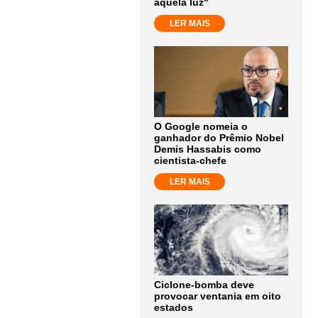
aquela luz"
LER MAIS
O Google nomeia o
ganhador do Prêmio Nobel
Demis Hassabis como
cientista-chefe
LER MAIS
Ciclone-bomba deve
provocar ventania em oito
estados