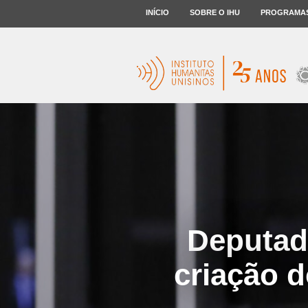
INÍCIO
SOBRE O IHU
PROGRAMA
Deputad
criação 