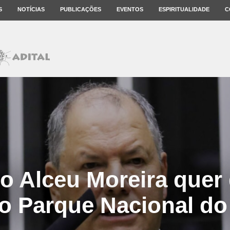
S
NOTÍCIAS
PUBLICAÇÕES
EVENTOS
ESPIRITUALIDADE
C
o Alceu Moreira quer 
do Parque Nacional do