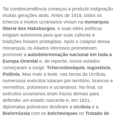
Tal condescendência começou a produzir indignação
muitas gerações atrás. Antes de 1918, todos os
tchecos e muitos ucranianos viviam na
monarquia
liberal dos Habsburgos
, e suas elites políticas
exigiam autonomia para que suas culturas e
tradições fossem protegidas. Após o colapso dessa
monarquia, os Aliados vitoriosos prometeram
promover a
autodeterminação nacional em toda a
Europa Oriental
e, de repente, novos estados
começaram a surgir:
Tchecoslováquia
,
Iugoslávia
,
Polônia
. Mas mais a leste, nas terras da Ucrânia,
numerosos exércitos lutaram por território, brancos e
vermelhos, poloneses e ucranianos. No final, os
exércitos ucranianos eram fracos demais para
defender um estado nascente e, em 1921,
diplomatas poloneses dividiram a
Ucrânia
e a
Bielorrússia
com os
bolcheviques
no
Tratado de