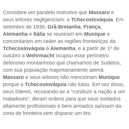
Considere um paralelo instrutivo que
Massaro
e
seus leitores negligenciam: a
Tchecoslováquia
. Em
setembro de 1938,
Grã-Bretanha
,
França
,
Alemanha
e
Itália
se reuniram em
Munique
e
concordaram em ceder as regiões fronteiriças da
Tchecoslováquia
à
Alemanha
, e a partir de 1º de
outubro a
Wehrmacht
ocupou esse perímetro
defensivo montanhoso que chamamos de Sudetos,
com sua população majoritariamente alemã.
Massaro
e seus leitores não mencionam
Munique
porque a
Tchecoslováquia
não lutou. Em vez disso,
seus líderes, recusando-se a “conduzir a nação a um
matadouro”, deram ordens para que seus soldados
altamente profissionais e bem armados saíssem da
zona de fronteira sem disparar um tiro.