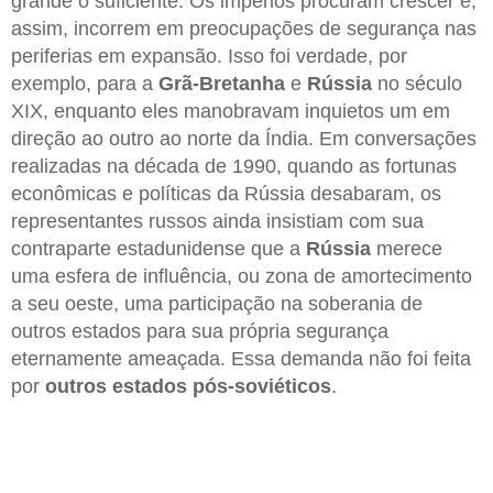
grande o suficiente. Os impérios procuram crescer e,
assim, incorrem em preocupações de segurança nas
periferias em expansão. Isso foi verdade, por
exemplo, para a
Grã-Bretanha
e
Rússia
no século
XIX, enquanto eles manobravam inquietos um em
direção ao outro ao norte da Índia. Em conversações
realizadas na década de 1990, quando as fortunas
econômicas e políticas da Rússia desabaram, os
representantes russos ainda insistiam com sua
contraparte estadunidense que a
Rússia
merece
uma esfera de influência, ou zona de amortecimento
a seu oeste, uma participação na soberania de
outros estados para sua própria segurança
eternamente ameaçada. Essa demanda não foi feita
por
outros estados pós-soviéticos
.