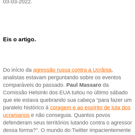
03-03-2022.
Eis o artigo.
Do início da
agressão russa contra a Ucrânia
,
analistas estavam perguntando sobre os eventos
comparáveis do passado.
Paul Massaro
da
Comissão Helsinki dos EUA tuitou no último sábado
que ele estava quebrando sua cabeça “para fazer um
paralelo histórico à
coragem e ao espírito de luta dos
ucranianos
e não conseguia. Quantos povos
defenderam seus territórios lutando contra o agressor
dessa forma?”. O mundo do Twitter impacientemente