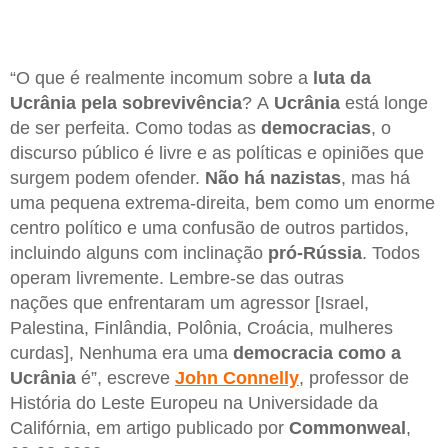
“O que é realmente incomum sobre a
luta da
Ucrânia pela sobrevivência
? A
Ucrânia
está longe
de ser perfeita. Como todas as
democracias
, o
discurso público é livre e as políticas e opiniões que
surgem podem ofender.
Não há nazistas
, mas há
uma pequena extrema-direita, bem como um enorme
centro político e uma confusão de outros partidos,
incluindo alguns com inclinação
pró-Rússia
. Todos
operam livremente. Lembre-se das outras
nações que enfrentaram um agressor [Israel,
Palestina, Finlândia, Polônia, Croácia, mulheres
curdas], Nenhuma era uma
democracia como a
Ucrânia
é”, escreve
John Connelly
, professor de
História do Leste Europeu na Universidade da
Califórnia, em artigo publicado por
Commonweal
,