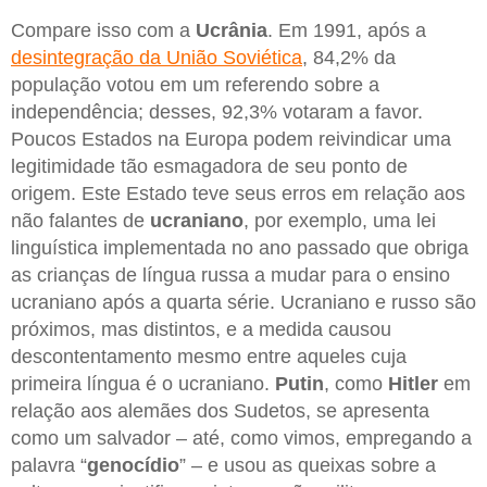
Compare isso com a
Ucrânia
. Em 1991, após a
desintegração da União Soviética
, 84,2% da
população votou em um referendo sobre a
independência; desses, 92,3% votaram a favor.
Poucos Estados na Europa podem reivindicar uma
legitimidade tão esmagadora de seu ponto de
origem. Este Estado teve seus erros em relação aos
não falantes de
ucraniano
, por exemplo, uma lei
linguística implementada no ano passado que obriga
as crianças de língua russa a mudar para o ensino
ucraniano após a quarta série. Ucraniano e russo são
próximos, mas distintos, e a medida causou
descontentamento mesmo entre aqueles cuja
primeira língua é o ucraniano.
Putin
, como
Hitler
em
relação aos alemães dos Sudetos, se apresenta
como um salvador – até, como vimos, empregando a
palavra “
genocídio
” – e usou as queixas sobre a