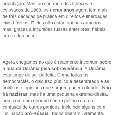
população. Mas, ao contrário dos tchecos e
eslovacos de 1968, os
ucranianos
agora têm mais
de três décadas de prática em direitos e liberdades
civis básicas. E eles não estão apenas armados,
mas, graças a incursões russas anteriores, hábeis
em se defender.
Agora chegamos ao que é realmente incomum sobre
a
luta da Ucrânia pela sobrevivência
. A
Ucrânia
está longe de ser perfeita. Como todas as
democracias, o discurso público é desenfreado e as
políticas e opiniões que surgem podem ofender.
Não
há nazistas
, mas há uma pequena extrema-direita,
bem como um enorme centro político e uma
confusão de outros partidos, incluindo alguns com
inclinação
pró-Rússia
. Todos operam livremente.