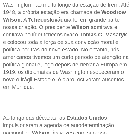
Washington não muito longe da estação de trem. Até
1948, a própria estação era chamada de
Woodrow
Wilson
. A
Tchecoslováquia
foi em grande parte
nossa criação. O presidente
Wilson
admirava e
confiava no líder tchecoslovaco
Tomas G. Masaryk
e colocou toda a força de sua convicção moral e
política por trás do novo estado. No entanto, nós
americanos tivemos um curto período de atenção na
política global e, logo depois de deixar a Europa em
1919, os diplomatas de Washington esqueceram o
novo e frágil Estado e, é claro, estiveram ausentes
em Munique.
Ao longo das décadas, os
Estados Unidos
impulsionaram a agenda de autodeterminação
nacional de
Wilson
, às vezes com sucesso