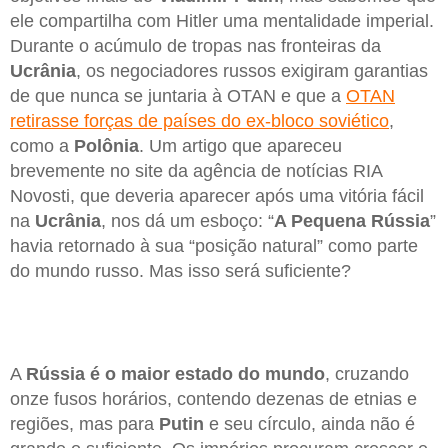
ele compartilha com Hitler uma mentalidade imperial.
Durante o acúmulo de tropas nas fronteiras da
Ucrânia
, os negociadores russos exigiram garantias
de que nunca se juntaria à OTAN e que a
OTAN
retirasse forças de países do ex-bloco soviético
,
como a
Polônia
. Um artigo que apareceu
brevemente no site da agência de notícias RIA
Novosti, que deveria aparecer após uma vitória fácil
na
Ucrânia
, nos dá um esboço: “
A Pequena Rússia
”
havia retornado à sua “posição natural” como parte
do mundo russo. Mas isso será suficiente?
A
Rússia é o maior estado do mundo
, cruzando
onze fusos horários, contendo dezenas de etnias e
regiões, mas para
Putin
e seu círculo, ainda não é