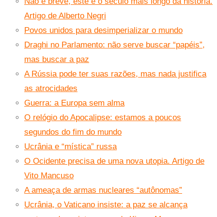
Não é breve, este é o século mais longo da história.
Artigo de Alberto Negri
Povos unidos para desimperializar o mundo
Draghi no Parlamento: não serve buscar “papéis”,
mas buscar a paz
A Rússia pode ter suas razões, mas nada justifica
as atrocidades
Guerra: a Europa sem alma
O relógio do Apocalipse: estamos a poucos
segundos do fim do mundo
Ucrânia e “mística” russa
O Ocidente precisa de uma nova utopia. Artigo de
Vito Mancuso
A ameaça de armas nucleares “autônomas”
Ucrânia, o Vaticano insiste: a paz se alcança