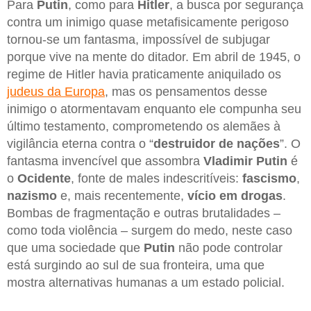
Para
Putin
, como para
Hitler
, a busca por segurança
contra um inimigo quase metafisicamente perigoso
tornou-se um fantasma, impossível de subjugar
porque vive na mente do ditador. Em abril de 1945, o
regime de Hitler havia praticamente aniquilado os
judeus da Europa
, mas os pensamentos desse
inimigo o atormentavam enquanto ele compunha seu
último testamento, comprometendo os alemães à
vigilância eterna contra o “
destruidor de nações
”. O
fantasma invencível que assombra
Vladimir Putin
é
o
Ocidente
, fonte de males indescritíveis:
fascismo
,
nazismo
e, mais recentemente,
vício em drogas
.
Bombas de fragmentação e outras brutalidades –
como toda violência – surgem do medo, neste caso
que uma sociedade que
Putin
não pode controlar
está surgindo ao sul de sua fronteira, uma que
mostra alternativas humanas a um estado policial.