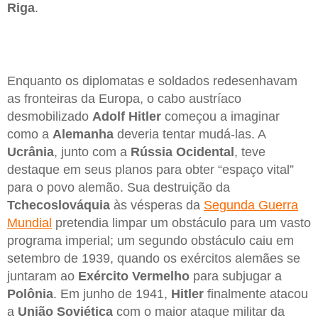
Riga
.
Enquanto os diplomatas e soldados redesenhavam
as fronteiras da Europa, o cabo austríaco
desmobilizado
Adolf Hitler
começou a imaginar
como a
Alemanha
deveria tentar mudá-las. A
Ucrânia
, junto com a
Rússia Ocidental
, teve
destaque em seus planos para obter “espaço vital”
para o povo alemão. Sua destruição da
Tchecoslováquia
às vésperas da
Segunda Guerra
Mundial
pretendia limpar um obstáculo para um vasto
programa imperial; um segundo obstáculo caiu em
setembro de 1939, quando os exércitos alemães se
juntaram ao
Exército Vermelho
para subjugar a
Polônia
. Em junho de 1941,
Hitler
finalmente atacou
a
União Soviética
com o maior ataque militar da