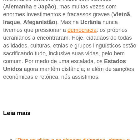
(
Alemanha
e
Japão
), mas muitas vezes com
enormes investimentos e fracassos graves (
Vietnã
,
Iraque
,
Afeganistão
). Mas na
Ucrânia
nunca
tivemos que pressionar a
democracia
: os próprios
ucranianos a encontraram. Hoje, cidadãos de todas
as idades, culturas, etnias e grupos linguísticos estão
sacrificando tudo, inclusive suas vidas, pelo bem
comum. Por medo de uma escalada, os
Estados
Unidos
agora mantêm distância; e além de sanções
econômicas e retórica, nós assistimos.
Leia mais