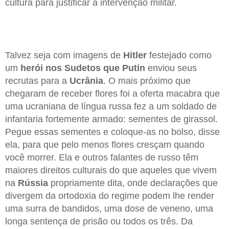
cultura para justificar a intervenção militar.
Talvez seja com imagens de
Hitler
festejado como
um
herói nos Sudetos que Putin
enviou seus
recrutas para a
Ucrânia
. O mais próximo que
chegaram de receber flores foi a oferta macabra que
uma ucraniana de língua russa fez a um soldado de
infantaria fortemente armado: sementes de girassol.
Pegue essas sementes e coloque-as no bolso, disse
ela, para que pelo menos flores cresçam quando
você morrer. Ela e outros falantes de russo têm
maiores direitos culturais do que aqueles que vivem
na
Rússia
propriamente dita, onde declarações que
divergem da ortodoxia do regime podem lhe render
uma surra de bandidos, uma dose de veneno, uma
longa sentença de prisão ou todos os três. Da