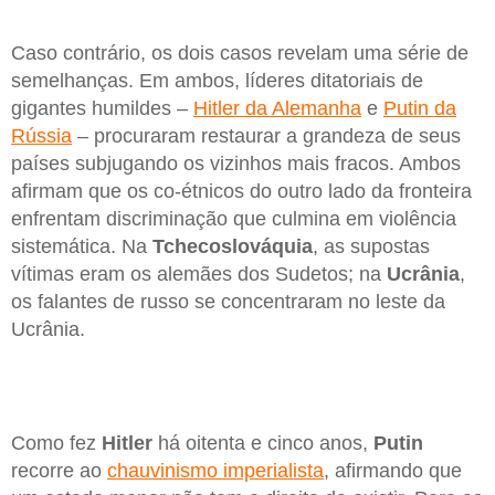
Caso contrário, os dois casos revelam uma série de
semelhanças. Em ambos, líderes ditatoriais de
gigantes humildes –
Hitler da Alemanha
e
Putin da
Rússia
– procuraram restaurar a grandeza de seus
países subjugando os vizinhos mais fracos. Ambos
afirmam que os co-étnicos do outro lado da fronteira
enfrentam discriminação que culmina em violência
sistemática. Na
Tchecoslováquia
, as supostas
vítimas eram os alemães dos Sudetos; na
Ucrânia
,
os falantes de russo se concentraram no leste da
Ucrânia.
Como fez
Hitler
há oitenta e cinco anos,
Putin
recorre ao
chauvinismo imperialista
, afirmando que