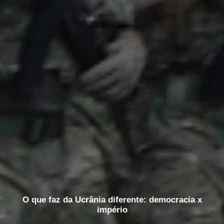
O que faz da Ucrânia diferente: democracia x
império