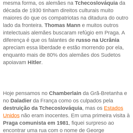
mesma forma, os alemães na
Tchecoslováquia
da
década de 1930 tinham direitos culturais muito
maiores do que os compatriotas na ditadura do outro
lado da fronteira.
Thomas Mann
e muitos outros
intelectuais alemães buscaram refúgio em Praga. A
diferença é que os falantes de
russo na Ucrânia
apreciam essa liberdade e estão morrendo por ela,
enquanto mais de 80% dos alemães dos Sudetos
apoiavam
Hitler
.
Hoje pensamos no
Chamberlain
da Grã-Bretanha e
no
Daladier
da França como os culpados pela
destruição da Tchecoslováquia
, mas os
Estados
Unidos
não eram inocentes. Em uma primeira visita à
Praga comunista em 1981
, fiquei surpreso ao
encontrar uma rua com o nome de George