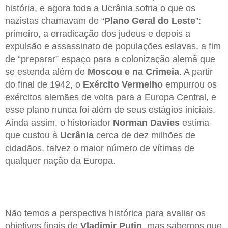
história, e agora toda a Ucrânia sofria o que os
nazistas chamavam de “
Plano Geral do Leste
”:
primeiro, a erradicação dos judeus e depois a
expulsão e assassinato de populações eslavas, a fim
de “preparar” espaço para a colonização alemã que
se estenda além de
Moscou e na Crimeia
. A partir
do final de 1942, o
Exército Vermelho
empurrou os
exércitos alemães de volta para a Europa Central, e
esse plano nunca foi além de seus estágios iniciais.
Ainda assim, o historiador
Norman Davies
estima
que custou à
Ucrânia
cerca de dez milhões de
cidadãos, talvez o maior número de vítimas de
qualquer nação da Europa.
Não temos a perspectiva histórica para avaliar os
objetivos finais de
Vladimir Putin
, mas sabemos que