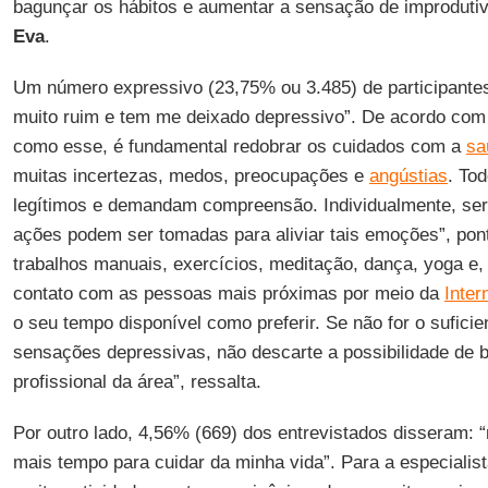
bagunçar os hábitos e aumentar a sensação de improdutiv
Eva
.
Um número expressivo (23,75% ou 3.485) de participantes
muito ruim e tem me deixado depressivo”. De acordo com
como esse, é fundamental redobrar os cuidados com a
sa
muitas incertezas, medos, preocupações e
angústias
. To
legítimos e demandam compreensão. Individualmente, ser
ações podem ser tomadas para aliviar tais emoções”, pon
trabalhos manuais, exercícios, meditação, dança, yoga e,
contato com as pessoas mais próximas por meio da
Inter
o seu tempo disponível como preferir. Se não for o suficien
sensações depressivas, não descarte a possibilidade de 
profissional da área”, ressalta.
Por outro lado, 4,56% (669) dos entrevistados disseram: “
mais tempo para cuidar da minha vida”. Para a especialis