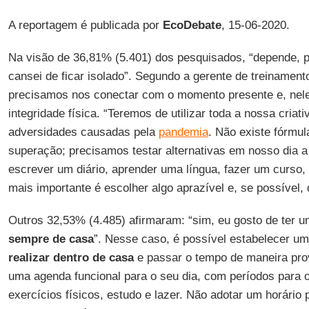
A reportagem é publicada por
EcoDebate
, 15-06-2020.
Na visão de 36,81% (5.401) dos pesquisados, “depende, 
cansei de ficar isolado”. Segundo a gerente de treinamen
precisamos nos conectar com o momento presente e, nele,
integridade física. “Teremos de utilizar toda a nossa criat
adversidades causadas pela
pandemia
. Não existe fórmul
superação; precisamos testar alternativas em nosso dia a d
escrever um diário, aprender uma língua, fazer um curso, 
mais importante é escolher algo aprazível e, se possível, 
Outros 32,53% (4.485) afirmaram: “sim, eu gosto de ter u
sempre de casa
”. Nesse caso, é possível estabelecer 
realizar dentro de casa
e passar o tempo de maneira prove
uma agenda funcional para o seu dia, com períodos para o
exercícios físicos, estudo e lazer. Não adotar um horário