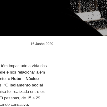
16 Junho 2020
o têm impactado a vida das
de e nos relacionar além
unto, o
Nube
–
Núcleo
ns: “O
isolamento
social
isa foi realizada entre os
73 pessoas, de 15 a 29
cando cansativa.