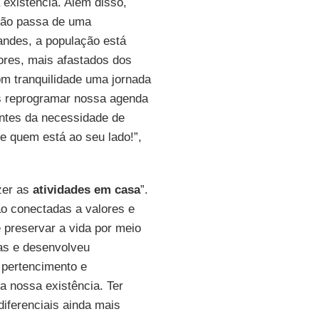
 existência. Além disso,
não passa de uma
andes, a população está
res, mais afastados dos
om tranquilidade uma jornada
s reprogramar nossa agenda
entes da necessidade de
e quem está ao seu lado!”,
zer as
atividades em casa
”.
o conectadas a valores e
 preservar a vida por meio
cas e desenvolveu
 pertencimento e
a nossa existência. Ter
diferenciais ainda mais