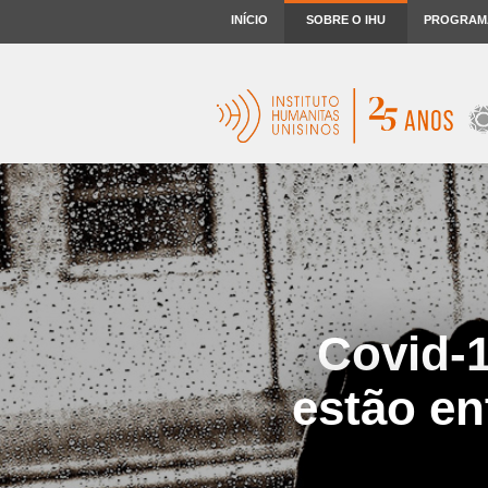
INÍCIO
SOBRE O IHU
PROGRAM
Covid-1
estão en