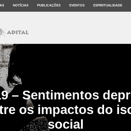
AS
NOTÍCIAS
PUBLICAÇÕES
EVENTOS
ESPIRITUALIDADE
9 – Sentimentos dep
tre os impactos do i
social