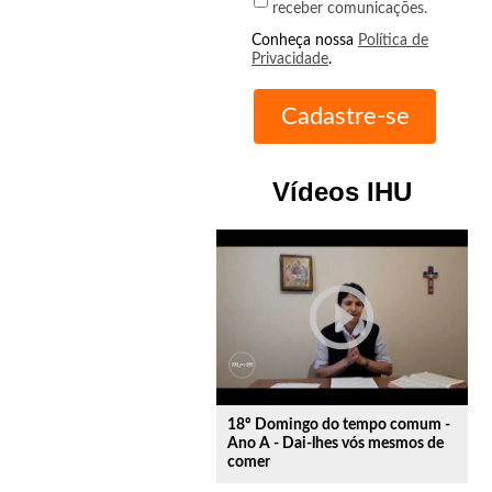
receber comunicações.
Conheça nossa
Política de
Privacidade
.
Vídeos IHU
play_circle_outline
18º Domingo do tempo comum -
Ano A - Dai-lhes vós mesmos de
comer