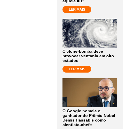
aquela luz"
LER MAIS
Ciclone-bomba deve
provocar ventania em oito
estados
LER MAIS
O Google nomeia o
ganhador do Prêmio Nobel
Demis Hassabis como
cientista-chefe