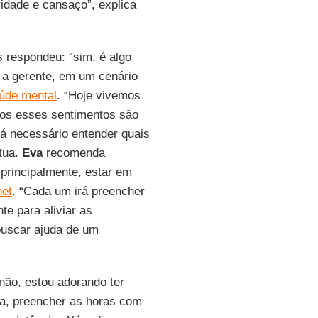
idade e cansaço”, explica
 respondeu: “sim, é algo
 a gerente, em um cenário
úde mental
. “Hoje vivemos
dos esses sentimentos são
á necessário entender quais
tua.
Eva
recomenda
 principalmente, estar em
net
. “Cada um irá preencher
te para aliviar as
buscar ajuda de um
não, estou adorando ter
ta, preencher as horas com