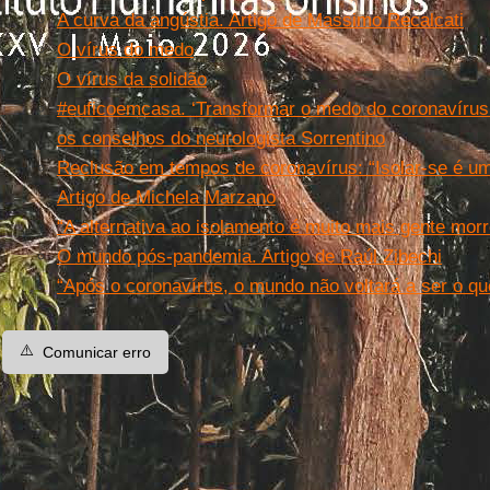
A curva da angústia. Artigo de Massimo Recalcati
O vírus do medo
O vírus da solidão
#euficoemcasa. ‘Transformar o medo do coronavírus
os conselhos do neurologista Sorrentino
Reclusão em tempos de coronavírus: “Isolar-se é um
Artigo de Michela Marzano
“A alternativa ao isolamento é muito mais gente morr
O mundo pós-pandemia. Artigo de Raúl Zibechi
“Após o coronavírus, o mundo não voltará a ser o qu
⚠️
Comunicar erro