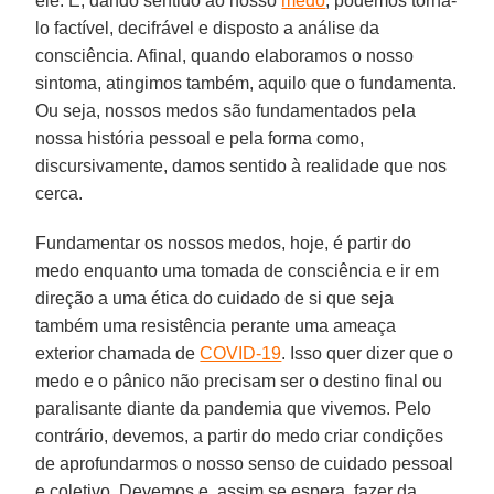
ele. E, dando sentido ao nosso
medo
, podemos torná-
lo factível, decifrável e disposto a análise da
consciência. Afinal, quando elaboramos o nosso
sintoma, atingimos também, aquilo que o fundamenta.
Ou seja, nossos medos são fundamentados pela
nossa história pessoal e pela forma como,
discursivamente, damos sentido à realidade que nos
cerca.
Fundamentar os nossos medos, hoje, é partir do
medo enquanto uma tomada de consciência e ir em
direção a uma ética do cuidado de si que seja
também uma resistência perante uma ameaça
exterior chamada de
COVID-19
. Isso quer dizer que o
medo e o pânico não precisam ser o destino final ou
paralisante diante da pandemia que vivemos. Pelo
contrário, devemos, a partir do medo criar condições
de aprofundarmos o nosso senso de cuidado pessoal
e coletivo. Devemos e, assim se espera, fazer da