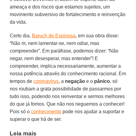
ameaça e dos riscos que estamos sujeitos, um
movimento subversivo de fortalecimento e reinvenção
da vida.
Certo dia,
Baruch de Espinosa
, em sua obra disse:
“Não rir, nem lamentar-se, nem odiar, mas
compreender”. Em paráfrase, podemos dizer: “Não
negar, nem desesperar, mas entender”! E
compreender, implica necessariamente, aumentar a
nossa potência através do conhecimento racional. Em
tempos de
coronavírus
, a
negação
e o
pânico
, só
nos roubam a grata possibilidade de passarmos por
tudo isso, podendo nos reinventar e sermos melhores
do que já fomos. Que não nos neguemos a conhecer!
Pois só o
conhecimento
pode nos ajudar a suportar e
superar o que há de ser.
Leia mais