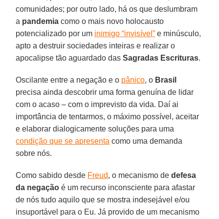
comunidades; por outro lado, há os que deslumbram
a
pandemia
como o mais novo holocausto
potencializado por um
inimigo “invisível”
e minúsculo,
apto a destruir sociedades inteiras e realizar o
apocalipse tão aguardado das
Sagradas Escrituras
.
Oscilante entre a negação e o
pânico
, o
Brasil
precisa ainda descobrir uma forma genuína de lidar
com o acaso – com o imprevisto da vida. Daí ai
importância de tentarmos, o máximo possível, aceitar
e elaborar dialogicamente soluções para uma
condição que se apresenta
como uma demanda
sobre nós.
Como sabido desde
Freud
, o mecanismo de
defesa
da negação
é um recurso inconsciente para afastar
de nós tudo aquilo que se mostra indesejável e/ou
insuportável para o Eu. Já provido de um mecanismo