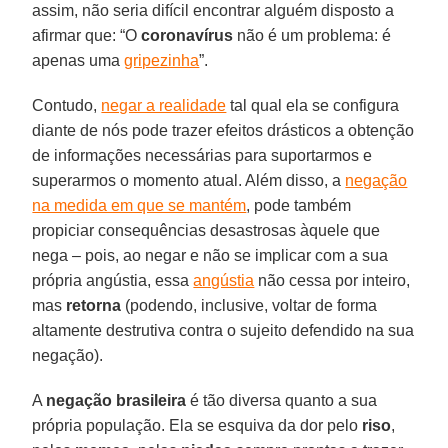
assim, não seria difícil encontrar alguém disposto a
afirmar que: “O
coronavírus
não é um problema: é
apenas uma
gripezinha
”.
Contudo,
negar a realidade
tal qual ela se configura
diante de nós pode trazer efeitos drásticos a obtenção
de informações necessárias para suportarmos e
superarmos o momento atual. Além disso, a
negação
na medida em que se mantém
, pode também
propiciar consequências desastrosas àquele que
nega – pois, ao negar e não se implicar com a sua
própria angústia, essa
angústia
não cessa por inteiro,
mas
retorna
(podendo, inclusive, voltar de forma
altamente destrutiva contra o sujeito defendido na sua
negação).
A
negação brasileira
é tão diversa quanto a sua
própria população. Ela se esquiva da dor pelo
riso
,