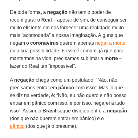
De toda forma, a
negação
não tem o poder de
reconfigurar o
Real
– apesar de sim, de conseguir ser
muito eficiente em nos fornecer uma realidade muito
mais “acomodada” a nossa imaginação. Alguns que
negam o
coronavírus
querem apenas
negar a morte
ou a sua possibilidade. E isso é comum, já que para
mantermos na vida, precisamos sublimar a
morte
–
fazer do Real um “impossível”.
A
negação
chega como um postulado: ”Não, não
precisamos entrar em
pânico
com isso”. Mas, o que
se diz na verdade, é: “Não, eu não quero e não posso
entrar em pânico com isso, e por isso, negarei a tudo
isso”. Assim, o
Brasil
segue dividido entre a
negação
(dos que não querem entrar em pânico) e o
pânico
(dos que já o presume).