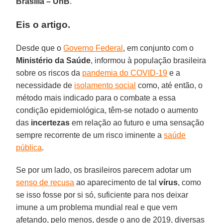
Brasília – UnB
.
Eis o artigo.
Desde que o
Governo Federal
, em conjunto com o
Ministério da Saúde
, informou à população brasileira
sobre os riscos da
pandemia do COVID-19
e a
necessidade de
isolamento social
como, até então, o
método mais indicado para o combate a essa
condição epidemiológica, têm-se notado o aumento
das
incertezas
em relação ao futuro e uma sensação
sempre recorrente de um risco iminente a
saúde
pública
.
Se por um lado, os brasileiros parecem adotar um
senso de recusa
ao aparecimento de tal
vírus
, como
se isso fosse por si só, suficiente para nos deixar
imune a um problema mundial real e que vem
afetando, pelo menos, desde o ano de 2019, diversas