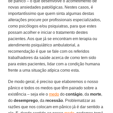
de pânico – o que desenvolve o acometimento de
novas ansiedades patológicas. Nestes casos, é
importantíssimo que quem sinta algumas destas
alterações procure por profissionais especializados,
como psicólogos e/ou psiquiatras, para que estes
possam acolher e iniciar o tratamento destes
pacientes. Aos que já se encontram em terapia ou
atendimento psiquiátrico ambulatorial, a
recomendação é que se fale com os referidos
trabalhadores da saúde acerca de como tem sido
para estes pacientes, lidar com a condição humana
frente a uma situação atípica como esta.
De modo geral, é preciso que elaboremos o nosso
pânico e todos os medos que têm pairado sobre a
existência – seja ele o
medo
do
contágio
, da
morte
,
do
desemprego
, da
recessão
. Problematizar as
razões que nos colocam em pânico já é dar sentido a