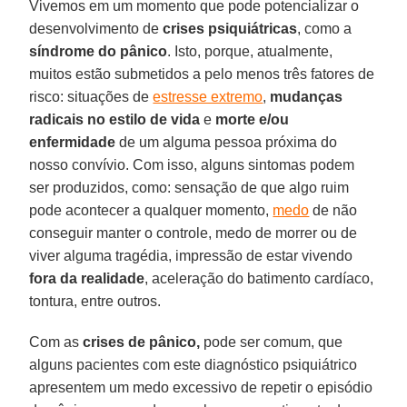
Vivemos em um momento que pode potencializar o
desenvolvimento de
crises psiquiátricas
, como a
síndrome do pânico
. Isto, porque, atualmente,
muitos estão submetidos a pelo menos três fatores de
risco: situações de
estresse extremo
,
mudanças
radicais no estilo de vida
e
morte e/ou
enfermidade
de um alguma pessoa próxima do
nosso convívio. Com isso, alguns sintomas podem
ser produzidos, como: sensação de que algo ruim
pode acontecer a qualquer momento,
medo
de não
conseguir manter o controle, medo de morrer ou de
viver alguma tragédia, impressão de estar vivendo
fora da realidade
, aceleração do batimento cardíaco,
tontura, entre outros.
Com as
crises de pânico,
pode ser comum, que
alguns pacientes com este diagnóstico psiquiátrico
apresentem um medo excessivo de repetir o episódio