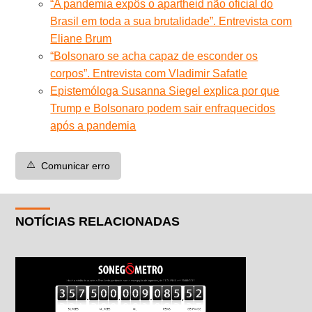
“A pandemia expôs o apartheid não oficial do
Brasil em toda a sua brutalidade”. Entrevista com
Eliane Brum
“Bolsonaro se acha capaz de esconder os
corpos”. Entrevista com Vladimir Safatle
Epistemóloga Susanna Siegel explica por que
Trump e Bolsonaro podem sair enfraquecidos
após a pandemia
⚠️
Comunicar erro
NOTÍCIAS RELACIONADAS