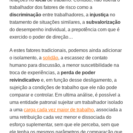
trabalhador dos fatores de risco como a
discriminação
entre trabalhadores, a
injustiça
no
tratamento de situações similares, a
subvalorização
do desempenho individual, a prepotência com que é
exercido o poder de direção…
A estes fatores tradicionais, podemos ainda adicionar
o isolamento, a
solidão
, a escassez de contato
humano para discussão, a menor suscetibilidade na
troca de experiências, a
perda de poder
reivindicativo
e, em função desse desligamento, a
sujeição a condições de trabalho que ele não pode
comparar e controlar. Em ultima análise, é possível a
uma entidade patronal sujeitar um trabalhador isolado
a uma
carga cada vez maior de trabalho
, associada a
uma retribuição cada vez menor e dissociada do
esforço suplementar, sem que ele perceba, sem que
ele tenha os mesmos parâmetros de comparação que