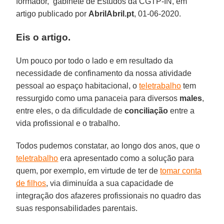
formador, gabinete de Estudos da CGTP-IN, em
artigo publicado por
AbrilAbril.pt
, 01-06-2020.
Eis o artigo.
Um pouco por todo o lado e em resultado da
necessidade de confinamento da nossa atividade
pessoal ao espaço habitacional, o
teletrabalho
tem
ressurgido como uma panaceia para diversos
males
,
entre eles, o da dificuldade de
conciliação
entre a
vida profissional e o trabalho.
Todos pudemos constatar, ao longo dos anos, que o
teletrabalho
era apresentado como a solução para
quem, por exemplo, em virtude de ter de
tomar conta
de filhos
, via diminuída a sua capacidade de
integração dos afazeres profissionais no quadro das
suas responsabilidades parentais.