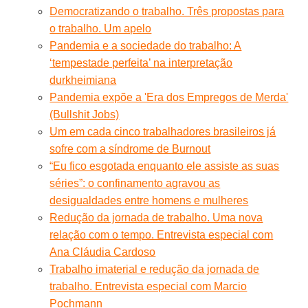
Democratizando o trabalho. Três propostas para
o trabalho. Um apelo
Pandemia e a sociedade do trabalho: A
‘tempestade perfeita’ na interpretação
durkheimiana
Pandemia expõe a 'Era dos Empregos de Merda'
(Bullshit Jobs)
Um em cada cinco trabalhadores brasileiros já
sofre com a síndrome de Burnout
“Eu fico esgotada enquanto ele assiste as suas
séries”: o confinamento agravou as
desigualdades entre homens e mulheres
Redução da jornada de trabalho. Uma nova
relação com o tempo. Entrevista especial com
Ana Cláudia Cardoso
Trabalho imaterial e redução da jornada de
trabalho. Entrevista especial com Marcio
Pochmann