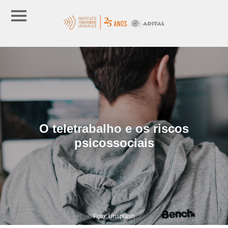
O teletrabalho e os riscos
psicossociais
Foto: Unsplash