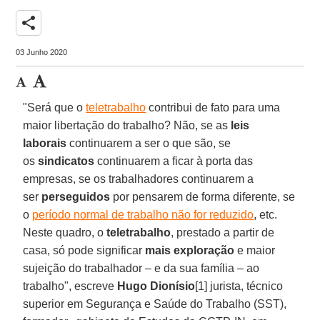
share
03 Junho 2020
"Será que o
teletrabalho
contribui de fato para uma
maior libertação do trabalho? Não, se as
leis
laborais
continuarem a ser o que são, se
os
sindicatos
continuarem a ficar à porta das
empresas, se os trabalhadores continuarem a
ser
perseguidos
por pensarem de forma diferente, se
o
período normal de trabalho não for reduzido
, etc.
Neste quadro, o
teletrabalho
, prestado a partir de
casa, só pode significar
mais exploração
e maior
sujeição do trabalhador – e da sua família – ao
trabalho", escreve
Hugo Dionísio
[1] jurista, técnico
superior em Segurança e Saúde do Trabalho (SST),