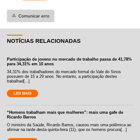
⚠️
Comunicar erro
NOTÍCIAS RELACIONADAS
Participação de jovens no mercado de trabalho passa de 41,78%
para 34,31% em 10 anos
34,31% dos trabalhadores do mercado formal do Vale do Sinos
possuem de 15 a 29 anos. No entanto, a participação destes
trabalhad[...]
LER MAIS
“Homens trabalham mais que mulheres”: mais uma gafe de
Ricardo Barros
O ministro da Saúde, Ricardo Barros, causou mais uma polêmica ao
afirmar na tarde desta quinta-feira (11), que os homens procura[...]