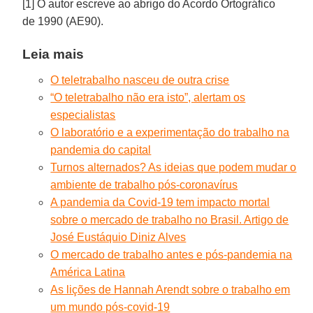
[1] O autor escreve ao abrigo do Acordo Ortográfico
de 1990 (AE90).
Leia mais
O teletrabalho nasceu de outra crise
“O teletrabalho não era isto”, alertam os
especialistas
O laboratório e a experimentação do trabalho na
pandemia do capital
Turnos alternados? As ideias que podem mudar o
ambiente de trabalho pós-coronavírus
A pandemia da Covid-19 tem impacto mortal
sobre o mercado de trabalho no Brasil. Artigo de
José Eustáquio Diniz Alves
O mercado de trabalho antes e pós-pandemia na
América Latina
As lições de Hannah Arendt sobre o trabalho em
um mundo pós-covid-19