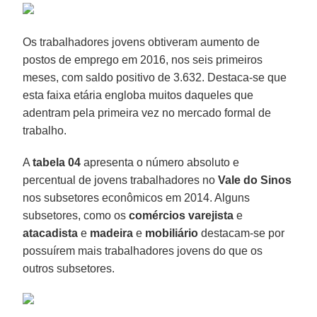
Os trabalhadores jovens obtiveram aumento de
postos de emprego em 2016, nos seis primeiros
meses, com saldo positivo de 3.632. Destaca-se que
esta faixa etária engloba muitos daqueles que
adentram pela primeira vez no mercado formal de
trabalho.
A
tabela 04
apresenta o número absoluto e
percentual de jovens trabalhadores no
Vale do Sinos
nos subsetores econômicos em 2014. Alguns
subsetores, como os
comércios varejista
e
atacadista
e
madeira
e
mobiliário
destacam-se por
possuírem mais trabalhadores jovens do que os
outros subsetores.