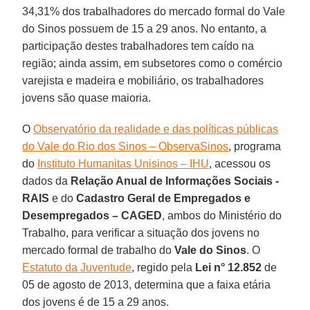
34,31% dos trabalhadores do mercado formal do Vale
do Sinos possuem de 15 a 29 anos. No entanto, a
participação destes trabalhadores tem caído na
região; ainda assim, em subsetores como o comércio
varejista e madeira e mobiliário, os trabalhadores
jovens são quase maioria.
O
Observatório da realidade e das políticas públicas
do Vale do Rio dos Sinos – ObservaSinos
, programa
do
Instituto Humanitas Unisinos – IHU
, acessou os
dados da
Relação Anual de Informações Sociais -
RAIS
e do
Cadastro Geral de Empregados e
Desempregados – CAGED
, ambos do Ministério do
Trabalho, para verificar a situação dos jovens no
mercado formal de trabalho do
Vale do Sinos
. O
Estatuto da Juventude
, regido pela
Lei n° 12.852
de
05 de agosto de 2013, determina que a faixa etária
dos jovens é de 15 a 29 anos.