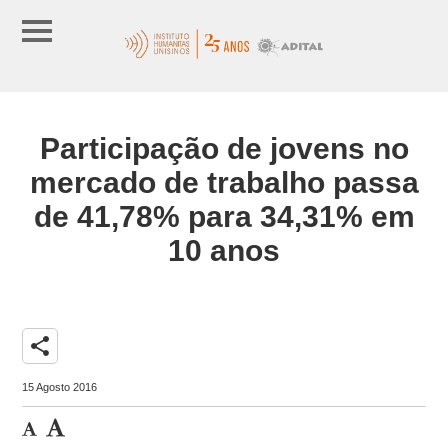
Participação de jovens no
mercado de trabalho passa
de 41,78% para 34,31% em
10 anos
share
15 Agosto 2016