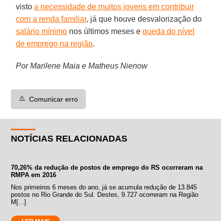
visto
a necessidade de muitos jovens em contribuir
com a renda familiar
, já que houve desvalorização do
salário mínimo
nos últimos meses e
queda do nível
de emprego na região
.
Por Marilene Maia e Matheus Nienow
⚠️
Comunicar erro
NOTÍCIAS RELACIONADAS
70,26% da redução de postos de emprego do RS ocorreram na
RMPA em 2016
Nos primeiros 6 meses do ano, já se acumula redução de 13.845
postos no Rio Grande do Sul. Destes, 9.727 ocorreram na Região
M[...]