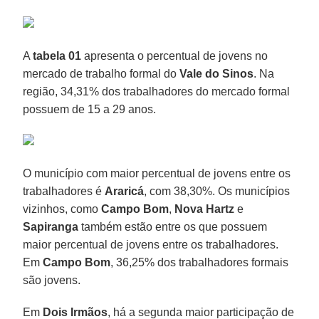
A
tabela 01
apresenta o percentual de jovens no
mercado de trabalho formal do
Vale do Sinos
. Na
região, 34,31% dos trabalhadores do mercado formal
possuem de 15 a 29 anos.
O município com maior percentual de jovens entre os
trabalhadores é
Araricá
, com 38,30%. Os municípios
vizinhos, como
Campo Bom
,
Nova Hartz
e
Sapiranga
também estão entre os que possuem
maior percentual de jovens entre os trabalhadores.
Em
Campo Bom
, 36,25% dos trabalhadores formais
são jovens.
Em
Dois Irmãos
, há a segunda maior participação de