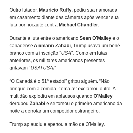
Outro lutador,
Mauricio Ruffy
, pediu sua namorada
em casamento diante das câmeras após vencer sua
luta por nocaute contra
Michael Chandler
.
Durante a luta entre o americano
Sean O'Malley
e o
canadense
Aiemann Zahabi
, Trump usava um boné
branco com a inscrição "
USA
". Como em lutas
anteriores, os militares americanos presentes
gritavam "
USA! USA!
"
“O Canadá é o 51º estado!” gritou alguém. “Não
brinque com a comida, coma-a!” exclamou outro. A
multidão explodiu em aplausos quando
O’Malley
derrubou
Zahabi
e se tornou o primeiro americano da
noite a derrotar um competidor estrangeiro.
Trump aplaudiu e apertou a mão de O'Malley.