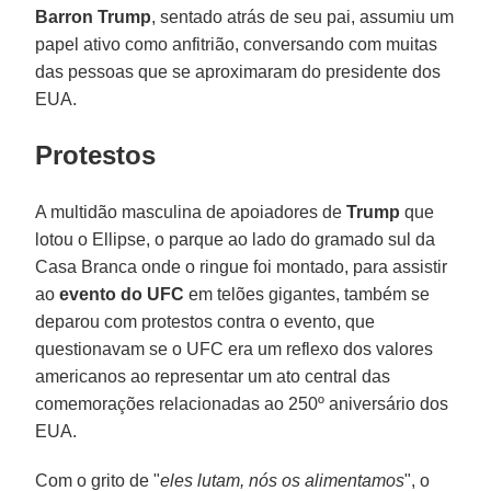
Barron Trump
, sentado atrás de seu pai, assumiu um
papel ativo como anfitrião, conversando com muitas
das pessoas que se aproximaram do presidente dos
EUA.
Protestos
A multidão masculina de apoiadores de
Trump
que
lotou o Ellipse, o parque ao lado do gramado sul da
Casa Branca onde o ringue foi montado, para assistir
ao
evento do UFC
em telões gigantes, também se
deparou com protestos contra o evento, que
questionavam se o UFC era um reflexo dos valores
americanos ao representar um ato central das
comemorações relacionadas ao 250º aniversário dos
EUA.
Com o grito de "
eles lutam, nós os alimentamos
", o