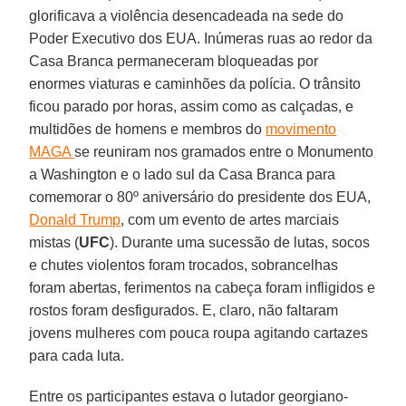
glorificava a violência desencadeada na sede do
Poder Executivo dos EUA. Inúmeras ruas ao redor da
Casa Branca permaneceram bloqueadas por
enormes viaturas e caminhões da polícia. O trânsito
ficou parado por horas, assim como as calçadas, e
multidões de homens e membros do
movimento
MAGA
se reuniram nos gramados entre o Monumento
a Washington e o lado sul da Casa Branca para
comemorar o 80º aniversário do presidente dos EUA,
Donald Trump
, com um evento de artes marciais
mistas (
UFC
). Durante uma sucessão de lutas, socos
e chutes violentos foram trocados, sobrancelhas
foram abertas, ferimentos na cabeça foram infligidos e
rostos foram desfigurados. E, claro, não faltaram
jovens mulheres com pouca roupa agitando cartazes
para cada luta.
Entre os participantes estava o lutador georgiano-