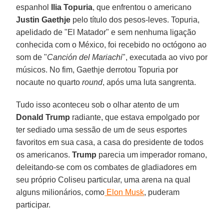
espanhol
Ilia Topuria
, que enfrentou o americano
Justin Gaethje
pelo título dos pesos-leves. Topuria,
apelidado de "El Matador" e sem nenhuma ligação
conhecida com o México, foi recebido no octógono ao
som de "
Canción del Mariachi
", executada ao vivo por
músicos. No fim, Gaethje derrotou Topuria por
nocaute no quarto
round
, após uma luta sangrenta.
Tudo isso aconteceu sob o olhar atento de um
Donald Trump
radiante, que estava empolgado por
ter sediado uma sessão de um de seus esportes
favoritos em sua casa, a casa do presidente de todos
os americanos.
Trump
parecia um imperador romano,
deleitando-se com os combates de gladiadores em
seu próprio Coliseu particular, uma arena na qual
alguns milionários, como
Elon Musk
, puderam
participar.