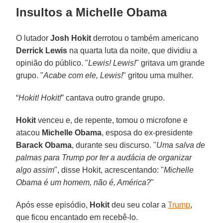
Insultos a Michelle Obama
O lutador
Josh Hokit
derrotou o também americano
Derrick Lewis
na quarta luta da noite, que dividiu a
opinião do público. "
Lewis! Lewis!
" gritava um grande
grupo. "
Acabe com ele, Lewis!
" gritou uma mulher.
“
Hokit! Hokit!
” cantava outro grande grupo.
Hokit
venceu e, de repente, tomou o microfone e
atacou
Michelle Obama
, esposa do ex-presidente
Barack Obama
, durante seu discurso. "
Uma salva de
palmas para Trump por ter a audácia de organizar
algo assim
", disse Hokit, acrescentando: "
Michelle
Obama é um homem, não é, América?
"
Após esse episódio,
Hokit
deu seu colar a
Trump
,
que ficou encantado em recebê-lo.