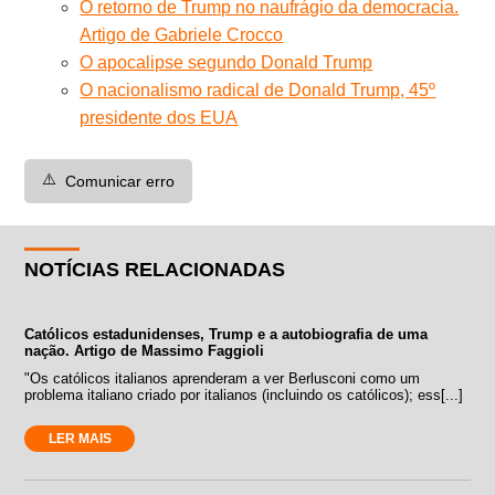
O retorno de Trump no naufrágio da democracia.
Artigo de Gabriele Crocco
O apocalipse segundo Donald Trump
O nacionalismo radical de Donald Trump, 45º
presidente dos EUA
⚠️
Comunicar erro
NOTÍCIAS RELACIONADAS
Católicos estadunidenses, Trump e a autobiografia de uma
nação. Artigo de Massimo Faggioli
"Os católicos italianos aprenderam a ver Berlusconi como um
problema italiano criado por italianos (incluindo os católicos); ess[...]
LER MAIS