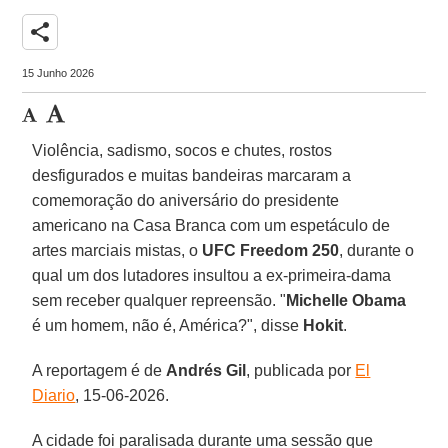
share
15 Junho 2026
Violência, sadismo, socos e chutes, rostos
desfigurados e muitas bandeiras marcaram a
comemoração do aniversário do presidente
americano na Casa Branca com um espetáculo de
artes marciais mistas, o
UFC Freedom 250
, durante o
qual um dos lutadores insultou a ex-primeira-dama
sem receber qualquer repreensão. "
Michelle Obama
é um homem, não é, América?", disse
Hokit
.
A reportagem é de
Andrés Gil
, publicada por
El
Diario
, 15-06-2026.
A cidade foi paralisada durante uma sessão que