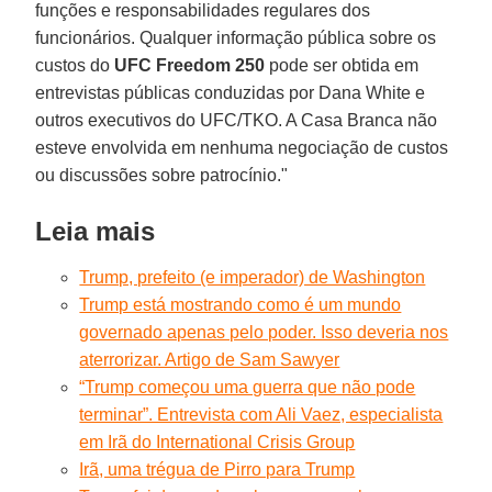
funções e responsabilidades regulares dos
funcionários. Qualquer informação pública sobre os
custos do
UFC Freedom 250
pode ser obtida em
entrevistas públicas conduzidas por Dana White e
outros executivos do UFC/TKO. A Casa Branca não
esteve envolvida em nenhuma negociação de custos
ou discussões sobre patrocínio."
Leia mais
Trump, prefeito (e imperador) de Washington
Trump está mostrando como é um mundo
governado apenas pelo poder. Isso deveria nos
aterrorizar. Artigo de Sam Sawyer
“Trump começou uma guerra que não pode
terminar”. Entrevista com Ali Vaez, especialista
em Irã do International Crisis Group
Irã, uma trégua de Pirro para Trump