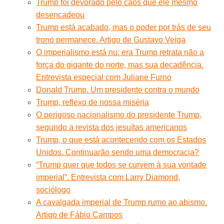
Trump foi devorado pelo caos que ele mesmo
desencadeou
Trump está acabado, mas o poder por trás de seu
trono permanece. Artigo de Gustavo Veiga
O imperialismo está nu: era Trump retrata não a
força do gigante do norte, mas sua decadência.
Entrevista especial com Juliane Furno
Donald Trump. Um presidente contra o mundo
Trump, reflexo de nossa miséria
O perigoso nacionalismo do presidente Trump,
segundo a revista dos jesuítas americanos
Trump, o que está acontecendo com os Estados
Unidos. Continuarão sendo uma democracia?
“Trump quer que todos se curvem à sua vontade
imperial”. Entrevista com Larry Diamond,
sociólogo
A cavalgada imperial de Trump rumo ao abismo.
Artigo de Fábio Campos