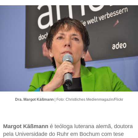
Dra. Margot Käßmann
| Foto: Christliches Medienmagazin/Flickr
Margot Käßmann
é teóloga luterana alemã, doutora
pela Universidade do Ruhr em Bochum com tese