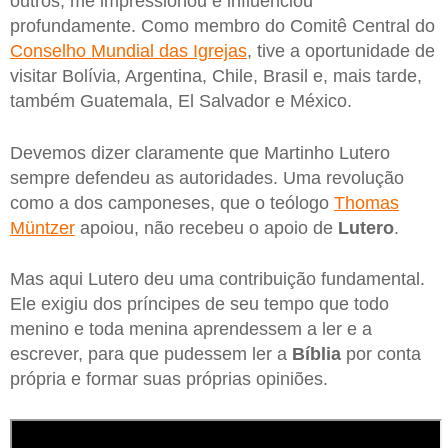
outros, me impressionou e influenciou
profundamente. Como membro do Comitê Central do
Conselho Mundial das Igrejas
, tive a oportunidade de
visitar Bolívia, Argentina, Chile, Brasil e, mais tarde,
também Guatemala, El Salvador e México.
Devemos dizer claramente que Martinho Lutero
sempre defendeu as autoridades. Uma revolução
como a dos camponeses, que o teólogo
Thomas
Müntzer
apoiou, não recebeu o apoio de
Lutero
.
Mas aqui Lutero deu uma contribuição fundamental.
Ele exigiu dos príncipes de seu tempo que todo
menino e toda menina aprendessem a ler e a
escrever, para que pudessem ler a
Bíblia
por conta
própria e formar suas próprias opiniões.