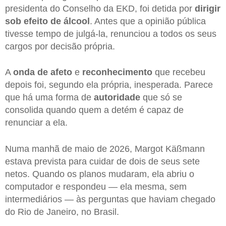
presidenta do Conselho da EKD, foi detida por
dirigir
sob efeito de álcool
. Antes que a opinião pública
tivesse tempo de julgá-la, renunciou a todos os seus
cargos por decisão própria.
A
onda de afeto
e
reconhecimento
que recebeu
depois foi, segundo ela própria, inesperada. Parece
que há uma forma de
autoridade
que só se
consolida quando quem a detém é capaz de
renunciar a ela.
Numa manhã de maio de 2026, Margot Käßmann
estava prevista para cuidar de dois de seus sete
netos. Quando os planos mudaram, ela abriu o
computador e respondeu — ela mesma, sem
intermediários — às perguntas que haviam chegado
do Rio de Janeiro, no Brasil.