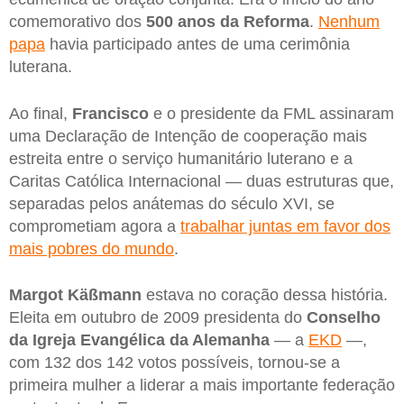
comemorativo dos
500 anos da Reforma
.
Nenhum
papa
havia participado antes de uma cerimônia
luterana.
Ao final,
Francisco
e o presidente da FML assinaram
uma Declaração de Intenção de cooperação mais
estreita entre o serviço humanitário luterano e a
Caritas Católica Internacional — duas estruturas que,
separadas pelos anátemas do século XVI, se
comprometiam agora a
trabalhar juntas em favor dos
mais pobres do mundo
.
Margot Käßmann
estava no coração dessa história.
Eleita em outubro de 2009 presidenta do
Conselho
da Igreja Evangélica da Alemanha
— a
EKD
—,
com 132 dos 142 votos possíveis, tornou-se a
primeira mulher a liderar a mais importante federação