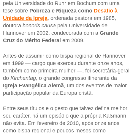
pela Universidade do Ruhr em Bochum com uma
tese sobre
Pobreza e Riqueza como
Desafio à
Unidade da Igreja
, ordenada pastora em 1985,
doutora
honoris causa
pela Universidade de
Hannover em 2002, condecorada com a
Grande
Cruz do Mérito Federal
em 2009.
Antes de assumir como bispa regional de Hannover
em 1999 — cargo que exerceu durante onze anos,
também como primeira mulher —, foi secretária-geral
do
Kirchentag
, o grande congresso itinerante da
Igreja Evangélica Alemã
, um dos eventos de maior
participação popular da Europa cristã.
Entre seus títulos e o gesto que talvez defina melhor
seu caráter, há um episódio que a própria Käßmann
não evita. Em fevereiro de 2010, após onze anos
como bispa regional e poucos meses como