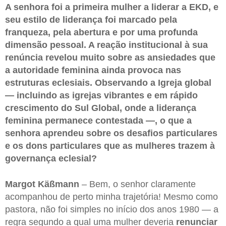
A senhora foi a primeira mulher a liderar a EKD, e
seu estilo de liderança foi marcado pela
franqueza, pela abertura e por uma profunda
dimensão pessoal. A reação institucional à sua
renúncia revelou muito sobre as ansiedades que
a autoridade feminina ainda provoca nas
estruturas eclesiais. Observando a Igreja global
— incluindo as igrejas vibrantes e em rápido
crescimento do Sul Global, onde a liderança
feminina permanece contestada —, o que a
senhora aprendeu sobre os desafios particulares
e os dons particulares que as mulheres trazem à
governança eclesial?
Margot Käßmann
– Bem, o senhor claramente
acompanhou de perto minha trajetória! Mesmo como
pastora, não foi simples no início dos anos 1980 — a
regra segundo a qual uma mulher deveria
renunciar