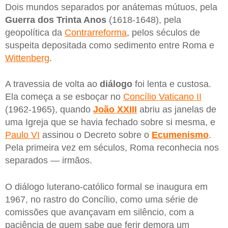
Dois mundos separados por anátemas mútuos, pela
Guerra dos Trinta Anos
(1618-1648), pela
geopolítica da
Contrarreforma
, pelos séculos de
suspeita depositada como sedimento entre Roma e
Wittenberg
.
A travessia de volta ao
diálogo
foi lenta e custosa.
Ela começa a se esboçar no
Concílio Vaticano II
(1962-1965), quando
João XXIII
abriu as janelas de
uma Igreja que se havia fechado sobre si mesma, e
Paulo VI
assinou o Decreto sobre o
Ecumenismo
.
Pela primeira vez em séculos, Roma reconhecia nos
separados — irmãos.
O diálogo luterano-católico formal se inaugura em
1967, no rastro do Concílio, como uma série de
comissões que avançavam em silêncio, com a
paciência de quem sabe que ferir demora um