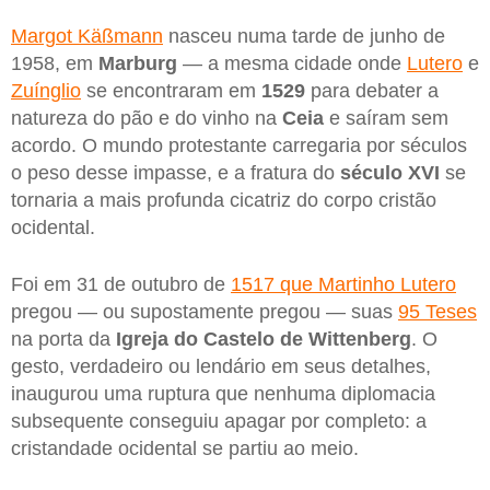
Margot Käßmann
nasceu numa tarde de junho de
1958, em
Marburg
— a mesma cidade onde
Lutero
e
Zuínglio
se encontraram em
1529
para debater a
natureza do pão e do vinho na
Ceia
e saíram sem
acordo. O mundo protestante carregaria por séculos
o peso desse impasse, e a fratura do
século XVI
se
tornaria a mais profunda cicatriz do corpo cristão
ocidental.
Foi em 31 de outubro de
1517 que Martinho Lutero
pregou — ou supostamente pregou — suas
95 Teses
na porta da
Igreja do Castelo de Wittenberg
. O
gesto, verdadeiro ou lendário em seus detalhes,
inaugurou uma ruptura que nenhuma diplomacia
subsequente conseguiu apagar por completo: a
cristandade ocidental se partiu ao meio.