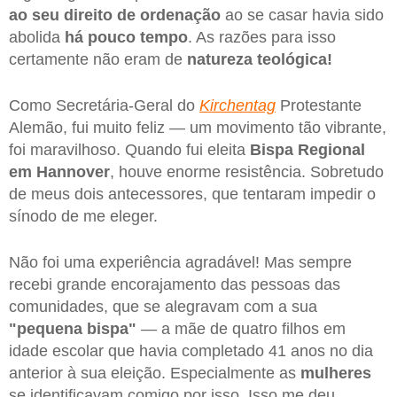
ao seu direito de ordenação
ao se casar havia sido
abolida
há pouco tempo
. As razões para isso
certamente não eram de
natureza teológica!
Como Secretária-Geral do
Kirchentag
Protestante
Alemão, fui muito feliz — um movimento tão vibrante,
foi maravilhoso. Quando fui eleita
Bispa Regional
em Hannover
, houve enorme resistência. Sobretudo
de meus dois antecessores, que tentaram impedir o
sínodo de me eleger.
Não foi uma experiência agradável! Mas sempre
recebi grande encorajamento das pessoas das
comunidades, que se alegravam com a sua
"pequena bispa"
— a mãe de quatro filhos em
idade escolar que havia completado 41 anos no dia
anterior à sua eleição. Especialmente as
mulheres
se identificavam comigo por isso. Isso me deu