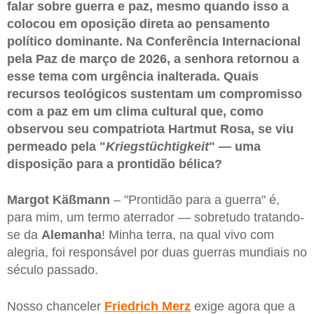
falar sobre guerra e paz, mesmo quando isso a
colocou em oposição direta ao pensamento
político dominante. Na Conferência Internacional
pela Paz de março de 2026, a senhora retornou a
esse tema com urgência inalterada. Quais
recursos teológicos sustentam um compromisso
com a paz em um clima cultural que, como
observou seu compatriota Hartmut Rosa, se viu
permeado pela "
Kriegstüchtigkeit
" — uma
disposição para a prontidão bélica?
Margot Käßmann
– "Prontidão para a guerra" é,
para mim, um termo aterrador — sobretudo tratando-
se da
Alemanha
! Minha terra, na qual vivo com
alegria, foi responsável por duas guerras mundiais no
século passado.
Nosso chanceler
Friedrich Merz
exige agora que a