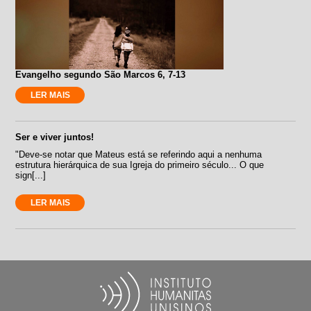
Evangelho segundo São Marcos 6, 7-13
LER MAIS
Ser e viver juntos!
"Deve-se notar que Mateus está se referindo aqui a nenhuma
estrutura hierárquica de sua Igreja do primeiro século... O que
sign[...]
LER MAIS