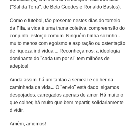
("Sal da Terra", de Beto Guedes e Ronaldo Bastos).
Como o futebol, tão presente nestes dias do torneio
da
Fifa
, a vida é uma trama coletiva, compreensão do
conjunto, esforço comum. Ninguém brilha sozinho -
muito menos com egoísmo e aspiração ou ostentação
de riqueza individual... Reconheçamos: a ideologia
dominante do "cada um por si" tem milhões de
adeptos!
Ainda assim, há um tantão a semear e colher na
caminhada da vida... O "envio" está dado: sigamos
despojados, carregados apenas de amor. Há muito o
que colher, há muito que bem repartir, solidariamente
dividir.
Amém, amemos!