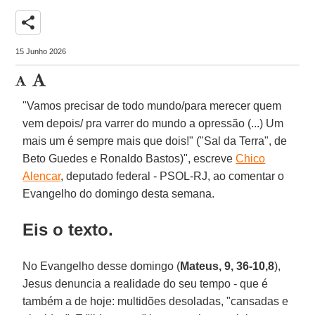
share
15 Junho 2026
"Vamos precisar de todo mundo/para merecer quem
vem depois/ pra varrer do mundo a opressão (...) Um
mais um é sempre mais que dois!" ("Sal da Terra", de
Beto Guedes e Ronaldo Bastos)", escreve
Chico
Alencar
, deputado federal - PSOL-RJ, ao comentar o
Evangelho do domingo desta semana.
Eis o texto.
No Evangelho desse domingo (
Mateus, 9, 36-10,8
),
Jesus denuncia a realidade do seu tempo - que é
também a de hoje: multidões desoladas, "cansadas e