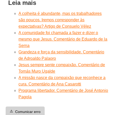
Leia mais
A colheita é abundante, mas os trabalhadores
são poucos. Iremos corresponder às
expectativas? Artigo de Consuelo Vélez
A comunidade foi chamada a fazer e dizer o
mesmo que Jesus. Comentário de Eduardo de la
Serna
Grandeza e força da sensibilidade. Comentário
de Adroaldo Palaoro
Jesus sempre sente compaixão. Comentário de
Tomás Muro Ugalde
A missão nasce da compaixão que reconhece a
cura. Comentário de Ana Casarotti
Programa libertador. Comentário de José Antonio
Pagola
⚠️
Comunicar erro