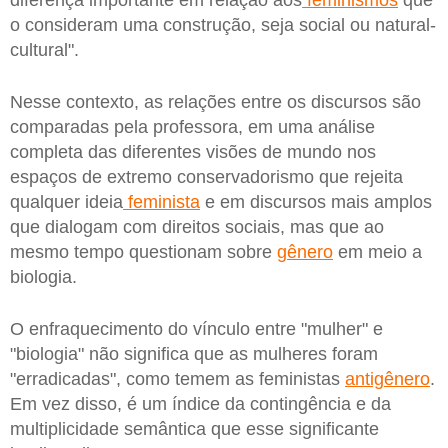
diferença importante em relação aos
feminismos
que
o consideram uma construção, seja social ou natural-
cultural".
Nesse contexto, as relações entre os discursos são
comparadas pela professora, em uma análise
completa das diferentes visões de mundo nos
espaços de extremo conservadorismo que rejeita
qualquer ideia
feminista
e em discursos mais amplos
que dialogam com direitos sociais, mas que ao
mesmo tempo questionam sobre
gênero
em meio a
biologia.
O enfraquecimento do vínculo entre "mulher" e
"biologia" não significa que as mulheres foram
"erradicadas", como temem as feministas
antigênero
.
Em vez disso, é um índice da contingência e da
multiplicidade semântica que esse significante