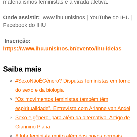
materialismos feministas e a virada afetiva.
Onde assistir:
www.ihu.unisinos | YouTube do IHU |
Facebook do IHU
Inscrição:
https://www.ihu.unisinos.br/evento/ihu-ideias
Saiba mais
#SexoNãoÉGênero? Disputas feministas em torno
do sexo e da biologia
“Os movimentos feministas também têm
espiritualidade”. Entrevista com Arianne van Andel
Sexo e gênero: para além da alternativa. Artigo de
Giannino Piana
A luta feminista muito além dos novos normais