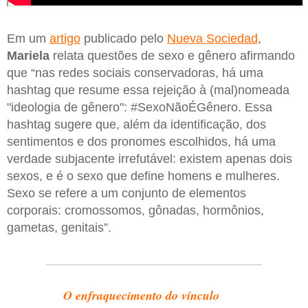
Em um
artigo
publicado pelo
Nueva Sociedad
,
Mariela
relata questões de sexo e gênero afirmando
que “nas redes sociais conservadoras, há uma
hashtag que resume essa rejeição à (mal)nomeada
"ideologia de gênero": #SexoNãoÉGênero. Essa
hashtag sugere que, além da identificação, dos
sentimentos e dos pronomes escolhidos, há uma
verdade subjacente irrefutável: existem apenas dois
sexos, e é o sexo que define homens e mulheres.
Sexo se refere a um conjunto de elementos
corporais: cromossomos, gônadas, hormônios,
gametas, genitais”.
O enfraquecimento do vínculo