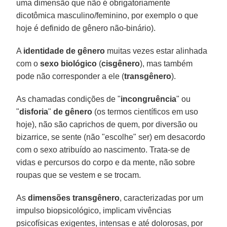
uma dimensão que não é obrigatoriamente
dicotômica masculino/feminino, por exemplo o que
hoje é definido de gênero não-binário).
A
identidade de gênero
muitas vezes estar alinhada
com o
sexo biológico
(
cisgênero
), mas também
pode não corresponder a ele (
transgênero
).
As chamadas condições de "
incongruência
" ou
"
disforia
"
de gênero
(os termos científicos em uso
hoje), não são caprichos de quem, por diversão ou
bizarrice, se sente (não "escolhe" ser) em desacordo
com o sexo atribuído ao nascimento. Trata-se de
vidas e percursos do corpo e da mente, não sobre
roupas que se vestem e se trocam.
As
dimensões transgênero
, caracterizadas por um
impulso biopsicológico, implicam vivências
psicofísicas exigentes, intensas e até dolorosas, por