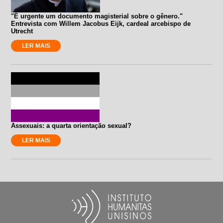
"É urgente um documento magisterial sobre o gênero."
Entrevista com Willem Jacobus Eijk, cardeal arcebispo de
Utrecht
LER MAIS
Assexuais: a quarta orientação sexual?
LER MAIS