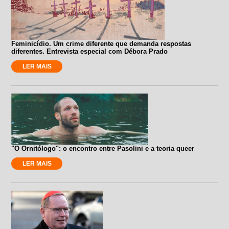
Feminicídio. Um crime diferente que demanda respostas
diferentes. Entrevista especial com Débora Prado
LER MAIS
"O Ornitólogo": o encontro entre Pasolini e a teoria queer
LER MAIS