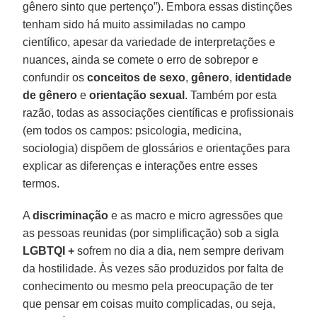
gênero sinto que pertenço”). Embora essas distinções
tenham sido há muito assimiladas no campo
científico, apesar da variedade de interpretações e
nuances, ainda se comete o erro de sobrepor e
confundir os
conceitos de sexo
,
gênero
,
identidade
de gênero
e
orientação sexual
. Também por esta
razão, todas as associações científicas e profissionais
(em todos os campos: psicologia, medicina,
sociologia) dispõem de glossários e orientações para
explicar as diferenças e interações entre esses
termos.
A
discriminação
e as macro e micro agressões que
as pessoas reunidas (por simplificação) sob a sigla
LGBTQI +
sofrem no dia a dia, nem sempre derivam
da hostilidade. Às vezes são produzidos por falta de
conhecimento ou mesmo pela preocupação de ter
que pensar em coisas muito complicadas, ou seja,