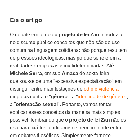
Eis o artigo.
O debate em torno do
projeto de lei Zan
introduziu
no discurso público conceitos que não são de uso
comum na linguagem cotidiana; não porque resultem
de pressões ideológicas, mas porque se referem a
realidades complexas e multideterminadas. Até
Michele Serra
, em sua
Amaca
de sexta-feira,
queixou-se de uma "excessiva especialização" em
distinguir entre manifestações de
ódio e violência
dirigidas contra o "
gênero
", a "
identidade de gênero
",
a "
orientação sexual
". Portanto, vamos tentar
explicar esses conceitos da maneira mais simples
possível, lembrando que o
projeto de lei Zan
não os
usa para fixá-los juridicamente nem pretende entrar
em debates filosóficos. Simplesmente fornece