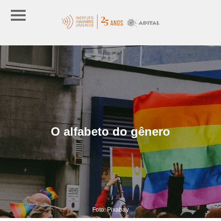
O alfabeto do gênero
Foto: Pixabay