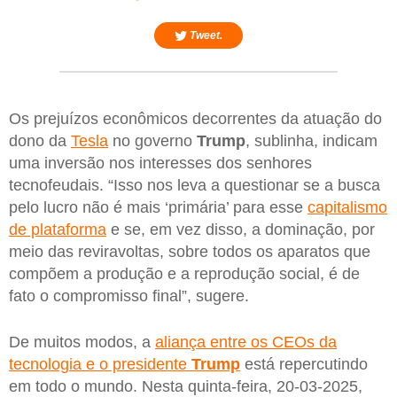
Tweet.
Os prejuízos econômicos decorrentes da atuação do
dono da
Tesla
no governo
Trump
, sublinha, indicam
uma inversão nos interesses dos senhores
tecnofeudais. “Isso nos leva a questionar se a busca
pelo lucro não é mais ‘primária’ para esse
capitalismo
de plataforma
e se, em vez disso, a dominação, por
meio das reviravoltas, sobre todos os aparatos que
compõem a produção e a reprodução social, é de
fato o compromisso final”, sugere.
De muitos modos, a
aliança entre os CEOs da
tecnologia e o presidente
Trump
está repercutindo
em todo o mundo. Nesta quinta-feira, 20-03-2025,