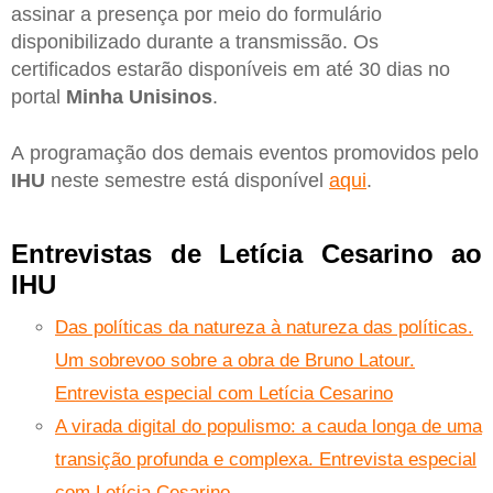
assinar a presença por meio do formulário
disponibilizado durante a transmissão. Os
certificados estarão disponíveis em até 30 dias no
portal
Minha Unisinos
.
A programação dos demais eventos promovidos pelo
IHU
neste semestre está disponível
aqui
.
Entrevistas de Letícia Cesarino ao
IHU
Das políticas da natureza à natureza das políticas.
Um sobrevoo sobre a obra de Bruno Latour.
Entrevista especial com Letícia Cesarino
A virada digital do populismo: a cauda longa de uma
transição profunda e complexa. Entrevista especial
com Letícia Cesarino