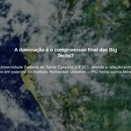
A dominação é o compromisso final das Big
Techs?
 Universidade Federal de Santa Catarina (UFSC), aborda a relação ent
smo em palestra no Instituto Humanitas Unisinos – IHU nesta quinta-feir