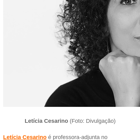
Letícia Cesarino
(Foto: Divulgação)
Letícia Cesarino
é professora-adjunta no