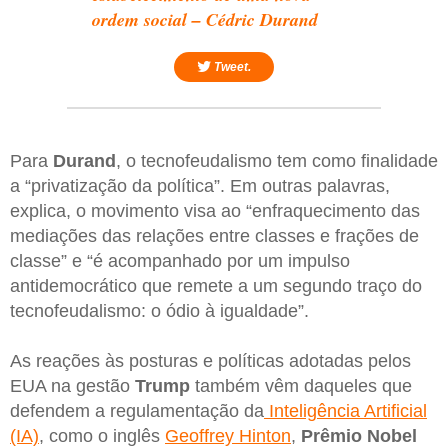
ordem social – Cédric Durand
Tweet.
Para
Durand
, o tecnofeudalismo tem como finalidade
a “privatização da política”. Em outras palavras,
explica, o movimento visa ao “enfraquecimento das
mediações das relações entre classes e frações de
classe” e “é acompanhado por um impulso
antidemocrático que remete a um segundo traço do
tecnofeudalismo: o ódio à igualdade”.
As reações às posturas e políticas adotadas pelos
EUA na gestão
Trump
também vêm daqueles que
defendem a regulamentação da
Inteligência Artificial
(IA)
, como o inglês
Geoffrey Hinton
,
Prêmio Nobel