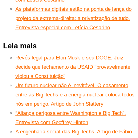
As plataformas digitais estão na ponta de lança do
projeto da extrema-direita: a privatização de tudo.
Entrevista especial com Letícia Cesarino
Leia mais
Revés legal para Elon Musk e seu DOGE: Juiz
decide que fechamento da USAID "provavelmente
violou a Constituição"
Um futuro nuclear não é inevitável. O casamento
entre as Big Techs e a energia nuclear coloca todos
nós em perigo. Artigo de John Slattery
“Aliança perigosa entre Washington e Big Tech”.
Entrevista com Geoffrey Hinton
A engenharia social das Big Techs. Artigo de Fábio