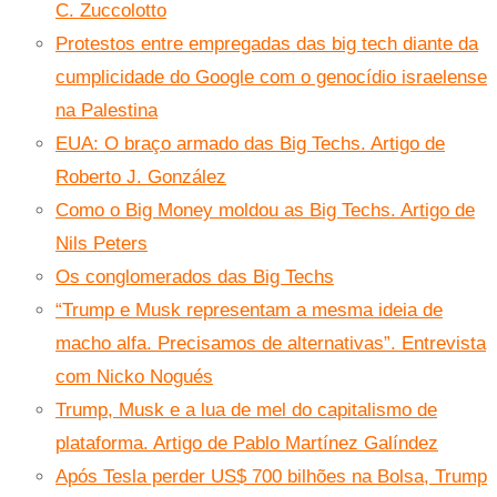
C. Zuccolotto
Protestos entre empregadas das big tech diante da
cumplicidade do Google com o genocídio israelense
na Palestina
EUA: O braço armado das Big Techs. Artigo de
Roberto J. González
Como o Big Money moldou as Big Techs. Artigo de
Nils Peters
Os conglomerados das Big Techs
“Trump e Musk representam a mesma ideia de
macho alfa. Precisamos de alternativas”. Entrevista
com Nicko Nogués
Trump, Musk e a lua de mel do capitalismo de
plataforma. Artigo de Pablo Martínez Galíndez
Após Tesla perder US$ 700 bilhões na Bolsa, Trump