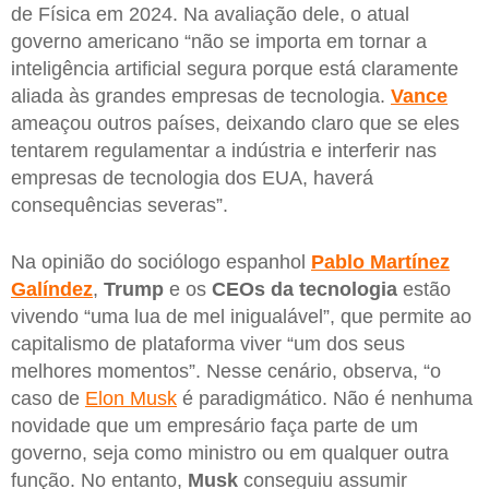
de Física em 2024. Na avaliação dele, o atual
governo americano “não se importa em tornar a
inteligência artificial segura porque está claramente
aliada às grandes empresas de tecnologia.
Vance
ameaçou outros países, deixando claro que se eles
tentarem regulamentar a indústria e interferir nas
empresas de tecnologia dos EUA, haverá
consequências severas”.
Na opinião do sociólogo espanhol
Pablo Martínez
Galíndez
,
Trump
e os
CEOs da tecnologia
estão
vivendo “uma lua de mel inigualável”, que permite ao
capitalismo de plataforma viver “um dos seus
melhores momentos”. Nesse cenário, observa, “o
caso de
Elon Musk
é paradigmático. Não é nenhuma
novidade que um empresário faça parte de um
governo, seja como ministro ou em qualquer outra
função. No entanto,
Musk
conseguiu assumir