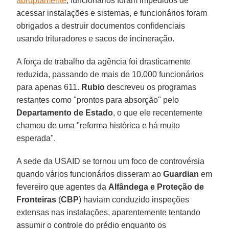
abruptamente
, funcionários foram impedidos de
acessar instalações e sistemas, e funcionários foram
obrigados a destruir documentos confidenciais
usando trituradores e sacos de incineração.
A força de trabalho da agência foi drasticamente
reduzida, passando de mais de 10.000 funcionários
para apenas 611.
Rubio
descreveu os programas
restantes como "prontos para absorção" pelo
Departamento de Estado
, o que ele recentemente
chamou de uma "reforma histórica e há muito
esperada".
A sede da USAID se tornou um foco de controvérsia
quando vários funcionários disseram ao
Guardian
em
fevereiro que agentes da
Alfândega e Proteção de
Fronteiras
(
CBP
) haviam conduzido inspeções
extensas nas instalações, aparentemente tentando
assumir o controle do prédio enquanto os