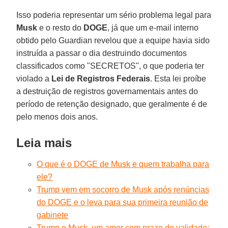
Isso poderia representar um sério problema legal para
Musk
e o resto do
DOGE
, já que um e-mail interno
obtido pelo Guardian revelou que a equipe havia sido
instruída a passar o dia destruindo documentos
classificados como "SECRETOS", o que poderia ter
violado a
Lei de Registros Federais
. Esta lei proíbe
a destruição de registros governamentais antes do
período de retenção designado, que geralmente é de
pelo menos dois anos.
Leia mais
O que é o DOGE de Musk e quem trabalha para
ele?
Trump vem em socorro de Musk após renúncias
do DOGE e o leva para sua primeira reunião de
gabinete
Trump e Musk, um amor com prazo de validade: