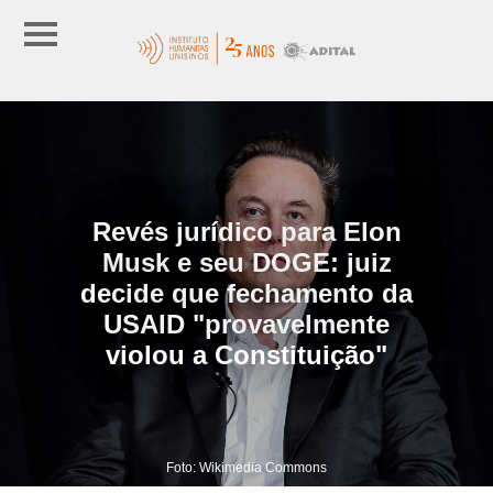
Revés jurídico para Elon
Musk e seu DOGE: juiz
decide que fechamento da
USAID "provavelmente
violou a Constituição"
Foto: Wikimedia Commons