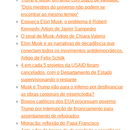
“Dois mestres do universo não podem se
encontrar ao mesmo tempo”
Esqueça Elon Musk, o problema é Robert
Kennedy. Artigo de Javier Sampedro
O sinal de Musk. Artigo de Chiara Valerio
Elon Musk e as narrativas de decadência que
conectam todos os movimentos antidemocráticos.
Artigo de Felix Schilk
4 em cada 5 projetos da USAID foram
cancelados, com o Departamento de Estado
supervisionando o restante
Musk e Trump irão para o inferno por desfinanciar
as obras corporais de misericórdia?
Bispos católicos dos EUA processam governo
Trump por interrupção de financiamento para
assentamento de refugiados
Migração: reflexão do Papa Francisco