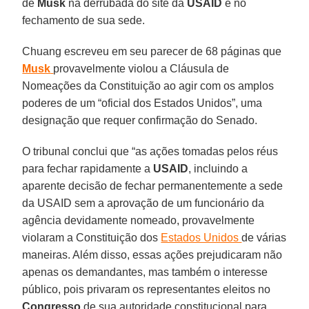
de
Musk
na derrubada do site da
USAID
e no
fechamento de sua sede.
Chuang escreveu em seu parecer de 68 páginas que
Musk
provavelmente violou a Cláusula de
Nomeações da Constituição ao agir com os amplos
poderes de um “oficial dos Estados Unidos”, uma
designação que requer confirmação do Senado.
O tribunal conclui que “as ações tomadas pelos réus
para fechar rapidamente a
USAID
, incluindo a
aparente decisão de fechar permanentemente a sede
da USAID sem a aprovação de um funcionário da
agência devidamente nomeado, provavelmente
violaram a Constituição dos
Estados Unidos
de várias
maneiras. Além disso, essas ações prejudicaram não
apenas os demandantes, mas também o interesse
público, pois privaram os representantes eleitos no
Congresso
de sua autoridade constitucional para