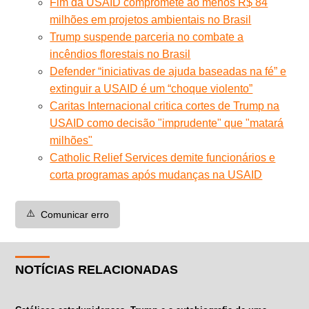
Fim da USAID compromete ao menos R$ 84
milhões em projetos ambientais no Brasil
Trump suspende parceria no combate a
incêndios florestais no Brasil
Defender “iniciativas de ajuda baseadas na fé” e
extinguir a USAID é um “choque violento”
Caritas Internacional critica cortes de Trump na
USAID como decisão "imprudente" que "matará
milhões"
Catholic Relief Services demite funcionários e
corta programas após mudanças na USAID
⚠️
Comunicar erro
NOTÍCIAS RELACIONADAS