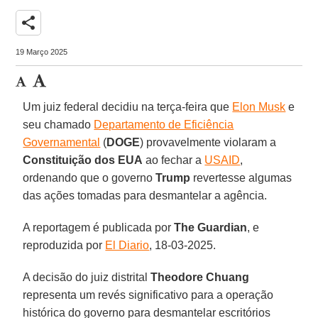
share
19 Março 2025
Um juiz federal decidiu na terça-feira que
Elon Musk
e
seu chamado
Departamento de Eficiência
Governamental
(
DOGE
) provavelmente violaram a
Constituição dos EUA
ao fechar a
USAID
,
ordenando que o governo
Trump
revertesse algumas
das ações tomadas para desmantelar a agência.
A reportagem é publicada por
The Guardian
, e
reproduzida por
El Diario
, 18-03-2025.
A decisão do juiz distrital
Theodore Chuang
representa um revés significativo para a operação
histórica do governo para desmantelar escritórios