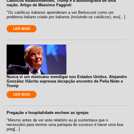
Católicos estadunidenses, Trump e a autobiografia de uma
nação. Artigo de Massimo Faggioli
"Os católicos italianos aprenderam a ver Berlusconi como um
problema italiano criado por italianos (incluindo os católicos); ess[...]
LER MAIS
Nunca vi um mexicano mendigar nos Estados Unidos. Alejandro
González Iñárritu expressa decepção encontro de Peña Nieto e
Trump
LER MAIS
Pregação e hospitalidade enchem as igrejas
"Mesmo antes de ver este relatório eu já sustentava que o
necessário para termos uma paróquia de sucesso é haver uma boa
preg[...]