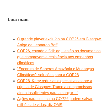
Leia mais
O grande player excluído na COP26 em Glasgow.
Artigo de Leonardo Boff
COP26, estrada difícil: aqui estão os documentos
que comprovam a resistência aos empenhos
climáticos
“Encontro de Saberes Amazônia e Mudanças
Climáticas”: soluções para a COP26
COP26. Kerry reduz as expectativas sobre a
cúpula de Glasgow: “Rumo a compromissos
ainda insuficientes para alcançar…”
Ações para o clima na COP26 podem salvar
milhões de vidas, diz OMS