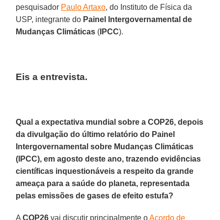
pesquisador
Paulo Artaxo
, do Instituto de Física da
USP, integrante do
Painel Intergovernamental de
Mudanças Climáticas
(
IPCC
).
Eis a entrevista.
Qual a expectativa mundial sobre a COP26, depois
da divulgação do último relatório do Painel
Intergovernamental sobre Mudanças Climáticas
(IPCC), em agosto deste ano, trazendo evidências
científicas inquestionáveis a respeito da grande
ameaça para a saúde do planeta, representada
pelas emissões de gases de efeito estufa?
A
COP26
vai discutir principalmente o
Acordo de