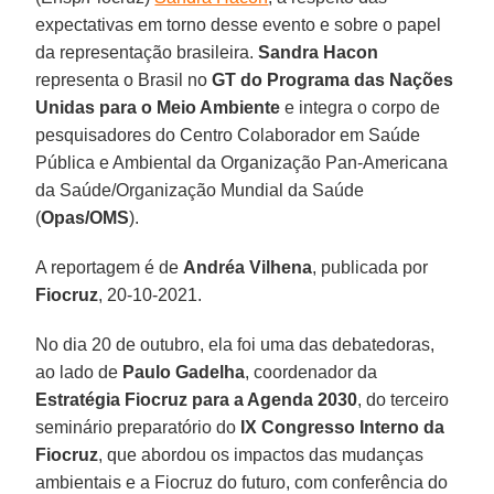
expectativas em torno desse evento e sobre o papel
da representação brasileira.
Sandra Hacon
representa o Brasil no
GT do Programa das Nações
Unidas para o Meio Ambiente
e integra o corpo de
pesquisadores do Centro Colaborador em Saúde
Pública e Ambiental da Organização Pan-Americana
da Saúde/Organização Mundial da Saúde
(
Opas/OMS
).
A reportagem é de
Andréa Vilhena
, publicada por
Fiocruz
, 20-10-2021.
No dia 20 de outubro, ela foi uma das debatedoras,
ao lado de
Paulo Gadelha
, coordenador da
Estratégia Fiocruz para a Agenda 2030
, do terceiro
seminário preparatório do
IX Congresso Interno da
Fiocruz
, que abordou os impactos das mudanças
ambientais e a Fiocruz do futuro, com conferência do