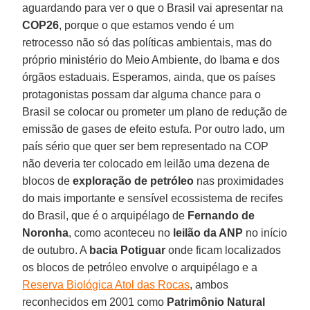
aguardando para ver o que o Brasil vai apresentar na
COP26
, porque o que estamos vendo é um
retrocesso não só das políticas ambientais, mas do
próprio ministério do Meio Ambiente, do Ibama e dos
órgãos estaduais. Esperamos, ainda, que os países
protagonistas possam dar alguma chance para o
Brasil se colocar ou prometer um plano de redução de
emissão de gases de efeito estufa. Por outro lado, um
país sério que quer ser bem representado na COP
não deveria ter colocado em leilão uma dezena de
blocos de
exploração de petróleo
nas proximidades
do mais importante e sensível ecossistema de recifes
do Brasil, que é o arquipélago de
Fernando de
Noronha
, como aconteceu no
leilão da ANP
no início
de outubro. A
bacia Potiguar
onde ficam localizados
os blocos de petróleo envolve o arquipélago e a
Reserva Biológica Atol das Rocas
, ambos
reconhecidos em 2001 como
Patrimônio Natural