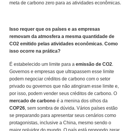
meta de carbono zero para as atividades econômicas.
Isso requer que os países e as empresas
removam da atmosfera a mesma quantidade de
CO2 emitido pelas atividades econômicas. Como
isso ocorre na prática?
É estabelecido um limite para a
emissão de CO2
.
Governos e empresas que ultrapassem esse limite
podem negociar créditos de carbono com o setor
privado ou governos que não atingiram esse limite e,
por isso, podem vender seus créditos de carbono. O
mercado de carbono
é a menina dos olhos da
COP26
, sem sombra de dúvida. Vários países estão
se preparando para apresentar seus cenários como
protagonistas, inclusive a China, mesmo sendo o
maior poluidor do mundo. O país está propondo zerar