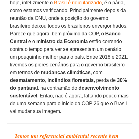
hoje, infelizmente o
Brasil é ridicularizado
, é o pária,
como estamos verificando. Principalmente depois da
reunião da ONU, onde a posição do governo
brasileiro deixou todos os brasileiros envergonhados.
Parece que agora, bem próximo da COP, o
Banco
Central
e o
ministro da Economia
estão correndo
contra o tempo para ver se apresentam um cenário
um pouquinho melhor para o país. Entre 2018 e 2021,
tivemos os piores cenários para o governo brasileiro
em termos de
mudanças climáticas
, com
desmatamento
,
incêndios florestais
, perda de
30%
do pantanal
, na contramão do
desenvolvimento
sustentável
. Então, não é agora, faltando pouco mais
de uma semana para o início da COP 26 que o Brasil
vai mudar sua imagem.
Temos um referencial ambiental recente bem