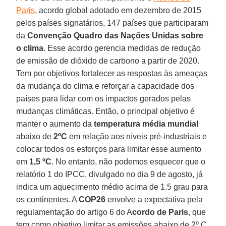
Paris
, acordo global adotado em dezembro de 2015
pelos países signatários, 147 países que participaram
da
Convenção Quadro das Nações Unidas sobre
o clima
. Esse acordo gerencia medidas de redução
de emissão de dióxido de carbono a partir de 2020.
Tem por objetivos fortalecer as respostas às ameaças
da mudança do clima e reforçar a capacidade dos
países para lidar com os impactos gerados pelas
mudanças climáticas. Então, o principal objetivo é
manter o aumento da
temperatura média mundial
abaixo de
2ºC
em relação aos níveis pré-industriais e
colocar todos os esforços para limitar esse aumento
em
1,5 ºC
. No entanto, não podemos esquecer que o
relatório 1 do IPCC, divulgado no dia 9 de agosto, já
indica um aquecimento médio acima de 1.5 grau para
os continentes. A
COP26
envolve a expectativa pela
regulamentação do artigo 6 do A
cordo de Paris
, que
tem como objetivo limitar as emissões abaixo de 2º C,