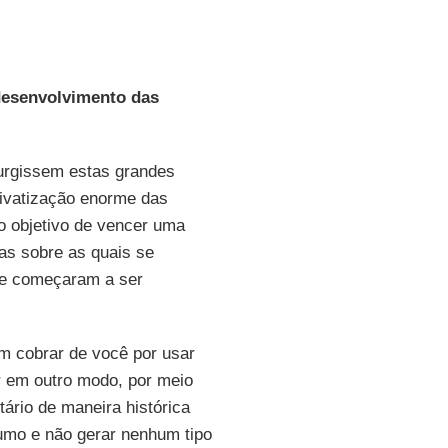
desenvolvimento das
urgissem estas grandes
ivatização enorme das
o objetivo de vencer uma
ras sobre as quais se
s e começaram a ser
 cobrar de você por usar
 em outro modo, por meio
tário de maneira histórica
umo e não gerar nenhum tipo