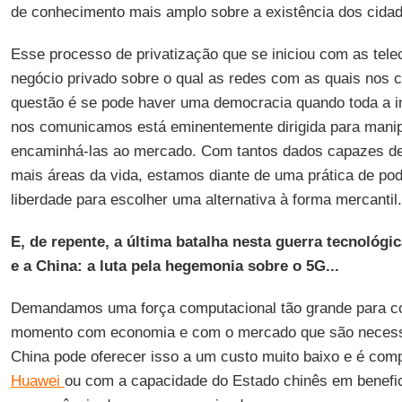
de conhecimento mais amplo sobre a existência dos cida
Esse processo de privatização que se iniciou com as tel
negócio privado sobre o qual as redes com as quais nos
questão é se pode haver uma democracia quando toda a in
nos comunicamos está eminentemente dirigida para manip
encaminhá-las ao mercado. Com tantos dados capazes de
mais áreas da vida, estamos diante de uma prática de pode
liberdade para escolher uma alternativa à forma mercantil.
E, de repente, a última batalha nesta guerra tecnológi
e a China: a luta pela hegemonia sobre o 5G...
Demandamos uma força computacional tão grande para c
momento com economia e com o mercado que são necess
China pode oferecer isso a um custo muito baixo e é com
Huawei
ou com a capacidade do Estado chinês em benefici