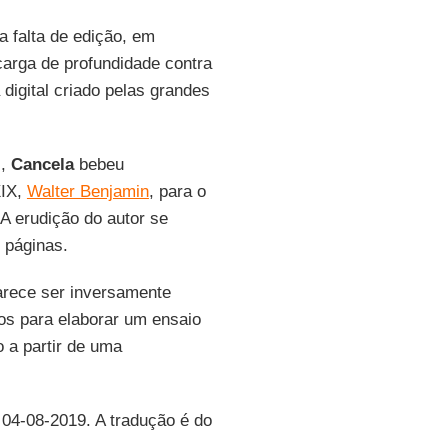
 falta de edição, em
arga de profundidade contra
digital criado pelas grandes
l,
Cancela
bebeu
XIX,
Walter Benjamin
, para o
 A erudição do autor se
 páginas.
arece ser inversamente
os para elaborar um ensaio
 a partir de uma
 04-08-2019. A tradução é do