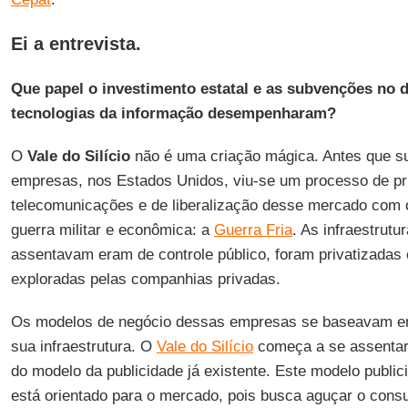
Ei a entrevista.
Que papel o investimento estatal e as subvenções no 
tecnologias da informação desempenharam?
O
Vale do Silício
não é uma criação mágica. Antes que s
empresas, nos Estados Unidos, viu-se um processo de pr
telecomunicações e de liberalização desse mercado com 
guerra militar e econômica: a
Guerra Fria
. As infraestrutu
assentavam eram de controle público, foram privatizada
exploradas pelas companhias privadas.
Os modelos de negócio dessas empresas se baseavam em
sua infraestrutura. O
Vale do Silício
começa a se assentar
do modelo da publicidade já existente. Este modelo publici
está orientado para o mercado, pois busca aguçar o cons