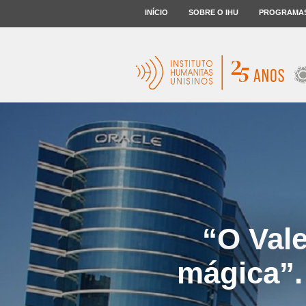
INÍCIO
SOBRE O IHU
PROGRAMA
“O Vale
mágica”.