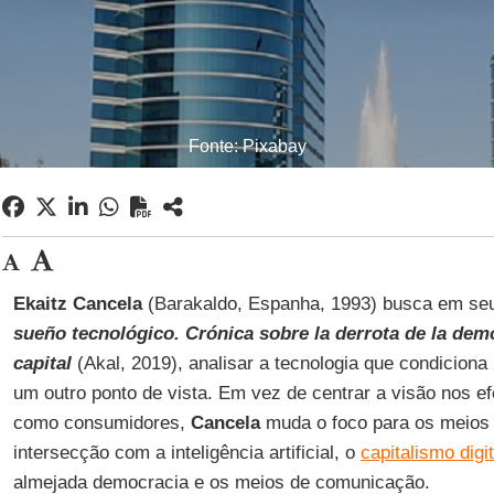
Fonte: Pixabay
Ekaitz
Cancela
(Barakaldo, Espanha, 1993) busca em seu 
sueño tecnológico. Crónica sobre la derrota de la demo
capital
(Akal, 2019), analisar a tecnologia que condiciona n
um outro ponto de vista. Em vez de centrar a visão nos e
como consumidores,
Cancela
muda o foco para os meios
intersecção com a inteligência artificial, o
capitalismo digit
almejada democracia e os meios de comunicação.