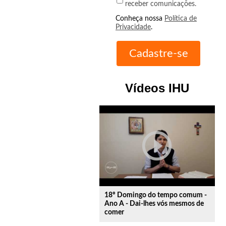
receber comunicações.
Conheça nossa
Política de
Privacidade
.
Vídeos IHU
play_circle_outline
18º Domingo do tempo comum -
Ano A - Dai-lhes vós mesmos de
comer