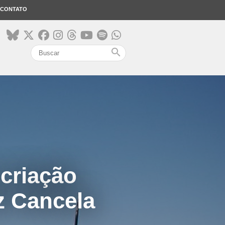
CONTATO
search
 criação
z Cancela