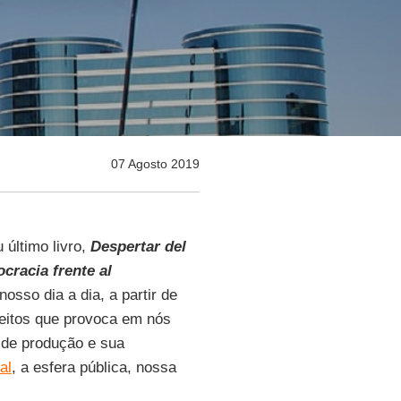
07 Agosto 2019
último livro,
Despertar del
cracia frente al
osso dia a dia, a partir de
feitos que provoca em nós
 de produção e sua
al
, a esfera pública, nossa