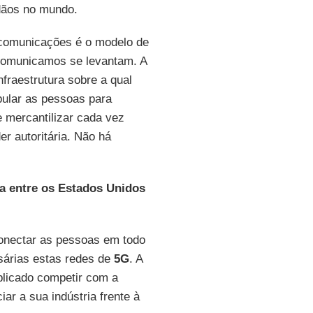
dãos no mundo.
ecomunicações é o modelo de
 comunicamos se levantam. A
fraestrutura sobre a qual
ular as pessoas para
 mercantilizar cada vez
r autoritária. Não há
ca entre os Estados Unidos
onectar as pessoas em todo
árias estas redes de
5G
. A
plicado competir com a
ar a sua indústria frente à