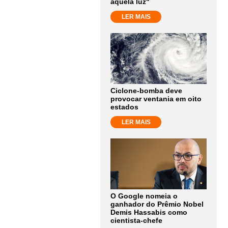
aquela luz"
LER MAIS
Ciclone-bomba deve
provocar ventania em oito
estados
LER MAIS
O Google nomeia o
ganhador do Prêmio Nobel
Demis Hassabis como
cientista-chefe