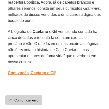
reabertura política. Agora, já de cabelos brancos e
olhares serenos, consta em seus currículos
Grammys
,
milhares de discos vendidos e uma carreira digna das
bodas de ouro.
A biografia de
Caetano
e
Gil
vem sendo contada há
cinco décadas e recontá-la seria um exercício
precário e vão. O que fazemos nas próximas páginas
não é recontar a história de Gil e Caetano, mas
apresentar olhares de “uma vida” que reverbera em
nossa cultura.
Com vocês, Caetano e Gil
!
⚠️
Comunicar erro