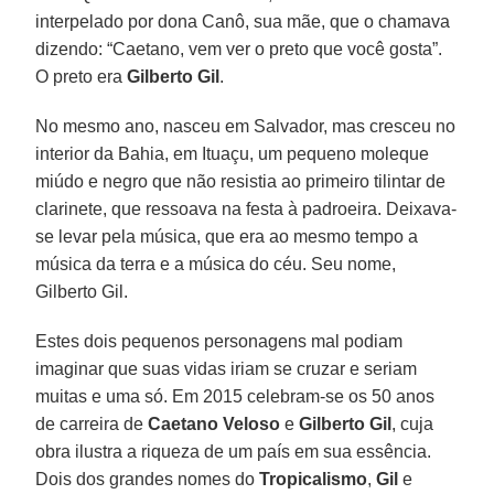
interpelado por dona Canô, sua mãe, que o chamava
dizendo: “Caetano, vem ver o preto que você gosta”.
O preto era
Gilberto Gil
.
No mesmo ano, nasceu em Salvador, mas cresceu no
interior da Bahia, em Ituaçu, um pequeno moleque
miúdo e negro que não resistia ao primeiro tilintar de
clarinete, que ressoava na festa à padroeira. Deixava-
se levar pela música, que era ao mesmo tempo a
música da terra e a música do céu. Seu nome,
Gilberto Gil.
Estes dois pequenos personagens mal podiam
imaginar que suas vidas iriam se cruzar e seriam
muitas e uma só. Em 2015 celebram-se os 50 anos
de carreira de
Caetano Veloso
e
Gilberto Gil
, cuja
obra ilustra a riqueza de um país em sua essência.
Dois dos grandes nomes do
Tropicalismo
,
Gil
e