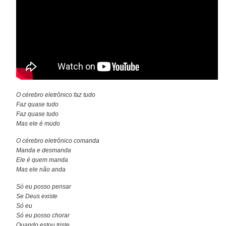
O cérebro eletrônico faz tudo
Faz quase tudo
Faz quase tudo
Mas ele é mudo
O cérebro eletrônico comanda
Manda e desmanda
Ele é quem manda
Mas ele não anda
Só eu posso pensar
Se Deus existe
Só eu
Só eu posso chorar
Quando estou triste