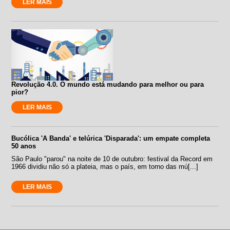
LER MAIS
Revolução 4.0. O mundo está mudando para melhor ou para
pior?
LER MAIS
Bucólica 'A Banda' e telúrica 'Disparada': um empate completa
50 anos
São Paulo "parou" na noite de 10 de outubro: festival da Record em
1966 dividiu não só a plateia, mas o país, em torno das mú[...]
LER MAIS