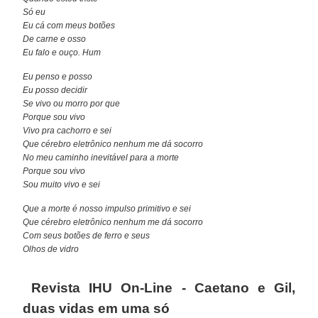
Só eu
Eu cá com meus botões
De carne e osso
Eu falo e ouço. Hum
Eu penso e posso
Eu posso decidir
Se vivo ou morro por que
Porque sou vivo
Vivo pra cachorro e sei
Que cérebro eletrônico nenhum me dá socorro
No meu caminho inevitável para a morte
Porque sou vivo
Sou muito vivo e sei
Que a morte é nosso impulso primitivo e sei
Que cérebro eletrônico nenhum me dá socorro
Com seus botões de ferro e seus
Olhos de vidro
Revista IHU On-Line - Caetano e Gil,
duas vidas em uma só