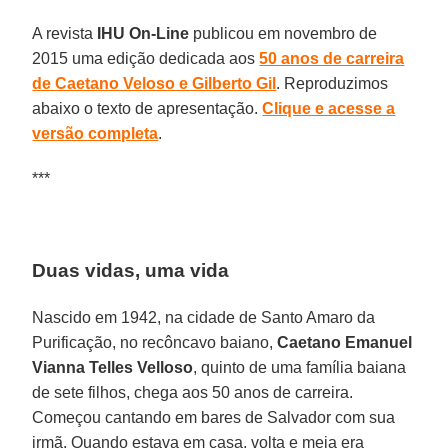
A revista
IHU On-Line
publicou em novembro de
2015 uma edição dedicada aos
50 anos de carreira
de Caetano Veloso e Gilberto Gil
. Reproduzimos
abaixo o texto de apresentação.
Clique e acesse a
versão completa
.
***
Duas vidas, uma vida
Nascido em 1942, na cidade de Santo Amaro da
Purificação, no recôncavo baiano,
Caetano Emanuel
Vianna Telles Velloso
, quinto de uma família baiana
de sete filhos, chega aos 50 anos de carreira.
Começou cantando em bares de Salvador com sua
irmã. Quando estava em casa, volta e meia era